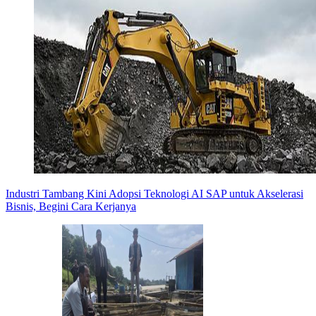
Industri Tambang Kini Adopsi Teknologi AI SAP untuk Akselerasi
Bisnis, Begini Cara Kerjanya