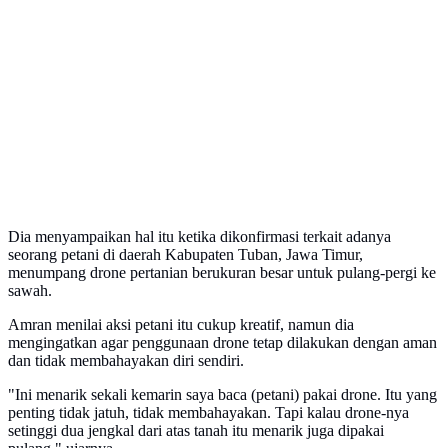
Dia menyampaikan hal itu ketika dikonfirmasi terkait adanya
seorang petani di daerah Kabupaten Tuban, Jawa Timur,
menumpang drone pertanian berukuran besar untuk pulang-pergi ke
sawah.
Amran menilai aksi petani itu cukup kreatif, namun dia
mengingatkan agar penggunaan drone tetap dilakukan dengan aman
dan tidak membahayakan diri sendiri.
"Ini menarik sekali kemarin saya baca (petani) pakai drone. Itu yang
penting tidak jatuh, tidak membahayakan. Tapi kalau drone-nya
setinggi dua jengkal dari atas tanah itu menarik juga dipakai