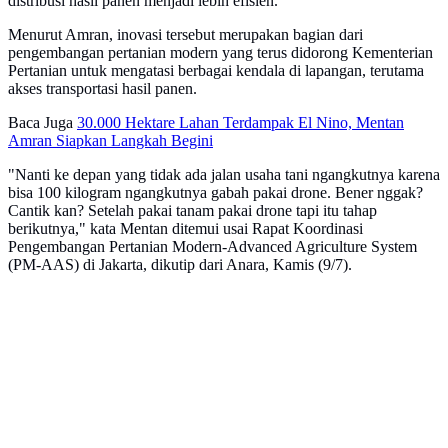
distribusi hasil panen menjadi lebih efisien.
Menurut Amran, inovasi tersebut merupakan bagian dari
pengembangan pertanian modern yang terus didorong Kementerian
Pertanian untuk mengatasi berbagai kendala di lapangan, terutama
akses transportasi hasil panen.
Baca Juga
30.000 Hektare Lahan Terdampak El Nino, Mentan
Amran Siapkan Langkah Begini
"Nanti ke depan yang tidak ada jalan usaha tani ngangkutnya karena
bisa 100 kilogram ngangkutnya gabah pakai drone. Bener nggak?
Cantik kan? Setelah pakai tanam pakai drone tapi itu tahap
berikutnya," kata Mentan ditemui usai Rapat Koordinasi
Pengembangan Pertanian Modern-Advanced Agriculture System
(PM-AAS) di Jakarta, dikutip dari Anara, Kamis (9/7).