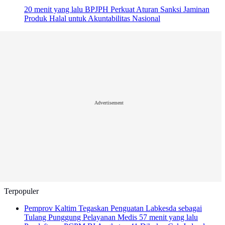
20 menit yang lalu
BPJPH Perkuat Aturan Sanksi Jaminan
Produk Halal untuk Akuntabilitas Nasional
Advertisement
Terpopuler
Pemprov Kaltim Tegaskan Penguatan Labkesda sebagai
Tulang Punggung Pelayanan Medis
57 menit yang lalu