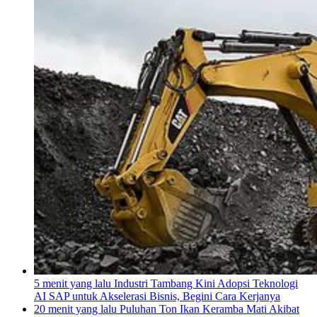
5 menit yang lalu
Industri Tambang Kini Adopsi Teknologi
AI SAP untuk Akselerasi Bisnis, Begini Cara Kerjanya
20 menit yang lalu
Puluhan Ton Ikan Keramba Mati Akibat