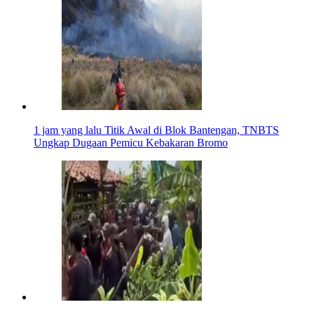
1 jam yang lalu
Titik Awal di Blok Bantengan, TNBTS
Ungkap Dugaan Pemicu Kebakaran Bromo