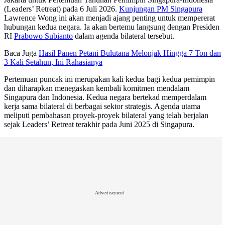
(Leaders’ Retreat) pada 6 Juli 2026.
Kunjungan PM Singapura
Lawrence Wong ini akan menjadi ajang penting untuk mempererat
hubungan kedua negara. Ia akan bertemu langsung dengan Presiden
RI
Prabowo Subianto
dalam agenda bilateral tersebut.
Baca Juga
Hasil Panen Petani Bulutana Melonjak Hingga 7 Ton dan
3 Kali Setahun, Ini Rahasianya
Pertemuan puncak ini merupakan kali kedua bagi kedua pemimpin
dan diharapkan menegaskan kembali komitmen mendalam
Singapura dan Indonesia. Kedua negara bertekad memperdalam
kerja sama bilateral di berbagai sektor strategis. Agenda utama
meliputi pembahasan proyek-proyek bilateral yang telah berjalan
sejak Leaders’ Retreat terakhir pada Juni 2025 di Singapura.
Advertisement