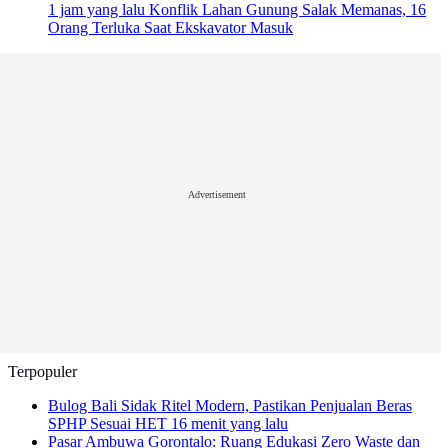
1 jam yang lalu
Konflik Lahan Gunung Salak Memanas, 16
Orang Terluka Saat Ekskavator Masuk
Advertisement
Terpopuler
Bulog Bali Sidak Ritel Modern, Pastikan Penjualan Beras
SPHP Sesuai HET
16 menit yang lalu
Pasar Ambuwa Gorontalo: Ruang Edukasi Zero Waste dan