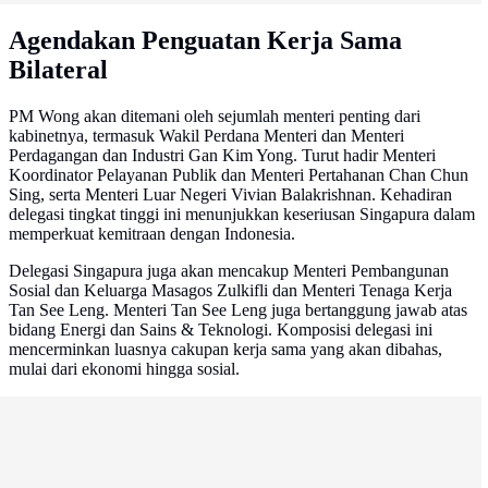
Agendakan Penguatan Kerja Sama
Bilateral
PM Wong akan ditemani oleh sejumlah menteri penting dari
kabinetnya, termasuk Wakil Perdana Menteri dan Menteri
Perdagangan dan Industri Gan Kim Yong. Turut hadir Menteri
Koordinator Pelayanan Publik dan Menteri Pertahanan Chan Chun
Sing, serta Menteri Luar Negeri Vivian Balakrishnan. Kehadiran
delegasi tingkat tinggi ini menunjukkan keseriusan Singapura dalam
memperkuat kemitraan dengan Indonesia.
Delegasi Singapura juga akan mencakup Menteri Pembangunan
Sosial dan Keluarga Masagos Zulkifli dan Menteri Tenaga Kerja
Tan See Leng. Menteri Tan See Leng juga bertanggung jawab atas
bidang Energi dan Sains & Teknologi. Komposisi delegasi ini
mencerminkan luasnya cakupan kerja sama yang akan dibahas,
mulai dari ekonomi hingga sosial.