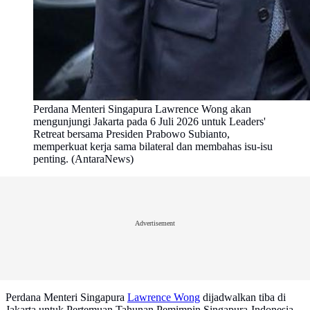
Perdana Menteri Singapura Lawrence Wong akan
mengunjungi Jakarta pada 6 Juli 2026 untuk Leaders'
Retreat bersama Presiden Prabowo Subianto,
memperkuat kerja sama bilateral dan membahas isu-isu
penting. (AntaraNews)
Advertisement
Perdana Menteri Singapura
Lawrence Wong
dijadwalkan tiba di
Jakarta untuk Pertemuan Tahunan Pemimpin Singapura-Indonesia