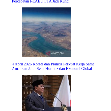
Percepatan I-EAEU FTA Jadi Kunci
4 April 2026
Korsel dan Prancis Perkuat Kerja Sama,
Amankan Jalur Selat Hormuz dan Ekonomi Global