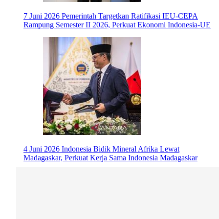
7 Juni 2026
Pemerintah Targetkan Ratifikasi IEU-CEPA
Rampung Semester II 2026, Perkuat Ekonomi Indonesia-UE
4 Juni 2026
Indonesia Bidik Mineral Afrika Lewat
Madagaskar, Perkuat Kerja Sama Indonesia Madagaskar