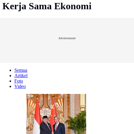
Kerja Sama Ekonomi
Advertisement
Semua
Artikel
Foto
Video