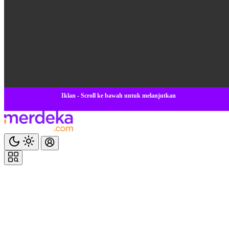
Iklan - Scroll ke bawah untuk melanjutkan