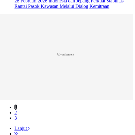
28 Februari 2026
Indonesia dan Jepang Perkuat Stabilitas
Rantai Pasok Kawasan Melalui Dialog Kemitraan
Advertisement
1
2
3
Lanjut