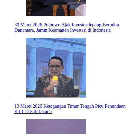
30 Maret 2026
Prabowo Ajak Investor Jepang Bermitra
Danantara, Jamin Keamanan Investasi di Indonesia
13 Maret 2026
Ketegangan Timur Tengah Picu Penundaan
KTT D-8 di Jakarta