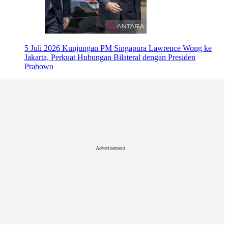
5 Juli 2026
Kunjungan PM Singapura Lawrence Wong ke
Jakarta, Perkuat Hubungan Bilateral dengan Presiden
Prabowo
Advertisement