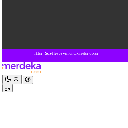
Iklan - Scroll ke bawah untuk melanjutkan