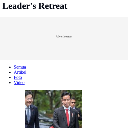
Leader's Retreat
Advertisement
Semua
Artikel
Foto
Video