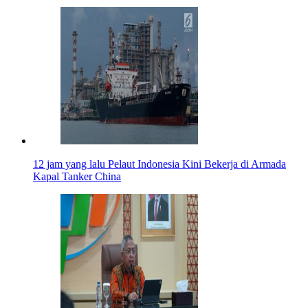
12 jam yang lalu
Pelaut Indonesia Kini Bekerja di Armada
Kapal Tanker China