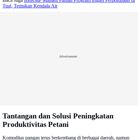
Baca Juga
BBRMP Maluku Pantau Program Irigasi Perpompaan di
Tual, Temukan Kendala Air
Advertisement
Tantangan dan Solusi Peningkatan
Produktivitas Petani
Komoditas pangan terus berkembang di berbagai daerah, namun