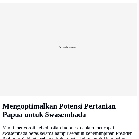
Advertisement
Mengoptimalkan Potensi Pertanian
Papua untuk Swasembada
Yanni menyoroti keberhasilan Indonesia dalam mencapai
swasembada beras selama hampir setahun kepemimpinan Presiden
Prabowo Subianto sebagai bukti nyata. Ini menunjukkan bahwa