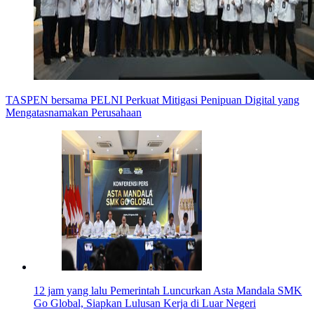
TASPEN bersama PELNI Perkuat Mitigasi Penipuan Digital yang
Mengatasnamakan Perusahaan
12 jam yang lalu
Pemerintah Luncurkan Asta Mandala SMK
Go Global, Siapkan Lulusan Kerja di Luar Negeri