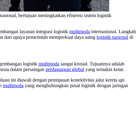
onal, bertujuan meningkatkan efisiensi sistem logistik
bangan layanan integrasi logistik
multimoda
internasional. Langkah
an dari upaya pemerintah memperkuat daya saing
logistik nasional
di
ngembangan logistik
multimoda
sangat krusial. Tujuannya adalah
donesia dalam persaingan
perdagangan global
yang semakin ketat.
si ini diawali dengan peninjauan konektivitas jalur kereta api
an
multimoda
yang menghubungkan pusat logistik dengan jaringan