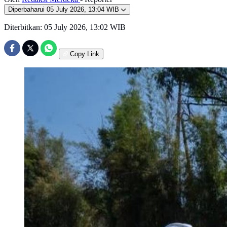
Diperbaharui
05 July 2026, 13:04 WIB
Diterbitkan:
05 July 2026, 13:02 WIB
Copy Link