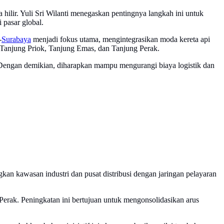
hilir. Yuli Sri Wilanti menegaskan pentingnya langkah ini untuk
 pasar global.
-
Surabaya
menjadi fokus utama, mengintegrasikan moda kereta api
 Tanjung Priok, Tanjung Emas, dan Tanjung Perak.
an. Dengan demikian, diharapkan mampu mengurangi biaya logistik dan
gkan kawasan industri dan pusat distribusi dengan jaringan pelayaran
erak. Peningkatan ini bertujuan untuk mengonsolidasikan arus