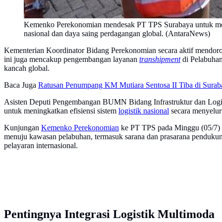
Kemenko Perekonomian mendesak PT TPS Surabaya untuk memperk
nasional dan daya saing perdagangan global. (AntaraNews)
Kementerian Koordinator Bidang Perekonomian secara aktif mendor
ini juga mencakup pengembangan layanan
transhipment
di Pelabuhan
kancah global.
Baca Juga
Ratusan Penumpang KM Mutiara Sentosa II Tiba di Surab
Asisten Deputi Pengembangan BUMN Bidang Infrastruktur dan Logi
untuk meningkatkan efisiensi sistem
logistik nasional
secara menyeluru
Kunjungan
Kemenko Perekonomian
ke PT TPS pada Minggu (05/7) dil
menuju kawasan pelabuhan, termasuk sarana dan prasarana pendukung
pelayaran internasional.
Pentingnya Integrasi Logistik Multimoda