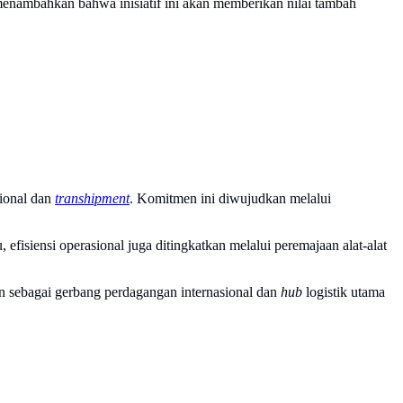
menambahkan bahwa inisiatif ini akan memberikan nilai tambah
sional dan
transhipment
. Komitmen ini diwujudkan melalui
, efisiensi operasional juga ditingkatkan melalui peremajaan alat-alat
sebagai gerbang perdagangan internasional dan
hub
logistik utama