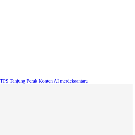
TPS Tanjung Perak
Konten AI
merdekaantara