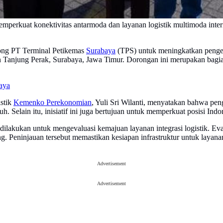
uat konektivitas antarmoda dan layanan logistik multimoda internasi
ong PT Terminal Petikemas
Surabaya
(TPS) untuk meningkatkan pengem
 Tanjung Perak, Surabaya, Jawa Timur. Dorongan ini merupakan bagi
aya
stik
Kemenko Perekonomian
, Yuli Sri Wilanti, menyatakan bahwa pe
h. Selain itu, inisiatif ini juga bertujuan untuk memperkuat posisi In
akukan untuk mengevaluasi kemajuan layanan integrasi logistik. Evalua
. Peninjauan tersebut memastikan kesiapan infrastruktur untuk layan
Advertisement
Advertisement