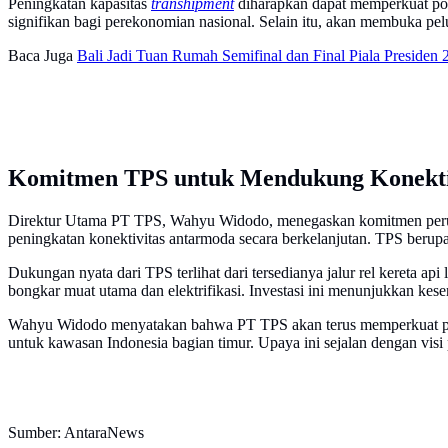
Peningkatan kapasitas
transhipment
diharapkan dapat memperkuat posi
signifikan bagi perekonomian nasional. Selain itu, akan membuka pelu
Baca Juga
Bali Jadi Tuan Rumah Semifinal dan Final Piala Presiden 
Komitmen TPS untuk Mendukung Konekti
Direktur Utama PT TPS, Wahyu Widodo, menegaskan komitmen pe
peningkatan konektivitas antarmoda secara berkelanjutan. TPS beru
Dukungan nyata dari TPS terlihat dari tersedianya jalur rel kereta api 
bongkar muat utama dan elektrifikasi. Investasi ini menunjukkan kes
Wahyu Widodo menyatakan bahwa PT TPS akan terus memperkuat pera
untuk kawasan Indonesia bagian timur. Upaya ini sejalan dengan visi
Sumber: AntaraNews