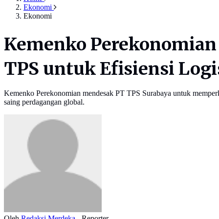
Ekonomi
Ekonomi
Kemenko Perekonomian 
TPS untuk Efisiensi Logi
Kemenko Perekonomian mendesak PT TPS Surabaya untuk memperkuat ko
saing perdagangan global.
Oleh
Redaksi Merdeka
- Reporter