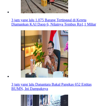
3 jam yang lalu
1.075 Barang Tertinggal di Kereta
Diamankan KAI Daop 6, Nilainya Tembus Rp1,1 Miliar
3 jam yang lalu
Danantara Bakal Pangkas 652 Entitas
BUMN, Ini Dampaknya