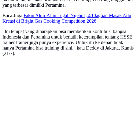
yang terbesar dimiliki Pertamina.
Baca Juga
Bikin Alun-Alun Tegal 'Ngebul', 40 Jagoan Masak Adu
Kreasi di Bright Gas Cooking Competition 2026
"Ini tempat yang diharapkan bisa memberikan kontribusi bangsa
Indonesia dan Pertamina untuk berlatih keterampilan tentang HSSE,
trainer-trainer juga punya experience. Untuk itu ke depan tidak
hanya Pertamina bisa training di sini," kata Deddy di Jakarta, Kamis
(21/7).