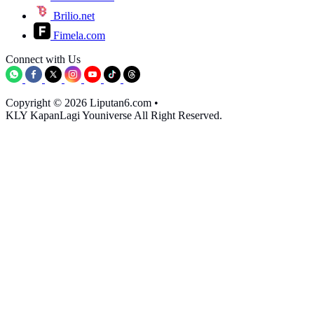
Brilio.net
Fimela.com
Connect with Us
Copyright © 2026 Liputan6.com
•
KLY KapanLagi Youniverse All Right Reserved.