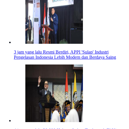
3 jam yang lalu
Resmi Berdiri, APPI 'Sulap' Industri
Pengelasan Indonesia Lebih Modern dan Berdaya Saing