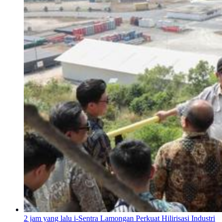
2 jam yang lalu
i-Sentra Lamongan Perkuat Hilirisasi Industri