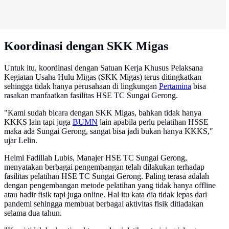
Koordinasi dengan SKK Migas
Untuk itu, koordinasi dengan Satuan Kerja Khusus Pelaksana
Kegiatan Usaha Hulu Migas (SKK Migas) terus ditingkatkan
sehingga tidak hanya perusahaan di lingkungan
Pertamina
bisa
rasakan manfaatkan fasilitas HSE TC Sungai Gerong.
"Kami sudah bicara dengan SKK Migas, bahkan tidak hanya
KKKS lain tapi juga
BUMN
lain apabila perlu pelatihan HSSE
maka ada Sungai Gerong, sangat bisa jadi bukan hanya KKKS,"
ujar Lelin.
Helmi Fadillah Lubis, Manajer HSE TC Sungai Gerong,
menyatakan berbagai pengembangan telah dilakukan terhadap
fasilitas pelatihan HSE TC Sungai Gerong. Paling terasa adalah
dengan pengembangan metode pelatihan yang tidak hanya offline
atau hadir fisik tapi juga online. Hal itu kata dia tidak lepas dari
pandemi sehingga membuat berbagai aktivitas fisik ditiadakan
selama dua tahun.