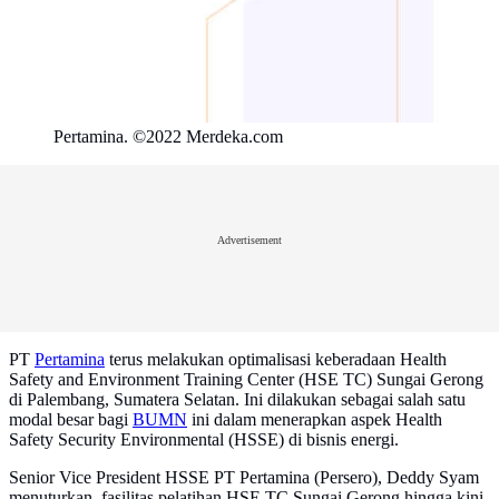
Pertamina. ©2022 Merdeka.com
Advertisement
PT
Pertamina
terus melakukan optimalisasi keberadaan Health
Safety and Environment Training Center (HSE TC) Sungai Gerong
di Palembang, Sumatera Selatan. Ini dilakukan sebagai salah satu
modal besar bagi
BUMN
ini dalam menerapkan aspek Health
Safety Security Environmental (HSSE) di bisnis energi.
Senior Vice President HSSE PT Pertamina (Persero), Deddy Syam
menuturkan, fasilitas pelatihan HSE TC Sungai Gerong hingga kini