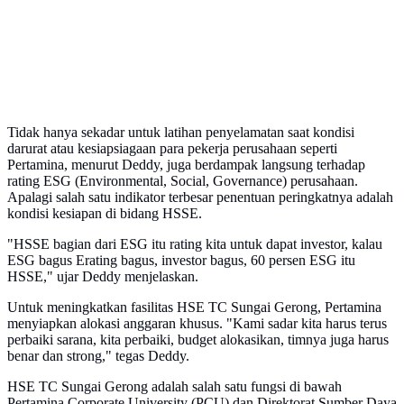
Tidak hanya sekadar untuk latihan penyelamatan saat kondisi
darurat atau kesiapsiagaan para pekerja perusahaan seperti
Pertamina, menurut Deddy, juga berdampak langsung terhadap
rating ESG (Environmental, Social, Governance) perusahaan.
Apalagi salah satu indikator terbesar penentuan peringkatnya adalah
kondisi kesiapan di bidang HSSE.
"HSSE bagian dari ESG itu rating kita untuk dapat investor, kalau
ESG bagus Erating bagus, investor bagus, 60 persen ESG itu
HSSE," ujar Deddy menjelaskan.
Untuk meningkatkan fasilitas HSE TC Sungai Gerong, Pertamina
menyiapkan alokasi anggaran khusus. "Kami sadar kita harus terus
perbaiki sarana, kita perbaiki, budget alokasikan, timnya juga harus
benar dan strong," tegas Deddy.
HSE TC Sungai Gerong adalah salah satu fungsi di bawah
Pertamina Corporate University (PCU) dan Direktorat Sumber Daya