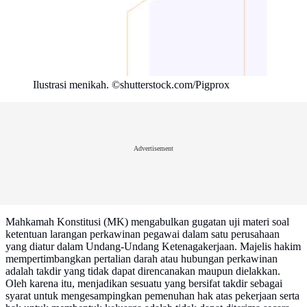
Ilustrasi menikah. ©shutterstock.com/Pigprox
Advertisement
Mahkamah Konstitusi (MK) mengabulkan gugatan uji materi soal
ketentuan larangan perkawinan pegawai dalam satu perusahaan
yang diatur dalam Undang-Undang Ketenagakerjaan. Majelis hakim
mempertimbangkan pertalian darah atau hubungan perkawinan
adalah takdir yang tidak dapat direncanakan maupun dielakkan.
Oleh karena itu, menjadikan sesuatu yang bersifat takdir sebagai
syarat untuk mengesampingkan pemenuhan hak atas pekerjaan serta