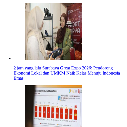
2 jam yang lalu
Surabaya Great Expo 2026: Pendorong
Ekonomi Lokal dan UMKM Naik Kelas Menuju Indonesia
Emas