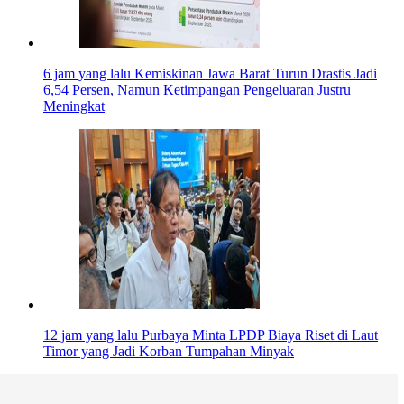
6 jam yang lalu
Kemiskinan Jawa Barat Turun Drastis Jadi
6,54 Persen, Namun Ketimpangan Pengeluaran Justru
Meningkat
12 jam yang lalu
Purbaya Minta LPDP Biaya Riset di Laut
Timor yang Jadi Korban Tumpahan Minyak