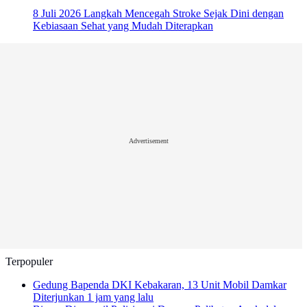
8 Juli 2026
Langkah Mencegah Stroke Sejak Dini dengan
Kebiasaan Sehat yang Mudah Diterapkan
Advertisement
Terpopuler
Gedung Bapenda DKI Kebakaran, 13 Unit Mobil Damkar
Diterjunkan
1 jam yang lalu