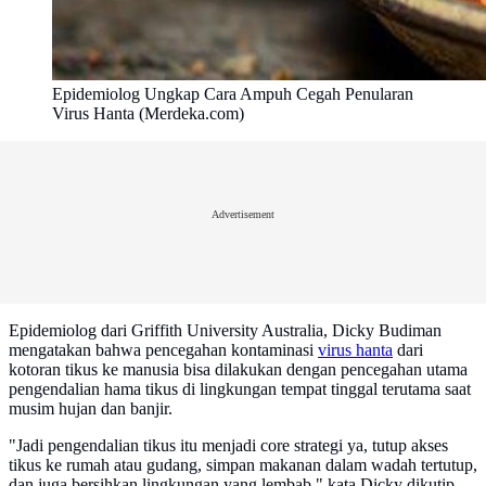
Epidemiolog Ungkap Cara Ampuh Cegah Penularan
Virus Hanta (Merdeka.com)
Advertisement
Epidemiolog dari Griffith University Australia, Dicky Budiman
mengatakan bahwa pencegahan kontaminasi
virus hanta
dari
kotoran tikus ke manusia bisa dilakukan dengan pencegahan utama
pengendalian hama tikus di lingkungan tempat tinggal terutama saat
musim hujan dan banjir.
"Jadi pengendalian tikus itu menjadi core strategi ya, tutup akses
tikus ke rumah atau gudang, simpan makanan dalam wadah tertutup,
dan juga bersihkan lingkungan yang lembab," kata Dicky dikutip