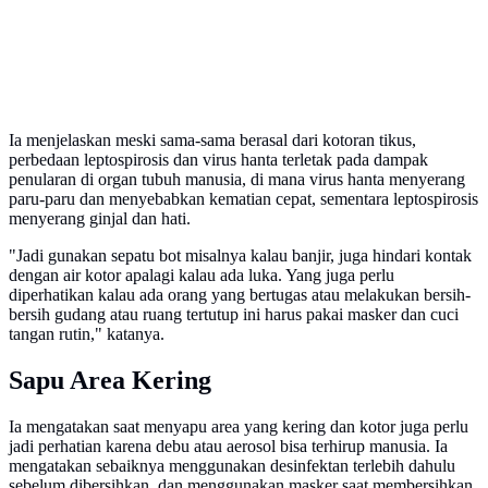
Ia menjelaskan meski sama-sama berasal dari kotoran tikus,
perbedaan leptospirosis dan virus hanta terletak pada dampak
penularan di organ tubuh manusia, di mana virus hanta menyerang
paru-paru dan menyebabkan kematian cepat, sementara leptospirosis
menyerang ginjal dan hati.
"Jadi gunakan sepatu bot misalnya kalau banjir, juga hindari kontak
dengan air kotor apalagi kalau ada luka. Yang juga perlu
diperhatikan kalau ada orang yang bertugas atau melakukan bersih-
bersih gudang atau ruang tertutup ini harus pakai masker dan cuci
tangan rutin," katanya.
Sapu Area Kering
Ia mengatakan saat menyapu area yang kering dan kotor juga perlu
jadi perhatian karena debu atau aerosol bisa terhirup manusia. Ia
mengatakan sebaiknya menggunakan desinfektan terlebih dahulu
sebelum dibersihkan, dan menggunakan masker saat membersihkan