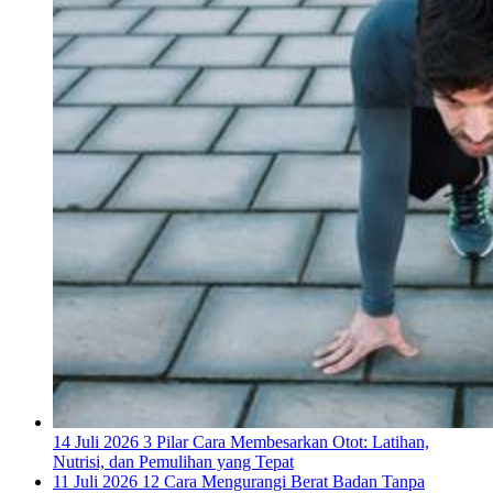
14 Juli 2026
3 Pilar Cara Membesarkan Otot: Latihan,
Nutrisi, dan Pemulihan yang Tepat
11 Juli 2026
12 Cara Mengurangi Berat Badan Tanpa