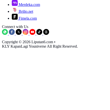
Merdeka.com
Brilio.net
Fimela.com
Connect with Us
Copyright © 2026 Liputan6.com
•
KLY KapanLagi Youniverse All Right Reserved.