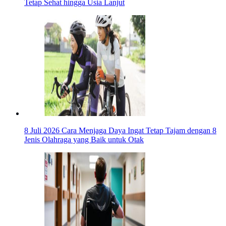
Tetap Sehat hingga Usia Lanjut
8 Juli 2026
Cara Menjaga Daya Ingat Tetap Tajam dengan 8
Jenis Olahraga yang Baik untuk Otak