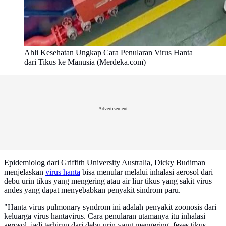
Ahli Kesehatan Ungkap Cara Penularan Virus Hanta
dari Tikus ke Manusia (Merdeka.com)
Advertisement
Epidemiolog dari Griffith University Australia, Dicky Budiman
menjelaskan
virus hanta
bisa menular melalui inhalasi aerosol dari
debu urin tikus yang mengering atau air liur tikus yang sakit virus
andes yang dapat menyebabkan penyakit sindrom paru.
"Hanta virus pulmonary syndrom ini adalah penyakit zoonosis dari
keluarga virus hantavirus. Cara penularan utamanya itu inhalasi
aerosol, jadi terhirup dari debu urin yang mengering, feses tikus