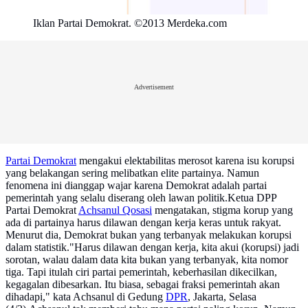
Iklan Partai Demokrat. ©2013 Merdeka.com
Advertisement
Partai Demokrat
mengakui elektabilitas merosot karena isu korupsi
yang belakangan sering melibatkan elite partainya. Namun
fenomena ini dianggap wajar karena Demokrat adalah partai
pemerintah yang selalu diserang oleh lawan politik.Ketua DPP
Partai Demokrat
Achsanul Qosasi
mengatakan, stigma korup yang
ada di partainya harus dilawan dengan kerja keras untuk rakyat.
Menurut dia, Demokrat bukan yang terbanyak melakukan korupsi
dalam statistik."Harus dilawan dengan kerja, kita akui (korupsi) jadi
sorotan, walau dalam data kita bukan yang terbanyak, kita nomor
tiga. Tapi itulah ciri partai pemerintah, keberhasilan dikecilkan,
kegagalan dibesarkan. Itu biasa, sebagai fraksi pemerintah akan
dihadapi," kata Achsanul di Gedung
DPR
, Jakarta, Selasa