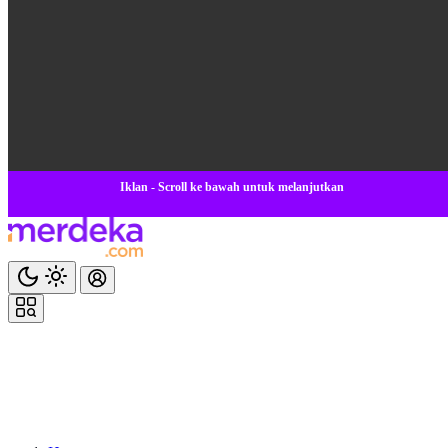
Iklan - Scroll ke bawah untuk melanjutkan