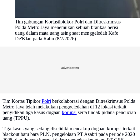
Tim gabungan Kortastipidkor Polri dan Ditreskrimsus
Polda Metro Jaya menemukan sebuah brankas berisi
uang dalam mata uang asing saat menggeledah Kafe
De'Klan pada Rabu (8/7/2026).
Advertisement
Tim Kortas Tipikor
Polri
berkolaborasi dengan Ditreskrimsus Polda
Metro Jaya telah melakukan penggeledahan di 12 lokasi terkait
penyidikan tiga kasus dugaan
korupsi
serta tindak pidana pencucian
uang (TPPU).
Tiga kasus yang sedang diselidiki mencakup dugaan korupsi terkait
blackout batu bara PLN, pengelolaan PT Asabri pada periode 2020-
2025, dan dugaan korupsi dalam penyelesaian utang PT CBS