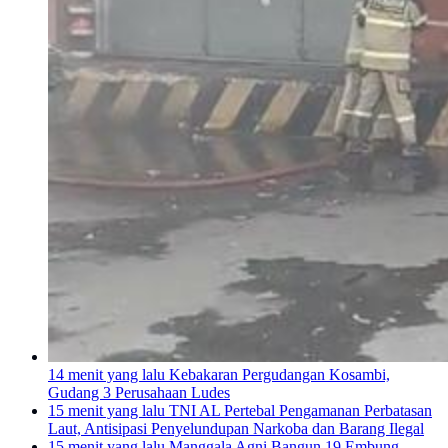
14 menit yang lalu
Kebakaran Pergudangan Kosambi,
Gudang 3 Perusahaan Ludes
15 menit yang lalu
TNI AL Pertebal Pengamanan Perbatasan
Laut, Antisipasi Penyelundupan Narkoba dan Barang Ilegal
15 menit yang lalu
Manggala Agni Bangun 19 Embung,