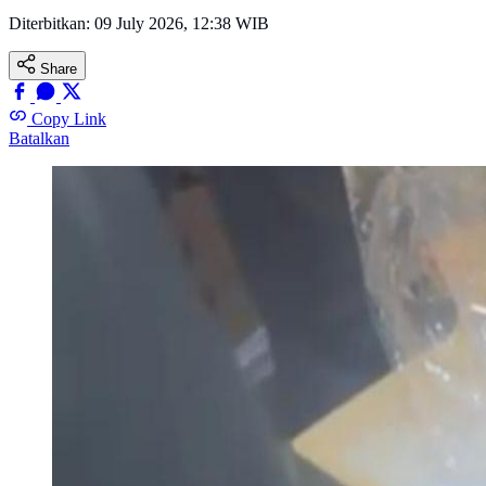
Diterbitkan:
09 July 2026, 12:38 WIB
Share
Copy Link
Batalkan