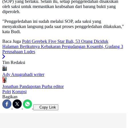
(SOP) yang berlaku. Selain itu, setiap penggeledahan disaksikan
oleh saksi untuk memastikan keabsahan dari barang bukti yang
diperoleh.
"Penggeledahan ini sudah melalui SOP, ada saksi yang
menyaksikan langsung pada saat proses penggeledahan dilakukan,"
kata Budi.
Baca Juga
Polri Gerebek Five Star Bali, 53 Orang Diciduk
Halaman Berikutnya
Kebakaran Pergudangan Kosambi, Gudang 3
Perusahaan Ludes
Tim Redaksi
Ady Anugrahadi
writer
Jonathan Pandapotan Purba
editor
Polri
Korupsi
Bagikan
Copy Link