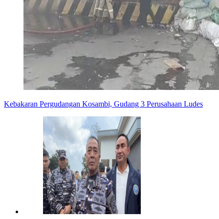
Kebakaran Pergudangan Kosambi, Gudang 3 Perusahaan Ludes