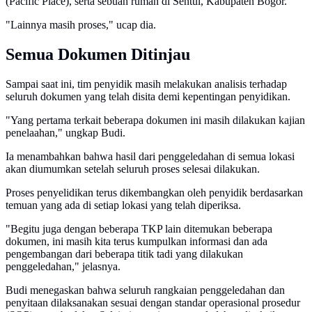
(Pacific Place), serta sebuah rumah di Sentul, Kabupaten Bogor.
"Lainnya masih proses," ucap dia.
Semua Dokumen Ditinjau
Sampai saat ini, tim penyidik masih melakukan analisis terhadap
seluruh dokumen yang telah disita demi kepentingan penyidikan.
"Yang pertama terkait beberapa dokumen ini masih dilakukan kajian
penelaahan," ungkap Budi.
Ia menambahkan bahwa hasil dari penggeledahan di semua lokasi
akan diumumkan setelah seluruh proses selesai dilakukan.
Proses penyelidikan terus dikembangkan oleh penyidik berdasarkan
temuan yang ada di setiap lokasi yang telah diperiksa.
"Begitu juga dengan beberapa TKP lain ditemukan beberapa
dokumen, ini masih kita terus kumpulkan informasi dan ada
pengembangan dari beberapa titik tadi yang dilakukan
penggeledahan," jelasnya.
Budi menegaskan bahwa seluruh rangkaian penggeledahan dan
penyitaan dilaksanakan sesuai dengan standar operasional prosedur