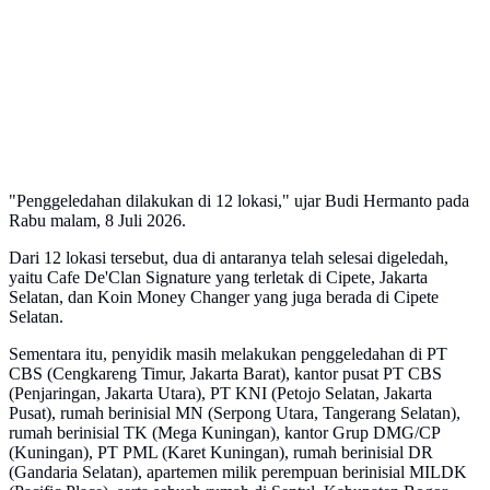
"Penggeledahan dilakukan di 12 lokasi," ujar Budi Hermanto pada
Rabu malam, 8 Juli 2026.
Dari 12 lokasi tersebut, dua di antaranya telah selesai digeledah,
yaitu Cafe De'Clan Signature yang terletak di Cipete, Jakarta
Selatan, dan Koin Money Changer yang juga berada di Cipete
Selatan.
Sementara itu, penyidik masih melakukan penggeledahan di PT
CBS (Cengkareng Timur, Jakarta Barat), kantor pusat PT CBS
(Penjaringan, Jakarta Utara), PT KNI (Petojo Selatan, Jakarta
Pusat), rumah berinisial MN (Serpong Utara, Tangerang Selatan),
rumah berinisial TK (Mega Kuningan), kantor Grup DMG/CP
(Kuningan), PT PML (Karet Kuningan), rumah berinisial DR
(Gandaria Selatan), apartemen milik perempuan berinisial MILDK