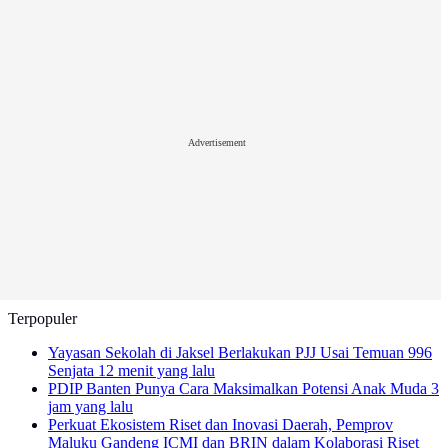
Advertisement
Terpopuler
Yayasan Sekolah di Jaksel Berlakukan PJJ Usai Temuan 996
Senjata
12 menit yang lalu
PDIP Banten Punya Cara Maksimalkan Potensi Anak Muda
3
jam yang lalu
Perkuat Ekosistem Riset dan Inovasi Daerah, Pemprov
Maluku Gandeng ICMI dan BRIN dalam Kolaborasi Riset