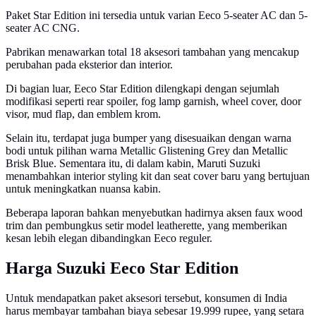
Paket Star Edition ini tersedia untuk varian Eeco 5-seater AC dan 5-
seater AC CNG.
Pabrikan menawarkan total 18 aksesori tambahan yang mencakup
perubahan pada eksterior dan interior.
Di bagian luar, Eeco Star Edition dilengkapi dengan sejumlah
modifikasi seperti rear spoiler, fog lamp garnish, wheel cover, door
visor, mud flap, dan emblem krom.
Selain itu, terdapat juga bumper yang disesuaikan dengan warna
bodi untuk pilihan warna Metallic Glistening Grey dan Metallic
Brisk Blue. Sementara itu, di dalam kabin, Maruti Suzuki
menambahkan interior styling kit dan seat cover baru yang bertujuan
untuk meningkatkan nuansa kabin.
Beberapa laporan bahkan menyebutkan hadirnya aksen faux wood
trim dan pembungkus setir model leatherette, yang memberikan
kesan lebih elegan dibandingkan Eeco reguler.
Harga Suzuki Eeco Star Edition
Untuk mendapatkan paket aksesori tersebut, konsumen di India
harus membayar tambahan biaya sebesar 19.999 rupee, yang setara