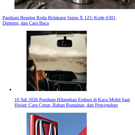
Panduan Bearing Roda Belakang Supra X 125: Kode 6301,
Dimensi, dan Cara Baca
10 Juli 2026
Panduan Hilangkan Embun di Kaca Mobil Saat
Hujan: Cara Cepat, Bahan Rumahan, dan Pencegahan