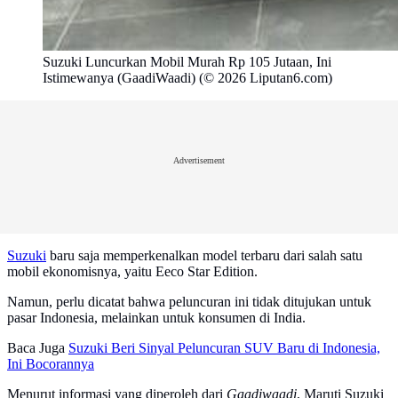
Suzuki Luncurkan Mobil Murah Rp 105 Jutaan, Ini
Istimewanya (GaadiWaadi) (© 2026 Liputan6.com)
Advertisement
Suzuki
baru saja memperkenalkan model terbaru dari salah satu
mobil ekonomisnya, yaitu Eeco Star Edition.
Namun, perlu dicatat bahwa peluncuran ini tidak ditujukan untuk
pasar Indonesia, melainkan untuk konsumen di India.
Baca Juga
Suzuki Beri Sinyal Peluncuran SUV Baru di Indonesia,
Ini Bocorannya
Menurut informasi yang diperoleh dari
Gaadiwaadi
, Maruti Suzuki