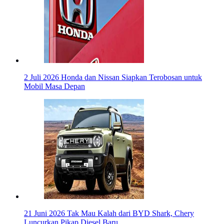
2 Juli 2026
Honda dan Nissan Siapkan Terobosan untuk
Mobil Masa Depan
21 Juni 2026
Tak Mau Kalah dari BYD Shark, Chery
Luncurkan Pikap Diesel Baru