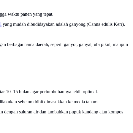
gga waktu panen yang tepat.
l
yang mudah dibudidayakan adalah ganyong (Canna edulis Kerr).
gan berbagai nama daerah, seperti ganyol, ganyal, ubi pikul, maupun
itar 10–15 bulan agar pertumbuhannya lebih optimal.
ilakukan sebelum bibit dimasukkan ke media tanam.
ngan dengan saluran air dan tambahkan pupuk kandang atau kompos