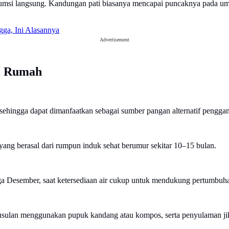
msi langsung. Kandungan pati biasanya mencapai puncaknya pada umur 
.
ga, Ini Alasannya
Advertisement
i Rumah
sehingga dapat dimanfaatkan sebagai sumber pangan alternatif pengga
ang berasal dari rumpun induk sehat berumur sekitar 10–15 bulan.
ga Desember, saat ketersediaan air cukup untuk mendukung pertumbuh
ulan menggunakan pupuk kandang atau kompos, serta penyulaman jika