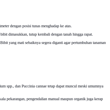
meter dengan posisi tunas menghadap ke atas.
h bibit dimasukkan, tutup kembali dengan tanah hingga rapat.
ibit yang mati sebaiknya segera diganti agar pertumbuhan tanaman
arium spp., dan Puccinia cannae tetap dapat muncul meski umumnya
a skala pekarangan, pengendalian manual maupun organik juga kerap