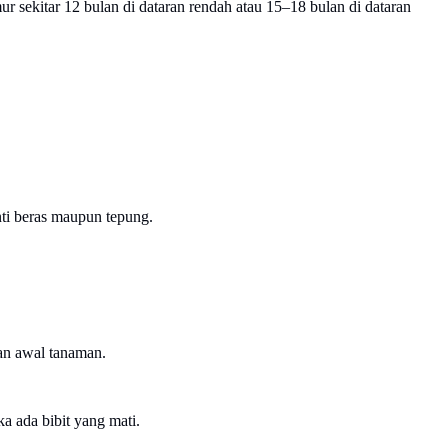
sekitar 12 bulan di dataran rendah atau 15–18 bulan di dataran
nti beras maupun tepung.
an awal tanaman.
 ada bibit yang mati.