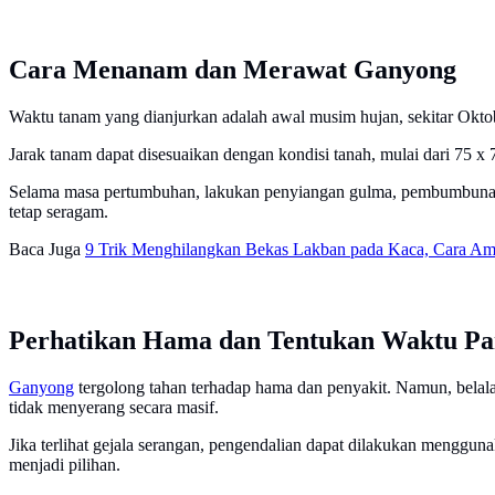
Cara Menanam dan Merawat Ganyong
Waktu tanam yang dianjurkan adalah awal musim hujan, sekitar Oktob
Jarak tanam dapat disesuaikan dengan kondisi tanah, mulai dari 75 x 7
Selama masa pertumbuhan, lakukan penyiangan gulma, pembumbunan, s
tetap seragam.
Baca Juga
9 Trik Menghilangkan Bekas Lakban pada Kaca, Cara 
Perhatikan Hama dan Tentukan Waktu P
Ganyong
tergolong tahan terhadap hama dan penyakit. Namun, belala
tidak menyerang secara masif.
Jika terlihat gejala serangan, pengendalian dapat dilakukan menggun
menjadi pilihan.