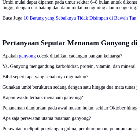
Umbi mulai dapat dipanen pada umur sekitar 6–8 bulan untuk dikonsu
tinggi, dengan ciri batang dan daun mulai menguning atau mengering
Baca Juga
10 Barang yang Sebaiknya Tidak Disimpan di Bawah Tang
Pertanyaan Seputar Menanam Ganyong d
Apakah
ganyong
cocok dijadikan cadangan pangan keluarga?
Ya. Ganyong mengandung karbohidrat, protein, vitamin, dan mineral 
Bibit seperti apa yang sebaiknya digunakan?
Gunakan umbi berukuran sedang dengan satu hingga dua mata tunas y
Kapan waktu terbaik menanam ganyong?
Penanaman dianjurkan pada awal musim hujan, sekitar Oktober hing
Apa saja perawatan utama tanaman ganyong?
Perawatan meliputi penyiangan gulma, pembumbunan, pemupukan sus