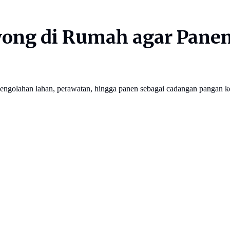
ng di Rumah agar Panen 
pengolahan lahan, perawatan, hingga panen sebagai cadangan pangan k