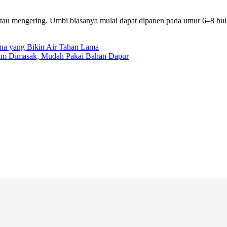
au mengering. Umbi biasanya mulai dapat dipanen pada umur 6–8 bula
na yang Bikin Air Tahan Lama
um Dimasak, Mudah Pakai Bahan Dapur