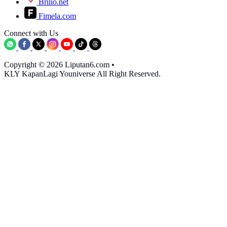
Brilio.net
Fimela.com
Connect with Us
Copyright © 2026 Liputan6.com
•
KLY KapanLagi Youniverse All Right Reserved.