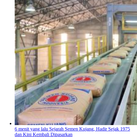
6 menit yang lalu
Sejarah Semen Kujang, Hadir Sejak 1975
dan Kini Kembali Dipasarkan