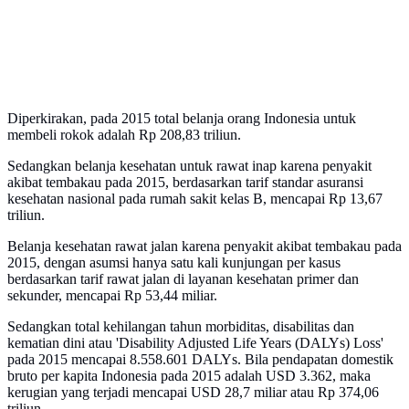
Diperkirakan, pada 2015 total belanja orang Indonesia untuk
membeli rokok adalah Rp 208,83 triliun.
Sedangkan belanja kesehatan untuk rawat inap karena penyakit
akibat tembakau pada 2015, berdasarkan tarif standar asuransi
kesehatan nasional pada rumah sakit kelas B, mencapai Rp 13,67
triliun.
Belanja kesehatan rawat jalan karena penyakit akibat tembakau pada
2015, dengan asumsi hanya satu kali kunjungan per kasus
berdasarkan tarif rawat jalan di layanan kesehatan primer dan
sekunder, mencapai Rp 53,44 miliar.
Sedangkan total kehilangan tahun morbiditas, disabilitas dan
kematian dini atau 'Disability Adjusted Life Years (DALYs) Loss'
pada 2015 mencapai 8.558.601 DALYs. Bila pendapatan domestik
bruto per kapita Indonesia pada 2015 adalah USD 3.362, maka
kerugian yang terjadi mencapai USD 28,7 miliar atau Rp 374,06
triliun.