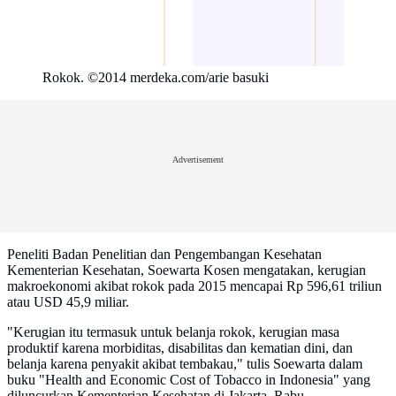
Rokok. ©2014 merdeka.com/arie basuki
Advertisement
Peneliti Badan Penelitian dan Pengembangan Kesehatan
Kementerian Kesehatan, Soewarta Kosen mengatakan, kerugian
makroekonomi akibat rokok pada 2015 mencapai Rp 596,61 triliun
atau USD 45,9 miliar.
"Kerugian itu termasuk untuk belanja rokok, kerugian masa
produktif karena morbiditas, disabilitas dan kematian dini, dan
belanja karena penyakit akibat tembakau," tulis Soewarta dalam
buku "Health and Economic Cost of Tobacco in Indonesia" yang
diluncurkan Kementerian Kesehatan di Jakarta, Rabu.