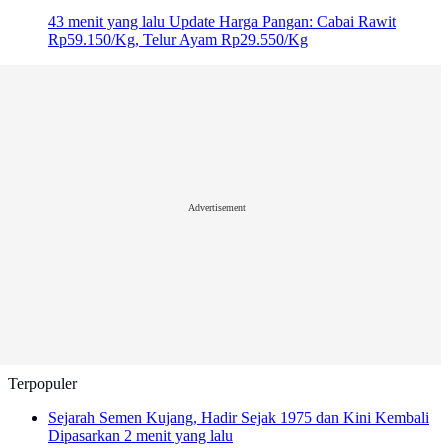
43 menit yang lalu
Update Harga Pangan: Cabai Rawit
Rp59.150/Kg, Telur Ayam Rp29.550/Kg
Advertisement
Terpopuler
Sejarah Semen Kujang, Hadir Sejak 1975 dan Kini Kembali
Dipasarkan
2 menit yang lalu