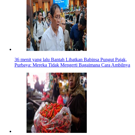
36 menit yang lalu
Bantah Libatkan Babinsa Pungut Pajak,
Purbaya: Mereka Tidak Mengerti Bagaimana Cara Ambilnya