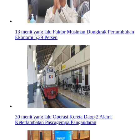
13 menit yang lalu
Faktor Musiman Dongkrak Pertumbuhan
Ekonomi 5,29 Persen
30 menit yang lalu
Operasi Kereta Daop 2 Alami
Keterlambatan Pascagempa Pangandaran