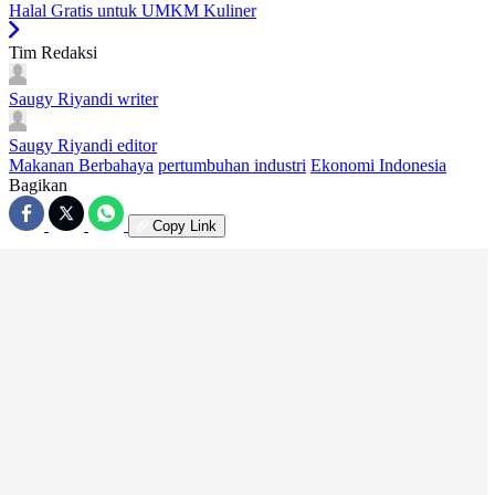
Halal Gratis untuk UMKM Kuliner
Tim Redaksi
Saugy Riyandi
writer
Saugy Riyandi
editor
Makanan Berbahaya
pertumbuhan industri
Ekonomi Indonesia
Bagikan
Copy Link