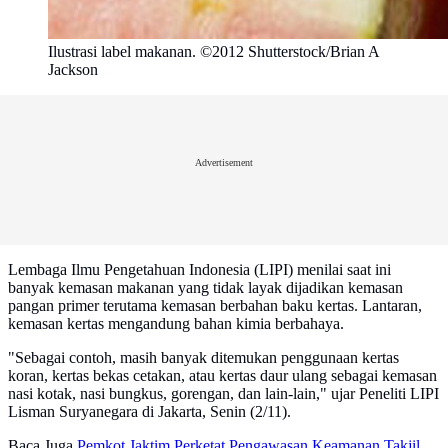
Ilustrasi label makanan. ©2012 Shutterstock/Brian A
Jackson
Advertisement
Lembaga Ilmu Pengetahuan Indonesia (LIPI) menilai saat ini
banyak kemasan makanan yang tidak layak dijadikan kemasan
pangan primer terutama kemasan berbahan baku kertas. Lantaran,
kemasan kertas mengandung bahan kimia berbahaya.
"Sebagai contoh, masih banyak ditemukan penggunaan kertas
koran, kertas bekas cetakan, atau kertas daur ulang sebagai kemasan
nasi kotak, nasi bungkus, gorengan, dan lain-lain," ujar Peneliti LIPI
Lisman Suryanegara di Jakarta, Senin (2/11).
Baca Juga
Pemkot Jaktim Perketat Pengawasan Keamanan Takjil