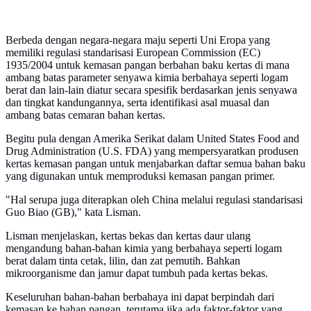
Berbeda dengan negara-negara maju seperti Uni Eropa yang
memiliki regulasi standarisasi European Commission (EC)
1935/2004 untuk kemasan pangan berbahan baku kertas di mana
ambang batas parameter senyawa kimia berbahaya seperti logam
berat dan lain-lain diatur secara spesifik berdasarkan jenis senyawa
dan tingkat kandungannya, serta identifikasi asal muasal dan
ambang batas cemaran bahan kertas.
Begitu pula dengan Amerika Serikat dalam United States Food and
Drug Administration (U.S. FDA) yang mempersyaratkan produsen
kertas kemasan pangan untuk menjabarkan daftar semua bahan baku
yang digunakan untuk memproduksi kemasan pangan primer.
"Hal serupa juga diterapkan oleh China melalui regulasi standarisasi
Guo Biao (GB)," kata Lisman.
Lisman menjelaskan, kertas bekas dan kertas daur ulang
mengandung bahan-bahan kimia yang berbahaya seperti logam
berat dalam tinta cetak, lilin, dan zat pemutih. Bahkan
mikroorganisme dan jamur dapat tumbuh pada kertas bekas.
Keseluruhan bahan-bahan berbahaya ini dapat berpindah dari
kemasan ke bahan pangan, terutama jika ada faktor-faktor yang