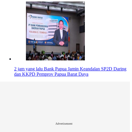
2 jam yang lalu
Bank Papua Jamin Keandalan SP2D Daring
dan KKPD Pemprov Papua Barat Daya
Advertisement