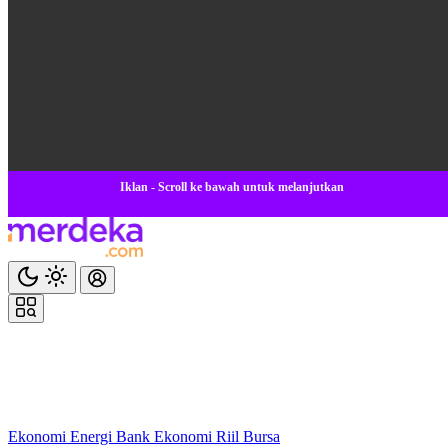
Iklan - Scroll ke bawah untuk melanjutkan
Ekonomi
Energi
Bank
Ekonomi
Riil
Bursa