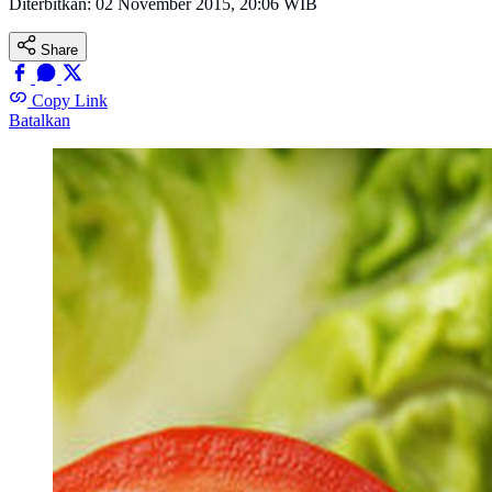
Diterbitkan:
02 November 2015, 20:06 WIB
Share
Copy Link
Batalkan