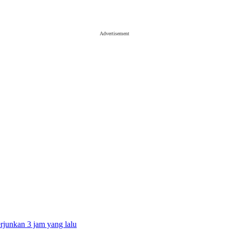
Advertisement
erjunkan
3 jam yang lalu