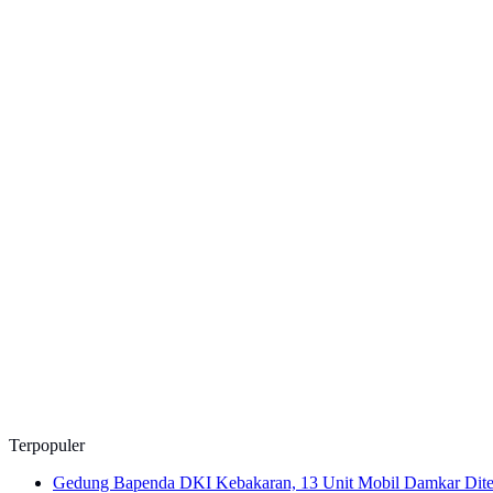
Terpopuler
Gedung Bapenda DKI Kebakaran, 13 Unit Mobil Damkar Dit