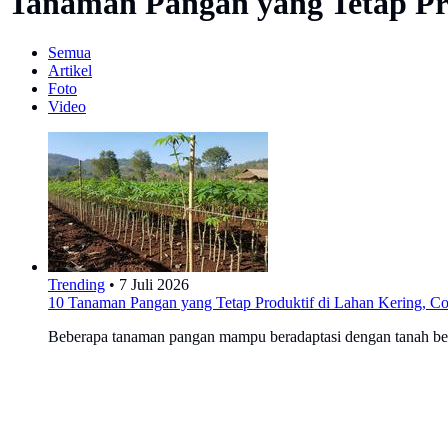
Tanaman Pangan yang Tetap Pr
Semua
Artikel
Foto
Video
Trending
•
7 Juli 2026
10 Tanaman Pangan yang Tetap Produktif di Lahan Kering, 
Beberapa tanaman pangan mampu beradaptasi dengan tanah ber