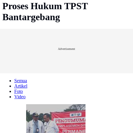
Proses Hukum TPST
Bantargebang
Advertisement
Semua
Artikel
Foto
Video