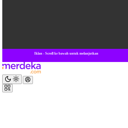
Iklan - Scroll ke bawah untuk melanjutkan