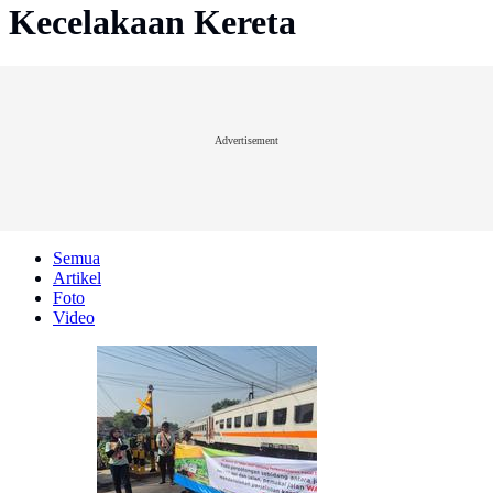
Kecelakaan Kereta
Advertisement
Semua
Artikel
Foto
Video