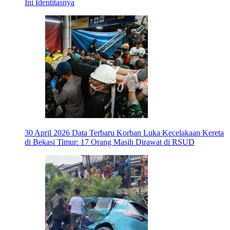
Ini Identitasnya
30 April 2026
Data Terbaru Korban Luka Kecelakaan Kereta
di Bekasi Timur: 17 Orang Masih Dirawat di RSUD