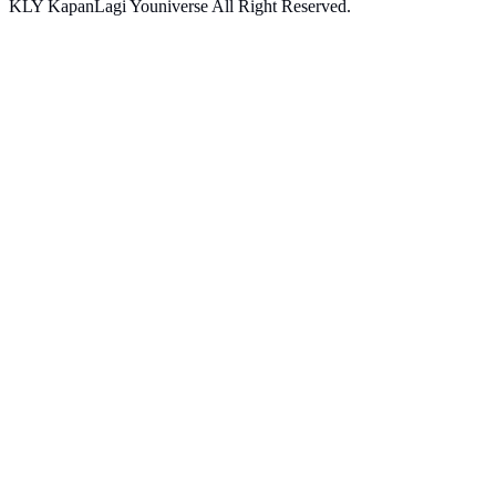
KLY KapanLagi Youniverse All Right Reserved.