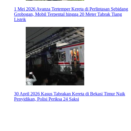
1 Mei 2026
Avanza Tertemper Kereta di Perlintasan Sebidang
Grobogan, Mobil Terpental hingga 20 Meter Tabrak Tiang
Listrik
30 April 2026
Kasus Tabrakan Kereta di Bekasi Timur Naik
Penyidikan, Polisi Periksa 24 Saksi