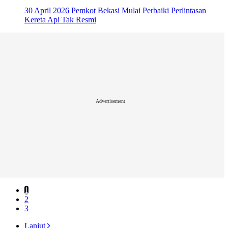
30 April 2026
Pemkot Bekasi Mulai Perbaiki Perlintasan
Kereta Api Tak Resmi
Advertisement
1
2
3
Lanjut