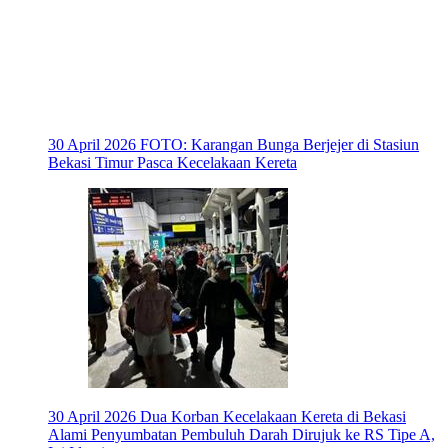
30 April 2026
FOTO: Karangan Bunga Berjejer di Stasiun
Bekasi Timur Pasca Kecelakaan Kereta
30 April 2026
Dua Korban Kecelakaan Kereta di Bekasi
Alami Penyumbatan Pembuluh Darah Dirujuk ke RS Tipe A,