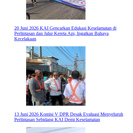
20 Juni 2026
KAI Gencarkan Edukasi Keselamatan di
Perlintasan dan Jalur Kereta Api, Ingatkan Bahaya
Kecelakaan
13 Juni 2026
Komisi V DPR Desak Evaluasi Menyeluruh
Perlintasan Sebidang KAI Demi Keselamatan