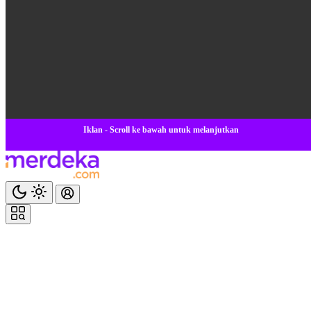
Iklan - Scroll ke bawah untuk melanjutkan