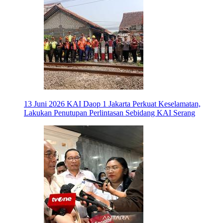
13 Juni 2026
KAI Daop 1 Jakarta Perkuat Keselamatan,
Lakukan Penutupan Perlintasan Sebidang KAI Serang