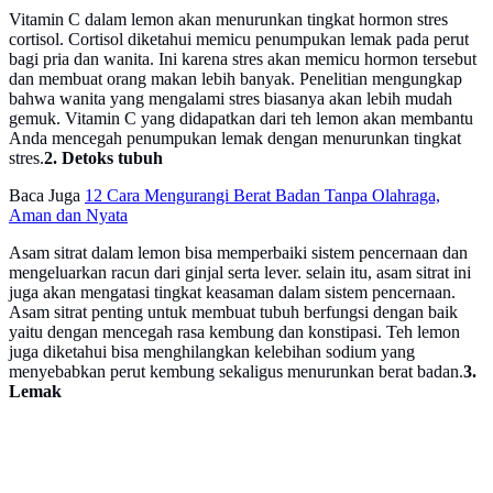
Vitamin C dalam lemon akan menurunkan tingkat hormon stres
cortisol. Cortisol diketahui memicu penumpukan lemak pada perut
bagi pria dan wanita. Ini karena stres akan memicu hormon tersebut
dan membuat orang makan lebih banyak. Penelitian mengungkap
bahwa wanita yang mengalami stres biasanya akan lebih mudah
gemuk. Vitamin C yang didapatkan dari teh lemon akan membantu
Anda mencegah penumpukan lemak dengan menurunkan tingkat
stres.
2. Detoks tubuh
Baca Juga
12 Cara Mengurangi Berat Badan Tanpa Olahraga,
Aman dan Nyata
Asam sitrat dalam lemon bisa memperbaiki sistem pencernaan dan
mengeluarkan racun dari ginjal serta lever. selain itu, asam sitrat ini
juga akan mengatasi tingkat keasaman dalam sistem pencernaan.
Asam sitrat penting untuk membuat tubuh berfungsi dengan baik
yaitu dengan mencegah rasa kembung dan konstipasi. Teh lemon
juga diketahui bisa menghilangkan kelebihan sodium yang
menyebabkan perut kembung sekaligus menurunkan berat badan.
3.
Lemak