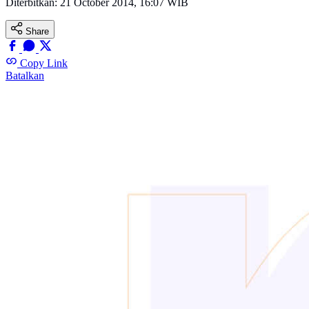
Diterbitkan:
21 October 2014, 16:07 WIB
Share
Copy Link
Batalkan