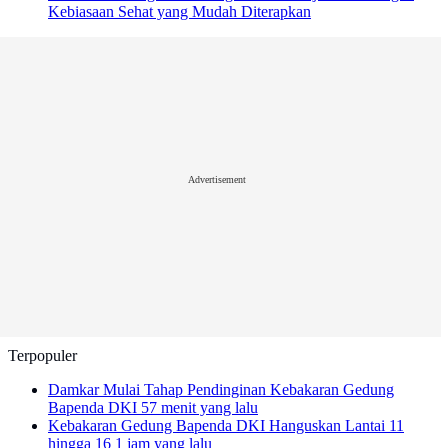
Kebiasaan Sehat yang Mudah Diterapkan
Advertisement
Terpopuler
Damkar Mulai Tahap Pendinginan Kebakaran Gedung
Bapenda DKI
57 menit yang lalu
Kebakaran Gedung Bapenda DKI Hanguskan Lantai 11
hingga 16
1 jam yang lalu