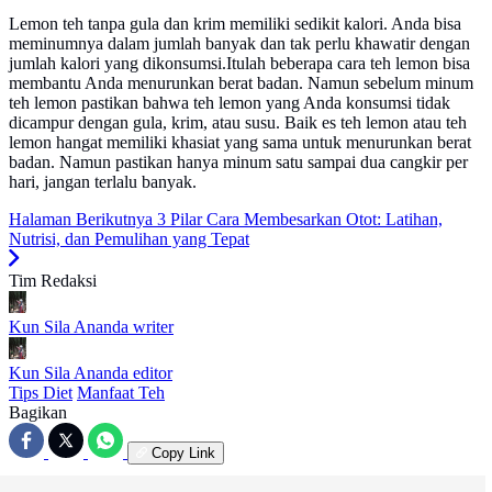
Lemon teh tanpa gula dan krim memiliki sedikit kalori. Anda bisa
meminumnya dalam jumlah banyak dan tak perlu khawatir dengan
jumlah kalori yang dikonsumsi.Itulah beberapa cara teh lemon bisa
membantu Anda menurunkan berat badan. Namun sebelum minum
teh lemon pastikan bahwa teh lemon yang Anda konsumsi tidak
dicampur dengan gula, krim, atau susu. Baik es teh lemon atau teh
lemon hangat memiliki khasiat yang sama untuk menurunkan berat
badan. Namun pastikan hanya minum satu sampai dua cangkir per
hari, jangan terlalu banyak.
Halaman Berikutnya
3 Pilar Cara Membesarkan Otot: Latihan,
Nutrisi, dan Pemulihan yang Tepat
Tim Redaksi
Kun Sila Ananda
writer
Kun Sila Ananda
editor
Tips Diet
Manfaat Teh
Bagikan
Copy Link