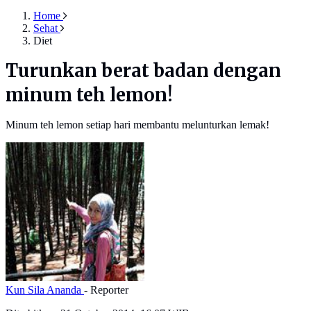
Home
Sehat
Diet
Turunkan berat badan dengan
minum teh lemon!
Minum teh lemon setiap hari membantu melunturkan lemak!
Kun Sila Ananda
- Reporter