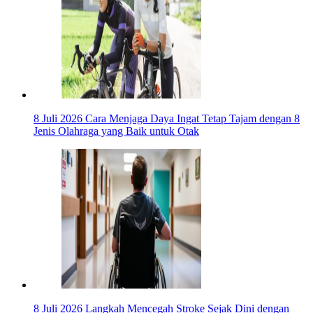
8 Juli 2026
Cara Menjaga Daya Ingat Tetap Tajam dengan 8
Jenis Olahraga yang Baik untuk Otak
8 Juli 2026
Langkah Mencegah Stroke Sejak Dini dengan