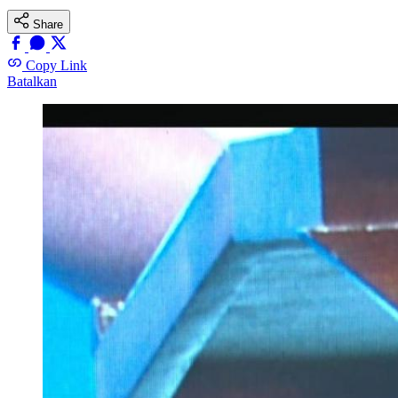
Share
Copy Link
Batalkan