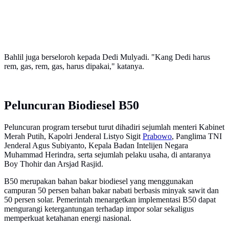
Bahlil juga berseloroh kepada Dedi Mulyadi. "Kang Dedi harus
rem, gas, rem, gas, harus dipakai," katanya.
Peluncuran Biodiesel B50
Peluncuran program tersebut turut dihadiri sejumlah menteri Kabinet
Merah Putih, Kapolri Jenderal Listyo Sigit
Prabowo
, Panglima TNI
Jenderal Agus Subiyanto, Kepala Badan Intelijen Negara
Muhammad Herindra, serta sejumlah pelaku usaha, di antaranya
Boy Thohir dan Arsjad Rasjid.
B50 merupakan bahan bakar biodiesel yang menggunakan
campuran 50 persen bahan bakar nabati berbasis minyak sawit dan
50 persen solar. Pemerintah menargetkan implementasi B50 dapat
mengurangi ketergantungan terhadap impor solar sekaligus
memperkuat ketahanan energi nasional.