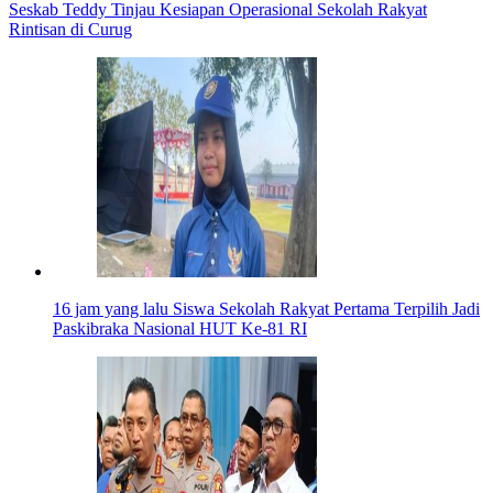
Seskab Teddy Tinjau Kesiapan Operasional Sekolah Rakyat
Rintisan di Curug
16 jam yang lalu
Siswa Sekolah Rakyat Pertama Terpilih Jadi
Paskibraka Nasional HUT Ke-81 RI