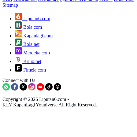
Sitemap
Liputan6.com
Bola.com
Kapanlagi.com
Bola.net
Merdeka.com
Brilio.net
Fimela.com
Connect with Us
Copyright © 2026 Liputan6.com
•
KLY KapanLagi Youniverse All Right Reserved.