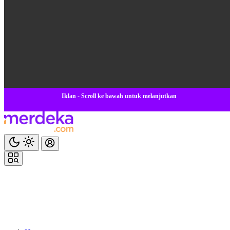
Iklan - Scroll ke bawah untuk melanjutkan