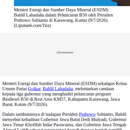
Menteri Energi dan Sumber Daya Mineral (ESDM)
Bahlil Lahadalia dalam Peluncuran B50 oleh Presiden
Prabowo Subianto di Karawang, Kamis (9/7/2026).
(Liputan6.com/Tira)
Advertisement
Menteri Energi dan Sumber Daya Mineral (ESDM) sekaligus Ketua
Umum Partai
Golkar
,
Bahlil Lahadalia
, melontarkan candaan
kepada tiga gubernur yang menghadiri peluncuran program
Biodiesel B50 di Rest Area KM57, Kabupaten Karawang, Jawa
Barat, Kamis (9/7/2026).
Dalam sambutannya di hadapan Presiden
Prabowo
Subianto, Bahlil
menyebut kehadiran Gubernur Jawa Barat Dedi Mulyadi, Gubernur
Jawa Timur Khofifah Indar Parawansa, dan Gubernur Jawa Tengah
Ahmad Luthfi sebagai representasi daerah dengan jumlah pemilih