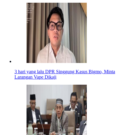
3 hari yang lalu
DPR Singgung Kasus Bigmo, Minta
Larangan Vape Dikaji