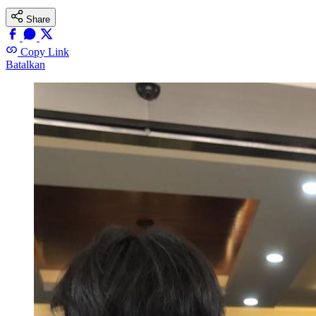
Share
Copy Link
Batalkan