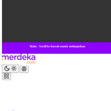
Iklan - Scroll ke bawah untuk melanjutkan