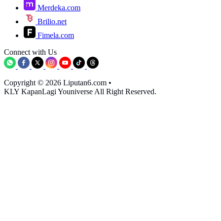
Merdeka.com
Brilio.net
Fimela.com
Connect with Us
Copyright © 2026 Liputan6.com
•
KLY KapanLagi Youniverse All Right Reserved.