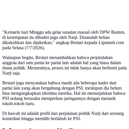
"Kemarin hari Minggu ada gelar sunatan massal oleh DPW Banten,
di kesempatan itu dihadiri juga oleh Narji. Disanalah beliau
dikukuhkan dan dijaketkan," ungkap Bestari kepada Liputan6.com
pada Selasa (7/7/2026).
Walaupun begitu, Bestari menambahkan bahwa perpindahan
anggota dari satu partai ke partai lain adalah hal yang biasa dalam
dunia politik. Menurutnya, proses ini tidak hanya akan berhenti pada
Narji saja.
Bestari juga menyatakan bahwa masih ada beberapa kader dari
partai lain yang akan bergabung dengan PSI, meskipun dia belum
bisa mengungkapkan identitas mereka. Hal ini menunjukkan bahwa
PSI sedang berusaha memperluas jaringannya dengan menarik
tokoh-tokoh baru.
Di bawah ini adalah profil dan perjalanan politik Narji dari seorang
komedian hingga memilih berlabuh ke PSI.