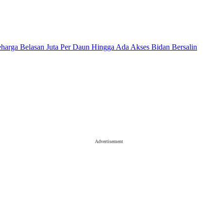
eharga Belasan Juta Per Daun Hingga Ada Akses Bidan Bersalin
Advertisement