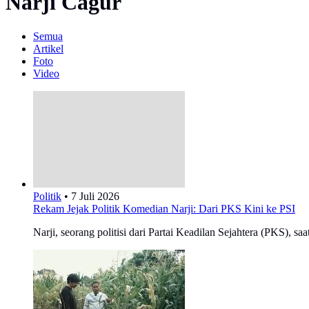
Narji Cagur
Semua
Artikel
Foto
Video
Politik
•
7 Juli 2026
Rekam Jejak Politik Komedian Narji: Dari PKS Kini ke PSI
Narji, seorang politisi dari Partai Keadilan Sejahtera (PKS), saa