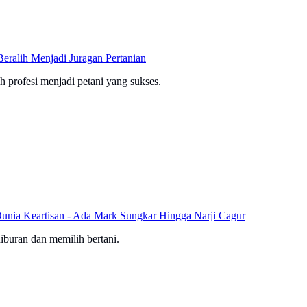
eralih Menjadi Juragan Pertanian
h profesi menjadi petani yang sukses.
Dunia Keartisan - Ada Mark Sungkar Hingga Narji Cagur
iburan dan memilih bertani.