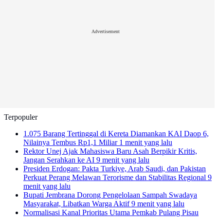
Advertisement
Terpopuler
1.075 Barang Tertinggal di Kereta Diamankan KAI Daop 6,
Nilainya Tembus Rp1,1 Miliar
1 menit yang lalu
Rektor Unej Ajak Mahasiswa Baru Asah Berpikir Kritis,
Jangan Serahkan ke AI
9 menit yang lalu
Presiden Erdogan: Pakta Turkiye, Arab Saudi, dan Pakistan
Perkuat Perang Melawan Terorisme dan Stabilitas Regional
9
menit yang lalu
Bupati Jembrana Dorong Pengelolaan Sampah Swadaya
Masyarakat, Libatkan Warga Aktif
9 menit yang lalu
Normalisasi Kanal Prioritas Utama Pemkab Pulang Pisau