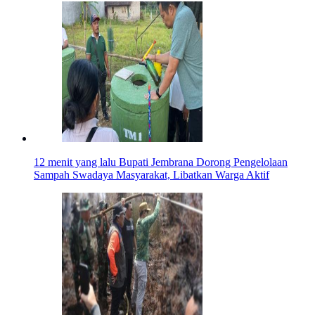
12 menit yang lalu
Bupati Jembrana Dorong Pengelolaan
Sampah Swadaya Masyarakat, Libatkan Warga Aktif