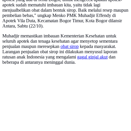
apotek sudah mematuhi imbauan kita, yaitu tidak lagi
menjualbelikan obat dalam bentuk sirop. Baik melalui resep maupun
pembelian bebas," ungkap Menko PMK Muhadjir Effendy di
Apotek Vila Duta, Kecamatan Bogor Timur, Kota Bogor dilansir
Antara, Sabtu (22/10).
Muhadjir memastikan imbauan Kementerian Kesehatan untuk
seluruh apotek dan tenaga kesehatan agar menyetop sementara
penjualan maupun meresepkan
obat sirop
kepada masyarakat.
Larangan penjualan obat sirop ini dilakukan menyusul laporan
ratusan anak Indonesia yang mengalami
gagal ginjal akut
dan
beberapa di antaranya meninggal dunia.