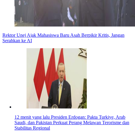
Rektor Unej Ajak Mahasiswa Baru Asah Berpikir Kritis, Jangan
Serahkan ke AI
12 menit yang lalu
Presiden Erdogan: Pakta Turkiye, Arab
Saudi, dan Pakistan Perkuat Perang Melawan Terorisme dan
Stabilitas Regional