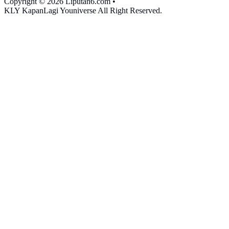
Copyright © 2026 Liputan6.com
•
KLY KapanLagi Youniverse All Right Reserved.