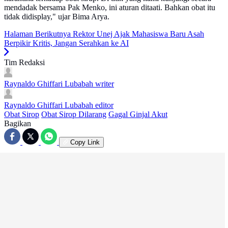
mendadak bersama Pak Menko, ini aturan ditaati. Bahkan obat itu
tidak didisplay," ujar Bima Arya.
Halaman Berikutnya
Rektor Unej Ajak Mahasiswa Baru Asah
Berpikir Kritis, Jangan Serahkan ke AI
Tim Redaksi
Raynaldo Ghiffari Lubabah
writer
Raynaldo Ghiffari Lubabah
editor
Obat Sirop
Obat Sirop Dilarang
Gagal Ginjal Akut
Bagikan
Copy Link