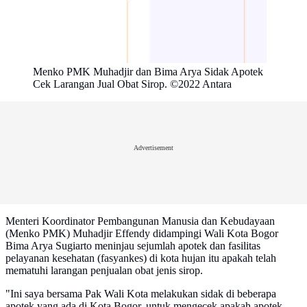
Menko PMK Muhadjir dan Bima Arya Sidak Apotek
Cek Larangan Jual Obat Sirop. ©2022 Antara
Advertisement
Menteri Koordinator Pembangunan Manusia dan Kebudayaan
(Menko PMK) Muhadjir Effendy didampingi Wali Kota Bogor
Bima Arya Sugiarto meninjau sejumlah apotek dan fasilitas
pelayanan kesehatan (fasyankes) di kota hujan itu apakah telah
mematuhi larangan penjualan obat jenis sirop.
"Ini saya bersama Pak Wali Kota melakukan sidak di beberapa
apotek yang ada di Kota Bogor, untuk mengecek apakah apotek-