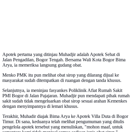
Apotek pertama yang ditinjau Muhadjir adalah Apotek Sehat di
Jalan Pengadilan, Bogor Tengah. Bersama Wali Kota Bogor Bima
Arya, ia memeriksa langsung gudang obat.
Menko PMK itu pun melihat obat sirop yang dilarang dijual ke
masyarakat sudah ditempatkan di ruangan dengan tanda khusus.
Selanjutnya, ia meninjau fasyankes Poliklinik Afiat Rumah Sakit
PMI Bogor di Jalan Pajajaran. Muhadjir pun mendapati pihak rumah
sakit sudah tidak mengeluarkan obat sirop sesuai arahan Kemenkes
dengan menyimpannya di lemari khusus.
Terakhir, Muhadir diajak Bima Arya ke Apotek Villa Duta di Bogor
Timur. Di sana, keduanya telah melihat pengumuman yang ditulis
pengelola apotek tersebut yang menuliskan, "mohon maaf, untuk