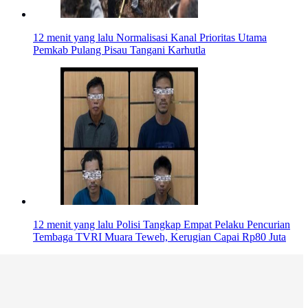
12 menit yang lalu
Normalisasi Kanal Prioritas Utama
Pemkab Pulang Pisau Tangani Karhutla
12 menit yang lalu
Polisi Tangkap Empat Pelaku Pencurian
Tembaga TVRI Muara Teweh, Kerugian Capai Rp80 Juta