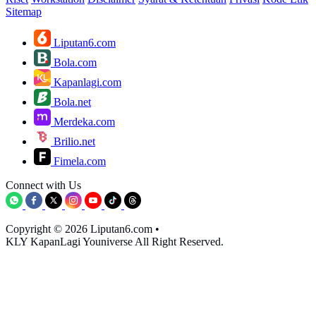
Sitemap
Liputan6.com
Bola.com
Kapanlagi.com
Bola.net
Merdeka.com
Brilio.net
Fimela.com
Connect with Us
Copyright © 2026 Liputan6.com
•
KLY KapanLagi Youniverse All Right Reserved.