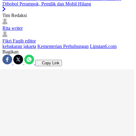
Dibobol Perampok, Pemilik dan Mobil Hilang
Tim Redaksi
Rita
writer
Fikri Faqih
editor
kebakaran jakarta
Kementerian Perhubungan
Liputan6.com
Bagikan
Copy Link