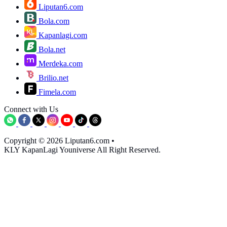
Liputan6.com
Bola.com
Kapanlagi.com
Bola.net
Merdeka.com
Brilio.net
Fimela.com
Connect with Us
Copyright © 2026 Liputan6.com
•
KLY KapanLagi Youniverse All Right Reserved.