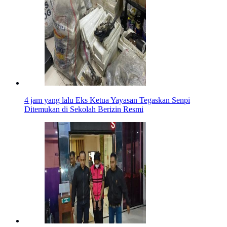
4 jam yang lalu
Eks Ketua Yayasan Tegaskan Senpi
Ditemukan di Sekolah Berizin Resmi