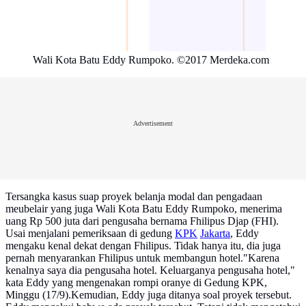
Wali Kota Batu Eddy Rumpoko. ©2017 Merdeka.com
Advertisement
Tersangka kasus suap proyek belanja modal dan pengadaan
meubelair yang juga Wali Kota Batu Eddy Rumpoko, menerima
uang Rp 500 juta dari pengusaha bernama Fhilipus Djap (FHI).
Usai menjalani pemeriksaan di gedung
KPK
Jakarta
, Eddy
mengaku kenal dekat dengan Fhilipus. Tidak hanya itu, dia juga
pernah menyarankan Fhilipus untuk membangun hotel."Karena
kenalnya saya dia pengusaha hotel. Keluarganya pengusaha hotel,"
kata Eddy yang mengenakan rompi oranye di Gedung KPK,
Minggu (17/9).Kemudian, Eddy juga ditanya soal proyek tersebut.