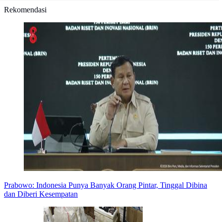
Rekomendasi
Prabowo: Indonesia Punya Banyak Orang Pintar, Tinggal Dibina
dan Diberi Kesempatan