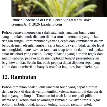
Rumah Sederhana di Desa Dekat Sungai Kecil. dok:
Gemini AI © 2026 Liputan6.com
Pohon pepaya merupakan salah satu jenis tanaman buah yang
sangat praktis untuk ditanam di area rumah, terutama yang dekat
dengan sungai. Pertumbuhannya yang cepat dan kemudahan dalam
berbuah menjadi nilai tambah, serta tajuknya yang tidak terlalu lebat
memungkinkan area sekitar tanaman tetap terbuka dan mendapatkan
sinar matahari yang cukup. Dengan batang yang tumbuh tegak dan
minim cabang, pepaya tidak menciptakan tempat persembunyian
bagi hewan liar. Selain itu, buah pepaya dapat dipanen sepanjang
tahun dan memberikan banyak manfaat bagi kesehatan keluarga.
12. Rambutan
Pohon rambutan adalah jenis tanaman buah yang dapat tumbuh
dengan baik di daerah yang memiliki kelembapan tinggi dan curah
hujan yang melimpah. Tanaman ini telah lama menjadi pilihan
utama bagi kebun atau pekarangan rumah di wilayah tropis. Agar
pohon rambutan tidak tumbuh terlalu rimbun, penting untuk