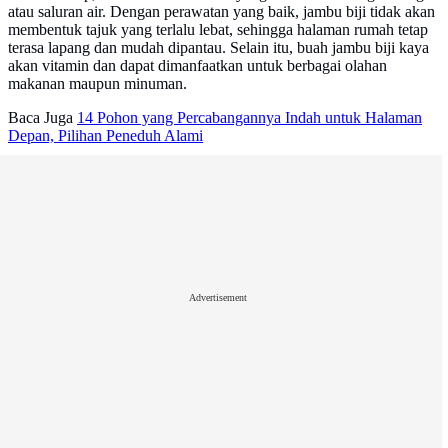
atau saluran air. Dengan perawatan yang baik, jambu biji tidak akan
membentuk tajuk yang terlalu lebat, sehingga halaman rumah tetap
terasa lapang dan mudah dipantau. Selain itu, buah jambu biji kaya
akan vitamin dan dapat dimanfaatkan untuk berbagai olahan
makanan maupun minuman.
Baca Juga
14 Pohon yang Percabangannya Indah untuk Halaman
Depan, Pilihan Peneduh Alami
Advertisement