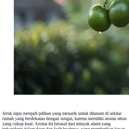
Jeruk nipis menjadi pilihan yang menarik untuk ditanam di sekitar
rumah yang berdekatan dengan sungai, karena memiliki aroma sitrus
yang cukup kuat. Aroma ini berasal dari minyak alami yang
terkandung dalam daun dan kulit buahnya, yang memberikan kesan