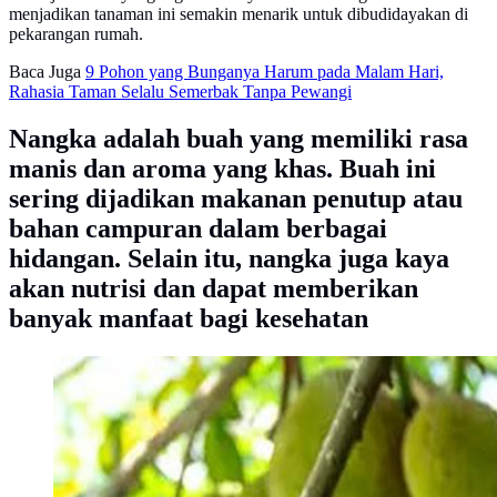
menjadikan tanaman ini semakin menarik untuk dibudidayakan di
pekarangan rumah.
Baca Juga
9 Pohon yang Bunganya Harum pada Malam Hari,
Rahasia Taman Selalu Semerbak Tanpa Pewangi
Nangka adalah buah yang memiliki rasa
manis dan aroma yang khas. Buah ini
sering dijadikan makanan penutup atau
bahan campuran dalam berbagai
hidangan. Selain itu, nangka juga kaya
akan nutrisi dan dapat memberikan
banyak manfaat bagi kesehatan