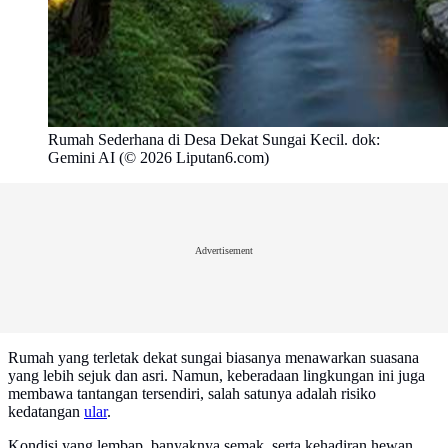
Rumah Sederhana di Desa Dekat Sungai Kecil. dok:
Gemini AI (© 2026 Liputan6.com)
Advertisement
Rumah yang terletak dekat sungai biasanya menawarkan suasana
yang lebih sejuk dan asri. Namun, keberadaan lingkungan ini juga
membawa tantangan tersendiri, salah satunya adalah risiko
kedatangan
ular
.
Kondisi yang lembap, banyaknya semak, serta kehadiran hewan