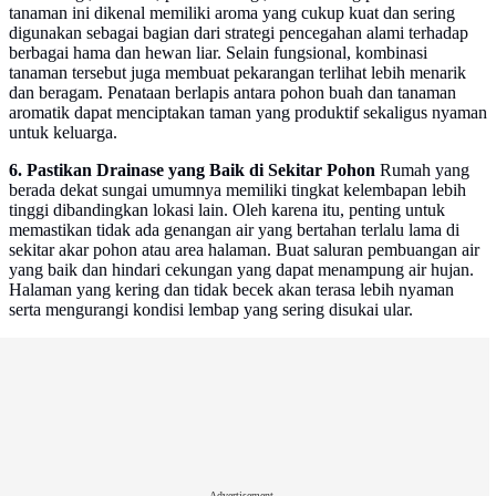
tanaman ini dikenal memiliki aroma yang cukup kuat dan sering
digunakan sebagai bagian dari strategi pencegahan alami terhadap
berbagai hama dan hewan liar. Selain fungsional, kombinasi
tanaman tersebut juga membuat pekarangan terlihat lebih menarik
dan beragam. Penataan berlapis antara pohon buah dan tanaman
aromatik dapat menciptakan taman yang produktif sekaligus nyaman
untuk keluarga.
6. Pastikan Drainase yang Baik di Sekitar Pohon
Rumah yang
berada dekat sungai umumnya memiliki tingkat kelembapan lebih
tinggi dibandingkan lokasi lain. Oleh karena itu, penting untuk
memastikan tidak ada genangan air yang bertahan terlalu lama di
sekitar akar pohon atau area halaman. Buat saluran pembuangan air
yang baik dan hindari cekungan yang dapat menampung air hujan.
Halaman yang kering dan tidak becek akan terasa lebih nyaman
serta mengurangi kondisi lembap yang sering disukai ular.
Advertisement