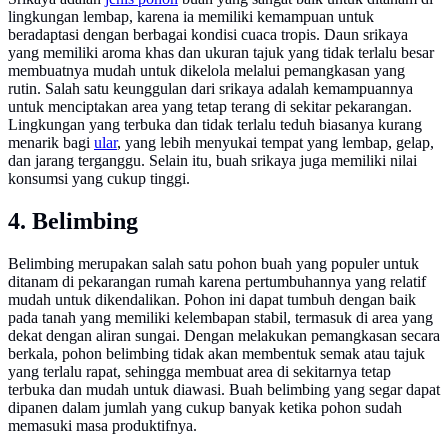
lingkungan lembap, karena ia memiliki kemampuan untuk
beradaptasi dengan berbagai kondisi cuaca tropis. Daun srikaya
yang memiliki aroma khas dan ukuran tajuk yang tidak terlalu besar
membuatnya mudah untuk dikelola melalui pemangkasan yang
rutin. Salah satu keunggulan dari srikaya adalah kemampuannya
untuk menciptakan area yang tetap terang di sekitar pekarangan.
Lingkungan yang terbuka dan tidak terlalu teduh biasanya kurang
menarik bagi
ular
, yang lebih menyukai tempat yang lembap, gelap,
dan jarang terganggu. Selain itu, buah srikaya juga memiliki nilai
konsumsi yang cukup tinggi.
4. Belimbing
Belimbing merupakan salah satu pohon buah yang populer untuk
ditanam di pekarangan rumah karena pertumbuhannya yang relatif
mudah untuk dikendalikan. Pohon ini dapat tumbuh dengan baik
pada tanah yang memiliki kelembapan stabil, termasuk di area yang
dekat dengan aliran sungai. Dengan melakukan pemangkasan secara
berkala, pohon belimbing tidak akan membentuk semak atau tajuk
yang terlalu rapat, sehingga membuat area di sekitarnya tetap
terbuka dan mudah untuk diawasi. Buah belimbing yang segar dapat
dipanen dalam jumlah yang cukup banyak ketika pohon sudah
memasuki masa produktifnya.