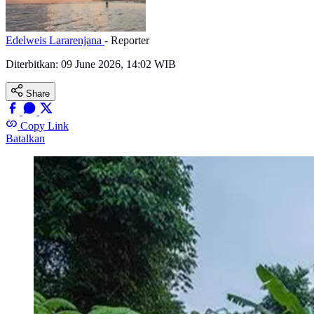
Edelweis Lararenjana
- Reporter
Diterbitkan:
09 June 2026, 14:02 WIB
Share
Copy Link
Batalkan