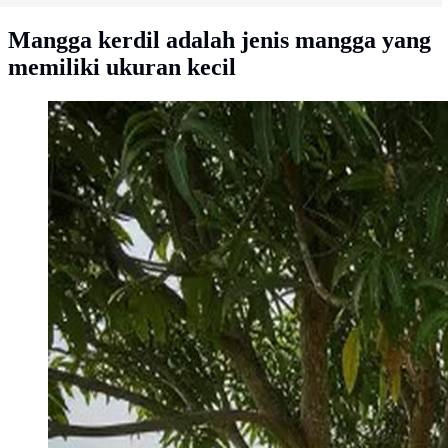
Mangga kerdil adalah jenis mangga yang
memiliki ukuran kecil