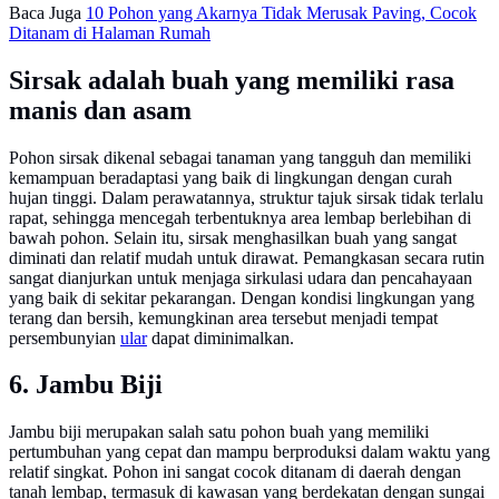
Baca Juga
10 Pohon yang Akarnya Tidak Merusak Paving, Cocok
Ditanam di Halaman Rumah
Sirsak adalah buah yang memiliki rasa
manis dan asam
Pohon sirsak dikenal sebagai tanaman yang tangguh dan memiliki
kemampuan beradaptasi yang baik di lingkungan dengan curah
hujan tinggi. Dalam perawatannya, struktur tajuk sirsak tidak terlalu
rapat, sehingga mencegah terbentuknya area lembap berlebihan di
bawah pohon. Selain itu, sirsak menghasilkan buah yang sangat
diminati dan relatif mudah untuk dirawat. Pemangkasan secara rutin
sangat dianjurkan untuk menjaga sirkulasi udara dan pencahayaan
yang baik di sekitar pekarangan. Dengan kondisi lingkungan yang
terang dan bersih, kemungkinan area tersebut menjadi tempat
persembunyian
ular
dapat diminimalkan.
6. Jambu Biji
Jambu biji merupakan salah satu pohon buah yang memiliki
pertumbuhan yang cepat dan mampu berproduksi dalam waktu yang
relatif singkat. Pohon ini sangat cocok ditanam di daerah dengan
tanah lembap, termasuk di kawasan yang berdekatan dengan sungai