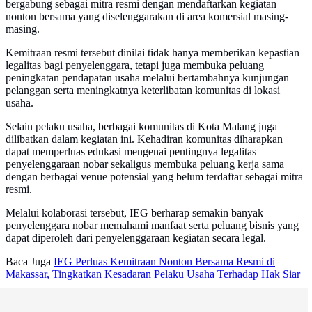
bergabung sebagai mitra resmi dengan mendaftarkan kegiatan
nonton bersama yang diselenggarakan di area komersial masing-
masing.
Kemitraan resmi tersebut dinilai tidak hanya memberikan kepastian
legalitas bagi penyelenggara, tetapi juga membuka peluang
peningkatan pendapatan usaha melalui bertambahnya kunjungan
pelanggan serta meningkatnya keterlibatan komunitas di lokasi
usaha.
Selain pelaku usaha, berbagai komunitas di Kota Malang juga
dilibatkan dalam kegiatan ini. Kehadiran komunitas diharapkan
dapat memperluas edukasi mengenai pentingnya legalitas
penyelenggaraan nobar sekaligus membuka peluang kerja sama
dengan berbagai venue potensial yang belum terdaftar sebagai mitra
resmi.
Melalui kolaborasi tersebut, IEG berharap semakin banyak
penyelenggara nobar memahami manfaat serta peluang bisnis yang
dapat diperoleh dari penyelenggaraan kegiatan secara legal.
Baca Juga
IEG Perluas Kemitraan Nonton Bersama Resmi di
Makassar, Tingkatkan Kesadaran Pelaku Usaha Terhadap Hak Siar