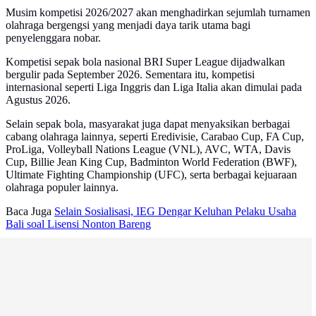
Musim kompetisi 2026/2027 akan menghadirkan sejumlah turnamen
olahraga bergengsi yang menjadi daya tarik utama bagi
penyelenggara nobar.
Kompetisi sepak bola nasional BRI Super League dijadwalkan
bergulir pada September 2026. Sementara itu, kompetisi
internasional seperti Liga Inggris dan Liga Italia akan dimulai pada
Agustus 2026.
Selain sepak bola, masyarakat juga dapat menyaksikan berbagai
cabang olahraga lainnya, seperti Eredivisie, Carabao Cup, FA Cup,
ProLiga, Volleyball Nations League (VNL), AVC, WTA, Davis
Cup, Billie Jean King Cup, Badminton World Federation (BWF),
Ultimate Fighting Championship (UFC), serta berbagai kejuaraan
olahraga populer lainnya.
Baca Juga
Selain Sosialisasi, IEG Dengar Keluhan Pelaku Usaha
Bali soal Lisensi Nonton Bareng