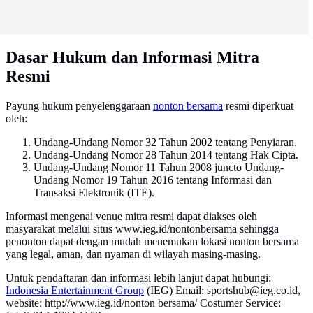
Dasar Hukum dan Informasi Mitra
Resmi
Payung hukum penyelenggaraan
nonton bersama
resmi diperkuat
oleh:
Undang-Undang Nomor 32 Tahun 2002 tentang Penyiaran.
Undang-Undang Nomor 28 Tahun 2014 tentang Hak Cipta.
Undang-Undang Nomor 11 Tahun 2008 juncto Undang-
Undang Nomor 19 Tahun 2016 tentang Informasi dan
Transaksi Elektronik (ITE).
Informasi mengenai venue mitra resmi dapat diakses oleh
masyarakat melalui situs www.ieg.id/nontonbersama sehingga
penonton dapat dengan mudah menemukan lokasi nonton bersama
yang legal, aman, dan nyaman di wilayah masing-masing.
Untuk pendaftaran dan informasi lebih lanjut dapat hubungi:
Indonesia Entertainment Group
(IEG) Email: sportshub@ieg.co.id,
website: http://www.ieg.id/nonton bersama/ Costumer Service: