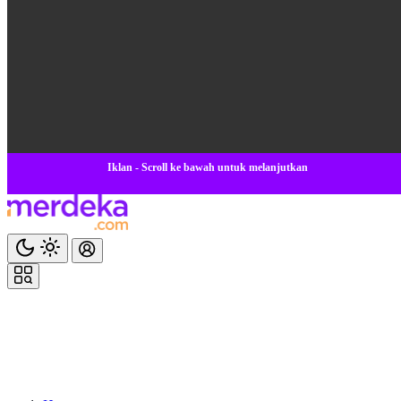
Iklan - Scroll ke bawah untuk melanjutkan