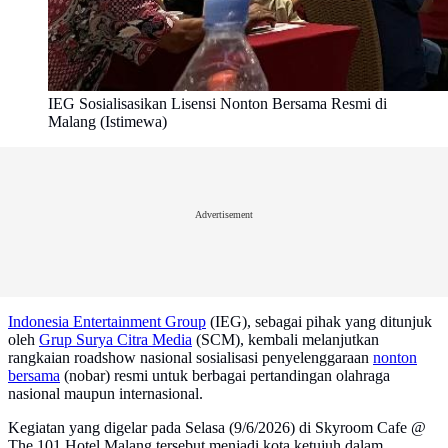
IEG Sosialisasikan Lisensi Nonton Bersama Resmi di
Malang (Istimewa)
Advertisement
Indonesia Entertainment Group
(IEG), sebagai pihak yang ditunjuk
oleh
Grup Surya Citra Media
(SCM), kembali melanjutkan
rangkaian roadshow nasional sosialisasi penyelenggaraan
nonton
bersama
(nobar) resmi untuk berbagai pertandingan olahraga
nasional maupun internasional.
Kegiatan yang digelar pada Selasa (9/6/2026) di Skyroom Cafe @
The 101 Hotel Malang tersebut menjadi kota ketujuh dalam