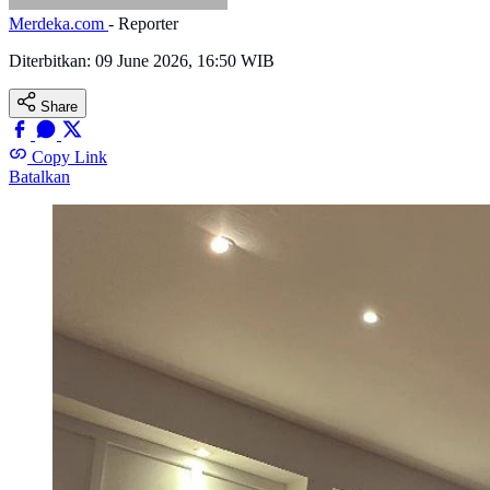
Merdeka.com
- Reporter
Diterbitkan:
09 June 2026, 16:50 WIB
Share
Copy Link
Batalkan