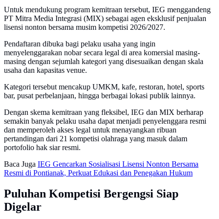
Untuk mendukung program kemitraan tersebut, IEG menggandeng
PT Mitra Media Integrasi (MIX) sebagai agen eksklusif penjualan
lisensi nonton bersama musim kompetisi 2026/2027.
Pendaftaran dibuka bagi pelaku usaha yang ingin
menyelenggarakan nobar secara legal di area komersial masing-
masing dengan sejumlah kategori yang disesuaikan dengan skala
usaha dan kapasitas venue.
Kategori tersebut mencakup UMKM, kafe, restoran, hotel, sports
bar, pusat perbelanjaan, hingga berbagai lokasi publik lainnya.
Dengan skema kemitraan yang fleksibel, IEG dan MIX berharap
semakin banyak pelaku usaha dapat menjadi penyelenggara resmi
dan memperoleh akses legal untuk menayangkan ribuan
pertandingan dari 21 kompetisi olahraga yang masuk dalam
portofolio hak siar resmi.
Baca Juga
IEG Gencarkan Sosialisasi Lisensi Nonton Bersama
Resmi di Pontianak, Perkuat Edukasi dan Penegakan Hukum
Puluhan Kompetisi Bergengsi Siap
Digelar