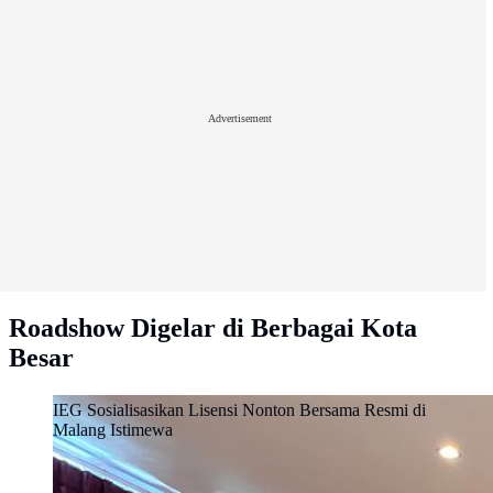
Advertisement
Roadshow Digelar di Berbagai Kota
Besar
IEG Sosialisasikan Lisensi Nonton Bersama Resmi di
Malang Istimewa