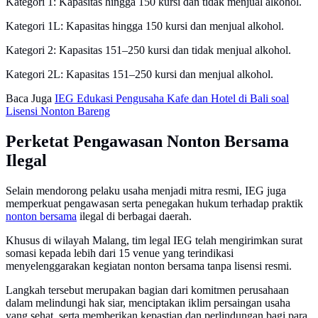
Kategori 1: Kapasitas hingga 150 kursi dan tidak menjual alkohol.
Kategori 1L: Kapasitas hingga 150 kursi dan menjual alkohol.
Kategori 2: Kapasitas 151–250 kursi dan tidak menjual alkohol.
Kategori 2L: Kapasitas 151–250 kursi dan menjual alkohol.
Baca Juga
IEG Edukasi Pengusaha Kafe dan Hotel di Bali soal
Lisensi Nonton Bareng
Perketat Pengawasan Nonton Bersama
Ilegal
Selain mendorong pelaku usaha menjadi mitra resmi, IEG juga
memperkuat pengawasan serta penegakan hukum terhadap praktik
nonton bersama
ilegal di berbagai daerah.
Khusus di wilayah Malang, tim legal IEG telah mengirimkan surat
somasi kepada lebih dari 15 venue yang terindikasi
menyelenggarakan kegiatan nonton bersama tanpa lisensi resmi.
Langkah tersebut merupakan bagian dari komitmen perusahaan
dalam melindungi hak siar, menciptakan iklim persaingan usaha
yang sehat, serta memberikan kepastian dan perlindungan bagi para