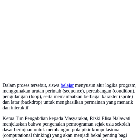
Dalam proses tersebut, siswa
belajar
menyusun alur logika program,
menggunakan urutan perintah (sequence), percabangan (condition),
pengulangan (loop), serta memanfaatkan berbagai karakter (sprite)
dan latar (backdrop) untuk menghasilkan permainan yang menarik
dan interaktif.
Ketua Tim Pengabdian kepada Masyarakat, Rizki Elisa Nalawati
menjelaskan bahwa pengenalan pemrograman sejak usia sekolah
dasar bertujuan untuk membangun pola pikir komputasional
(computational thinking) yang akan menjadi bekal penting bagi