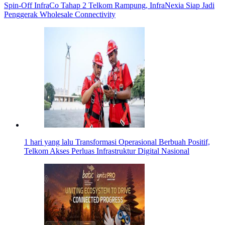
Spin-Off InfraCo Tahap 2 Telkom Rampung, InfraNexia Siap Jadi
Penggerak Wholesale Connectivity
1 hari yang lalu
Transformasi Operasional Berbuah Positif,
Telkom Akses Perluas Infrastruktur Digital Nasional