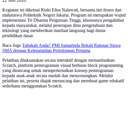
22 Juni 2026.
Kegiatan ini diketuai Rizki Elisa Nalawati, bersama tim dosen dan
mahasiswa Politeknik Negeri Jakarta. Program ini merupakan wujud
implementasi Tri Dharma Perguruan Tinggi, khususnya pengabdian
kepada masyarakat, melalui penerapan ilmu pengetahuan dan
teknologi yang memberikan manfaat langsung bagi dunia
pendidikan dasar.
Baca Juga
Tahukah Anda? PMI Samarinda Bekali Ratusan Siswa
SMA dengan Keterampilan Pertolongan Pertama
Pelatihan dilaksanakan secara interaktif dengan memanfaatkan
Scratch, platform pemrograman visual berbasis block programming
yang dirancang untuk memperkenalkan konsep pemrograman
kepada anak-anak secara mudah dan menyenangkan. Melalui
pelatihan ini, peserta diajak merancang dan membuat game edukatif
sederhana menggunakan Scratch.