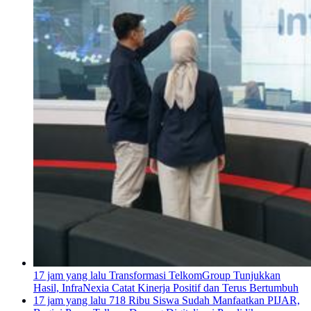
17 jam yang lalu
Transformasi TelkomGroup Tunjukkan
Hasil, InfraNexia Catat Kinerja Positif dan Terus Bertumbuh
17 jam yang lalu
718 Ribu Siswa Sudah Manfaatkan PIJAR,