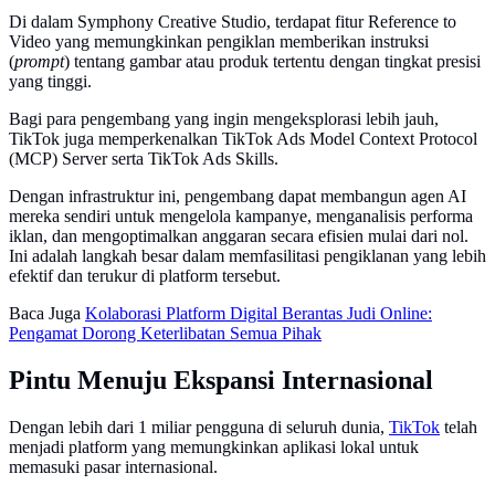
Di dalam Symphony Creative Studio, terdapat fitur Reference to
Video yang memungkinkan pengiklan memberikan instruksi
(
prompt
) tentang gambar atau produk tertentu dengan tingkat presisi
yang tinggi.
Bagi para pengembang yang ingin mengeksplorasi lebih jauh,
TikTok juga memperkenalkan TikTok Ads Model Context Protocol
(MCP) Server serta TikTok Ads Skills.
Dengan infrastruktur ini, pengembang dapat membangun agen AI
mereka sendiri untuk mengelola kampanye, menganalisis performa
iklan, dan mengoptimalkan anggaran secara efisien mulai dari nol.
Ini adalah langkah besar dalam memfasilitasi pengiklanan yang lebih
efektif dan terukur di platform tersebut.
Baca Juga
Kolaborasi Platform Digital Berantas Judi Online:
Pengamat Dorong Keterlibatan Semua Pihak
Pintu Menuju Ekspansi Internasional
Dengan lebih dari 1 miliar pengguna di seluruh dunia,
TikTok
telah
menjadi platform yang memungkinkan aplikasi lokal untuk
memasuki pasar internasional.