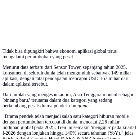
Tidak bisa dipungkiri bahwa ekonomi aplikasi global terus
mengalami pertumbuhan yang pesat.
Menurut data terbaru dari Sensor Tower, sepanjang tahun 2025,
konsumen di seluruh dunia telah mengunduh sebanyak 149 miliar
aplikasi, dengan total pendapatan mencapai USD 167 miliar dari
dalam aplikasi tersebut.
Dari jumlah yang mengesankan ini, Asia Tenggara muncul sebagai
'bintang baru,' terutama dalam dua kategori yang sedang
berkembang pesat: drama pendek dan
game
.
"Drama pendek telah menjadi salah satu kategori hiburan mobile
dengan pertumbuhan tercepat di dunia, mencatat 2,26 miliar
unduhan global pada 2025. Tren ini semakin 'menggila' pada kuartal
I-2026 dengan lonjakan hingga 140% secara tahunan (YoY)," jelas
Krishan Patel, Country Head INSEA & ANZ Sensor Tower.