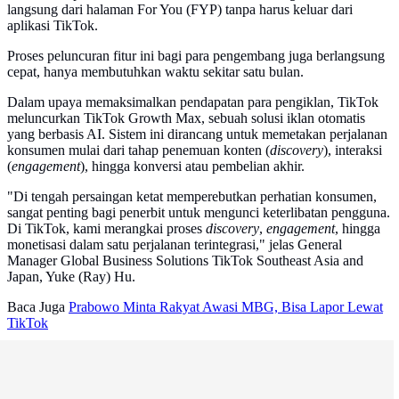
langsung dari halaman For You (FYP) tanpa harus keluar dari
aplikasi TikTok.
Proses peluncuran fitur ini bagi para pengembang juga berlangsung
cepat, hanya membutuhkan waktu sekitar satu bulan.
Dalam upaya memaksimalkan pendapatan para pengiklan, TikTok
meluncurkan TikTok Growth Max, sebuah solusi iklan otomatis
yang berbasis AI. Sistem ini dirancang untuk memetakan perjalanan
konsumen mulai dari tahap penemuan konten (
discovery
), interaksi
(
engagement
), hingga konversi atau pembelian akhir.
"Di tengah persaingan ketat memperebutkan perhatian konsumen,
sangat penting bagi penerbit untuk mengunci keterlibatan pengguna.
Di TikTok, kami merangkai proses
discovery
,
engagement
, hingga
monetisasi dalam satu perjalanan terintegrasi," jelas General
Manager Global Business Solutions TikTok Southeast Asia and
Japan, Yuke (Ray) Hu.
Baca Juga
Prabowo Minta Rakyat Awasi MBG, Bisa Lapor Lewat
TikTok