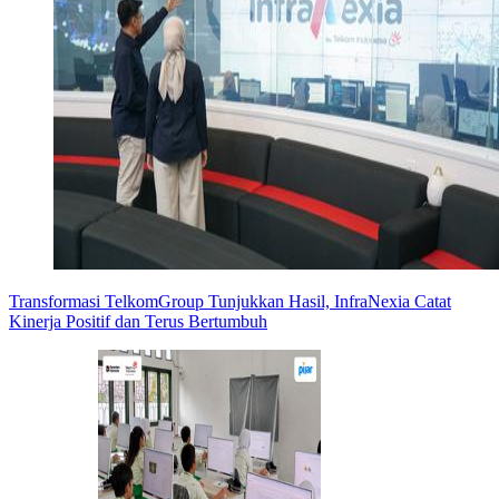
Transformasi TelkomGroup Tunjukkan Hasil, InfraNexia Catat
Kinerja Positif dan Terus Bertumbuh