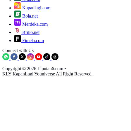
Kapanlagi.com
Bola.net
Merdeka.com
Brilio.net
Fimela.com
Connect with Us
Copyright © 2026 Liputan6.com
•
KLY KapanLagi Youniverse All Right Reserved.