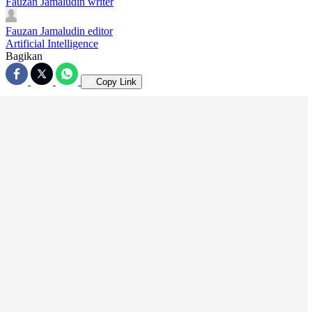
Fauzan Jamaludin
writer
Fauzan Jamaludin
editor
Artificial Intelligence
Bagikan
Copy Link