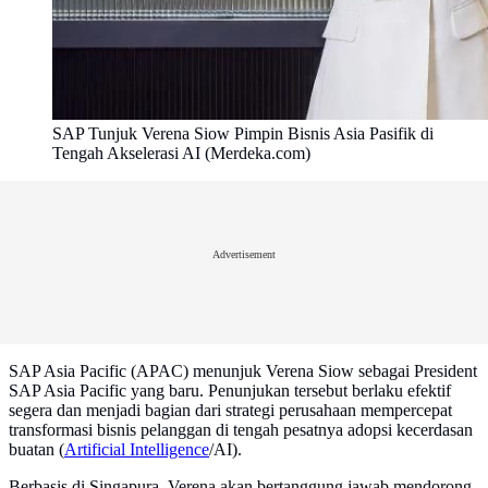
SAP Tunjuk Verena Siow Pimpin Bisnis Asia Pasifik di
Tengah Akselerasi AI (Merdeka.com)
Advertisement
SAP Asia Pacific (APAC) menunjuk Verena Siow sebagai President
SAP Asia Pacific yang baru. Penunjukan tersebut berlaku efektif
segera dan menjadi bagian dari strategi perusahaan mempercepat
transformasi bisnis pelanggan di tengah pesatnya adopsi kecerdasan
buatan (
Artificial Intelligence
/AI).
Berbasis di Singapura, Verena akan bertanggung jawab mendorong