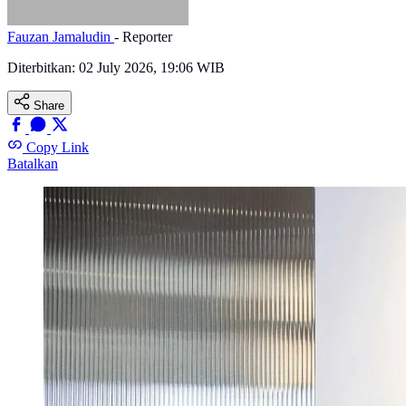
Fauzan Jamaludin
- Reporter
Diterbitkan:
02 July 2026, 19:06 WIB
Share
Copy Link
Batalkan