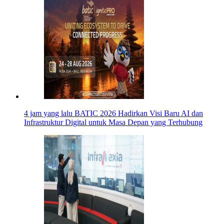
4 jam yang lalu
BATIC 2026 Hadirkan Visi Baru AI dan
Infrastruktur Digital untuk Masa Depan yang Terhubung