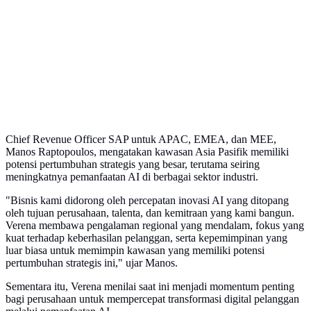
Chief Revenue Officer SAP untuk APAC, EMEA, dan MEE,
Manos Raptopoulos, mengatakan kawasan Asia Pasifik memiliki
potensi pertumbuhan strategis yang besar, terutama seiring
meningkatnya pemanfaatan AI di berbagai sektor industri.
"Bisnis kami didorong oleh percepatan inovasi AI yang ditopang
oleh tujuan perusahaan, talenta, dan kemitraan yang kami bangun.
Verena membawa pengalaman regional yang mendalam, fokus yang
kuat terhadap keberhasilan pelanggan, serta kepemimpinan yang
luar biasa untuk memimpin kawasan yang memiliki potensi
pertumbuhan strategis ini," ujar Manos.
Sementara itu, Verena menilai saat ini menjadi momentum penting
bagi perusahaan untuk mempercepat transformasi digital pelanggan