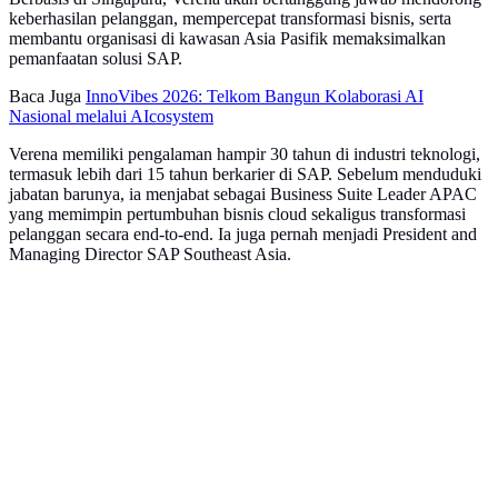
keberhasilan pelanggan, mempercepat transformasi bisnis, serta
membantu organisasi di kawasan Asia Pasifik memaksimalkan
pemanfaatan solusi SAP.
Baca Juga
InnoVibes 2026: Telkom Bangun Kolaborasi AI
Nasional melalui AIcosystem
Verena memiliki pengalaman hampir 30 tahun di industri teknologi,
termasuk lebih dari 15 tahun berkarier di SAP. Sebelum menduduki
jabatan barunya, ia menjabat sebagai Business Suite Leader APAC
yang memimpin pertumbuhan bisnis cloud sekaligus transformasi
pelanggan secara end-to-end. Ia juga pernah menjadi President and
Managing Director SAP Southeast Asia.