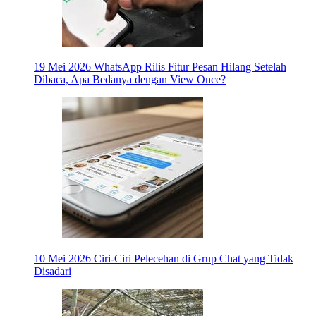
19 Mei 2026
WhatsApp Rilis Fitur Pesan Hilang Setelah
Dibaca, Apa Bedanya dengan View Once?
10 Mei 2026
Ciri-Ciri Pelecehan di Grup Chat yang Tidak
Disadari