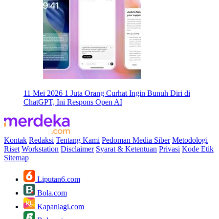
11 Mei 2026
1 Juta Orang Curhat Ingin Bunuh Diri di
ChatGPT, Ini Respons Open AI
Kontak
Redaksi
Tentang Kami
Pedoman Media Siber
Metodologi
Riset
Workstation
Disclaimer
Syarat & Ketentuan
Privasi
Kode Etik
Sitemap
Liputan6.com
Bola.com
Kapanlagi.com