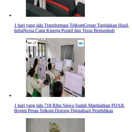
1 hari yang lalu
Transformasi TelkomGroup Tunjukkan Hasil,
InfraNexia Catat Kinerja Positif dan Terus Bertumbuh
1 hari yang lalu
718 Ribu Siswa Sudah Manfaatkan PIJAR,
Begini Peran Telkom Dorong Digitalisasi Pendidikan