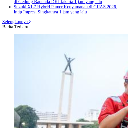
di Gedung Bapenda DKI Jakarta
1 jam yang lalu
Suzuki XL7 Hybrid Pamer Kenyamanan di GIIAS 2026,
Intip Impresi Singkatnya
1 jam yang lalu
Selengkapnya
Berita Terbaru