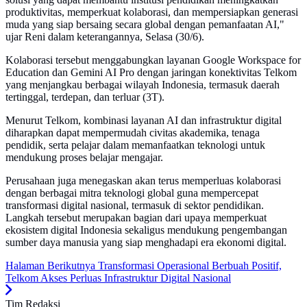
produktivitas, memperkuat kolaborasi, dan mempersiapkan generasi
muda yang siap bersaing secara global dengan pemanfaatan AI,"
ujar Reni dalam keterangannya, Selasa (30/6).
Kolaborasi tersebut menggabungkan layanan Google Workspace for
Education dan Gemini AI Pro dengan jaringan konektivitas Telkom
yang menjangkau berbagai wilayah Indonesia, termasuk daerah
tertinggal, terdepan, dan terluar (3T).
Menurut Telkom, kombinasi layanan AI dan infrastruktur digital
diharapkan dapat mempermudah civitas akademika, tenaga
pendidik, serta pelajar dalam memanfaatkan teknologi untuk
mendukung proses belajar mengajar.
Perusahaan juga menegaskan akan terus memperluas kolaborasi
dengan berbagai mitra teknologi global guna mempercepat
transformasi digital nasional, termasuk di sektor pendidikan.
Langkah tersebut merupakan bagian dari upaya memperkuat
ekosistem digital Indonesia sekaligus mendukung pengembangan
sumber daya manusia yang siap menghadapi era ekonomi digital.
Halaman Berikutnya
Transformasi Operasional Berbuah Positif,
Telkom Akses Perluas Infrastruktur Digital Nasional
Tim Redaksi