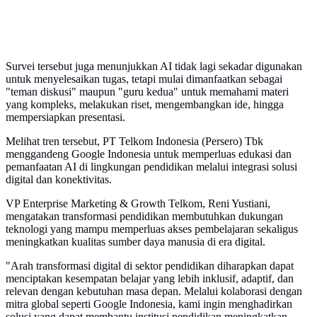
Survei tersebut juga menunjukkan AI tidak lagi sekadar digunakan
untuk menyelesaikan tugas, tetapi mulai dimanfaatkan sebagai
"teman diskusi" maupun "guru kedua" untuk memahami materi
yang kompleks, melakukan riset, mengembangkan ide, hingga
mempersiapkan presentasi.
Melihat tren tersebut, PT Telkom Indonesia (Persero) Tbk
menggandeng Google Indonesia untuk memperluas edukasi dan
pemanfaatan AI di lingkungan pendidikan melalui integrasi solusi
digital dan konektivitas.
VP Enterprise Marketing & Growth Telkom, Reni Yustiani,
mengatakan transformasi pendidikan membutuhkan dukungan
teknologi yang mampu memperluas akses pembelajaran sekaligus
meningkatkan kualitas sumber daya manusia di era digital.
"Arah transformasi digital di sektor pendidikan diharapkan dapat
menciptakan kesempatan belajar yang lebih inklusif, adaptif, dan
relevan dengan kebutuhan masa depan. Melalui kolaborasi dengan
mitra global seperti Google Indonesia, kami ingin menghadirkan
solusi yang dapat membantu institusi pendidikan meningkatkan