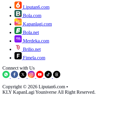
Liputan6.com
Bola.com
Kapanlagi.com
Bola.net
Merdeka.com
Brilio.net
Fimela.com
Connect with Us
Copyright © 2026 Liputan6.com
•
KLY KapanLagi Youniverse All Right Reserved.