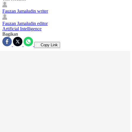
Fauzan Jamaludin
writer
Fauzan Jamaludin
editor
Artificial Intelligence
Bagikan
Copy Link