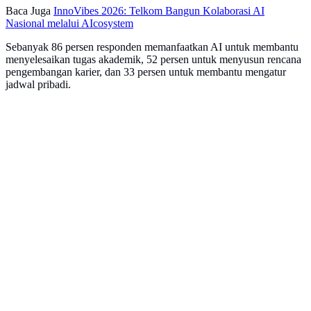
Baca Juga
InnoVibes 2026: Telkom Bangun Kolaborasi AI
Nasional melalui AIcosystem
Sebanyak 86 persen responden memanfaatkan AI untuk membantu
menyelesaikan tugas akademik, 52 persen untuk menyusun rencana
pengembangan karier, dan 33 persen untuk membantu mengatur
jadwal pribadi.