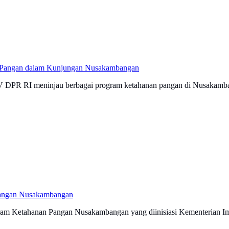
an Pangan dalam Kunjungan Nusakambangan
 IV DPR RI meninjau berbagai program ketahanan pangan di Nusakam
Pangan Nusakambangan
am Ketahanan Pangan Nusakambangan yang diinisiasi Kementerian Imig