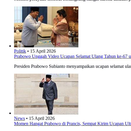
Politik
•
15 April 2026
Prabowo Unggah Video Ucapan Selamat Ulang Tahun ke-67 un
Presiden Prabowo Subianto menyampaikan ucapan selamat ulang 
News
•
15 April 2026
Momen Hangat Prabowo di Prancis, Sempat Kirim Ucapan Ulta