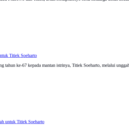
tuk Titiek Soeharto
tahun ke-67 kepada mantan istrinya, Titiek Soeharto, melalui unggah
h untuk Titiek Soeharto