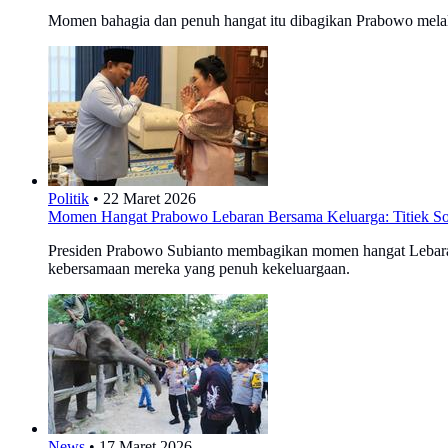
Momen bahagia dan penuh hangat itu dibagikan Prabowo melal
Politik
•
22 Maret 2026
Momen Hangat Prabowo Lebaran Bersama Keluarga: Titiek Soe
Presiden Prabowo Subianto membagikan momen hangat Lebaran b
kebersamaan mereka yang penuh kekeluargaan.
News
•
17 Maret 2026