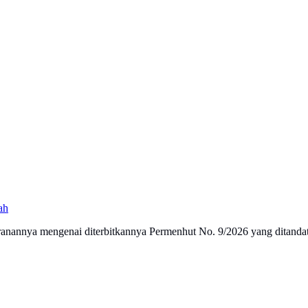
ah
nannya mengenai diterbitkannya Permenhut No. 9/2026 yang ditandat