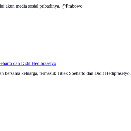
ui akun media sosial pribadinya, @Prabowo.
harto dan Didit Hediprasetyo
ersama keluarga, termasuk Titiek Soeharto dan Didit Hediprasetyo, 