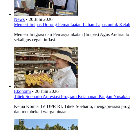
News
•
20 Juni 2026
Menteri Imipas Dorong Pemanfaatan Lahan Lapas untuk Keta
Menteri Imigrasi dan Pemasyarakatan (Imipas) Agus Andriant
sekaligus cegah inflasi.
Ekonomi
•
20 Juni 2026
Titiek Soeharto Apresiasi Program Ketahanan Pangan Nusakam
Ketua Komisi IV DPR RI, Titiek Soeharto, mengapresiasi pr
dan membekali warga binaan.