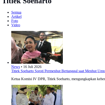
Titiek Soeharto
Semua
Artikel
Foto
Video
News
•
16 Juli 2026
Titiek Soeharto Soroti Permenhut Bertanggal saat Menhut Umr
Ketua Komisi IV DPR, Titiek Soeharto, mengungkapkan kehera