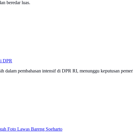
an beredar luas.
di DPR
ih dalam pembahasan intensif di DPR RI, menunggu keputusan pemeri
gah Foto Lawas Bareng Soeharto