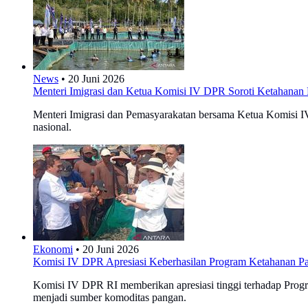
News
•
20 Juni 2026
Menteri Imigrasi dan Ketua Komisi IV DPR Soroti Ketahan
Menteri Imigrasi dan Pemasyarakatan bersama Ketua Komisi
nasional.
Ekonomi
•
20 Juni 2026
Komisi IV DPR Apresiasi Keberhasilan Program Ketahanan 
Komisi IV DPR RI memberikan apresiasi tinggi terhadap Progr
menjadi sumber komoditas pangan.