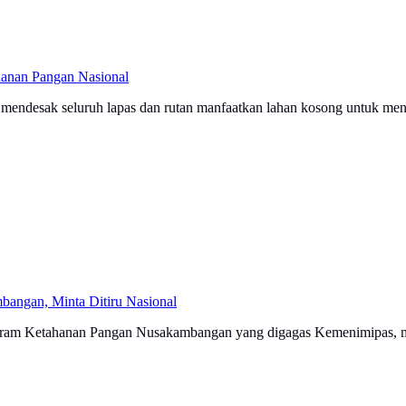
hanan Pangan Nasional
o mendesak seluruh lapas dan rutan manfaatkan lahan kosong untuk m
bangan, Minta Ditiru Nasional
ogram Ketahanan Pangan Nusakambangan yang digagas Kemenimipas, me