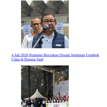
4 Juli 2026
Pramono Bocorkan Desain Jembatan Gembok
Cinta di Rasuna Said