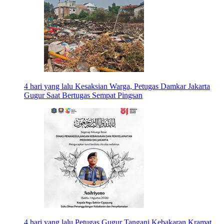
4 hari yang lalu
Kesaksian Warga, Petugas Damkar Jakarta
Gugur Saat Bertugas Sempat Pingsan
4 hari yang lalu
Petugas Gugur Tangani Kebakaran Kramat