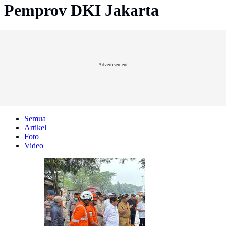
Pemprov DKI Jakarta
Advertisement
Semua
Artikel
Foto
Video