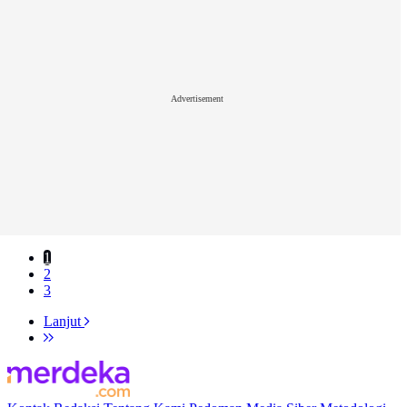
Advertisement
1
2
3
Lanjut