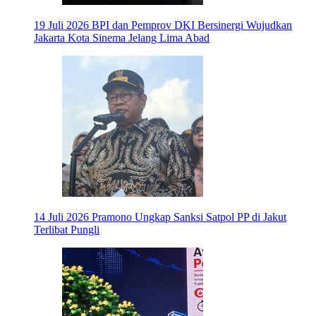
19 Juli 2026
BPI dan Pemprov DKI Bersinergi Wujudkan
Jakarta Kota Sinema Jelang Lima Abad
14 Juli 2026
Pramono Ungkap Sanksi Satpol PP di Jakut
Terlibat Pungli