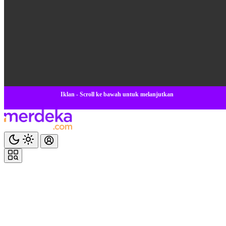
Iklan - Scroll ke bawah untuk melanjutkan