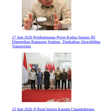
27 Juni 2026
Pembangunan Peron Kedua Stasiun JIS
Ditargetkan Rampung Setahun, Tingkatkan Aksesibilitas
Transportasi
23 Juni 2026
JJ Rizal hingga Kamala Chandrakirana