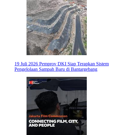
19 Juli 2026
Pemprov DKI Siap Terapkan Sistem
Pengelolaan Sampah Baru di Bantargebang