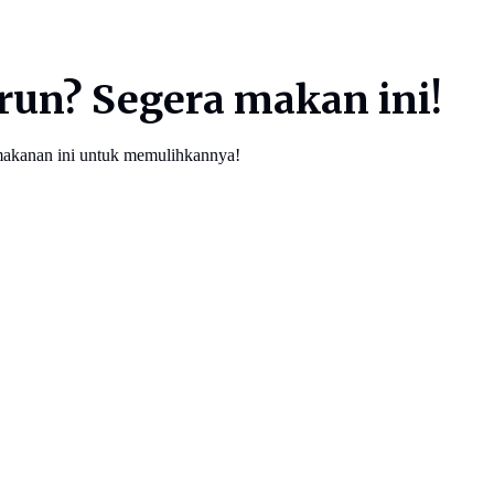
un? Segera makan ini!
makanan ini untuk memulihkannya!