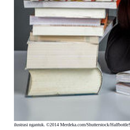
ilustrasi ngantuk. ©2014 Merdeka.com/Shutterstock/Halfbottle