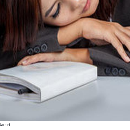
Sansri