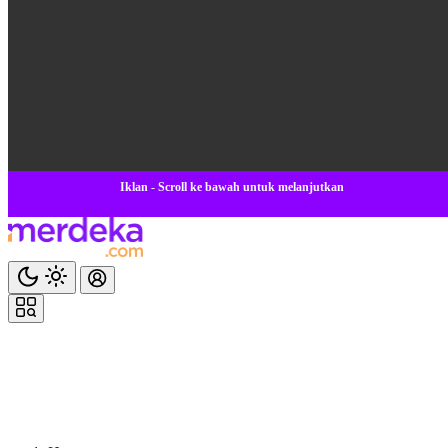
Iklan - Scroll ke bawah untuk melanjutkan