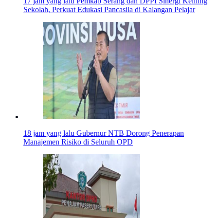
17 jam yang lalu
Pemkab Serang dan DPPI Sinergi Keliling
Sekolah, Perkuat Edukasi Pancasila di Kalangan Pelajar
18 jam yang lalu
Gubernur NTB Dorong Penerapan
Manajemen Risiko di Seluruh OPD