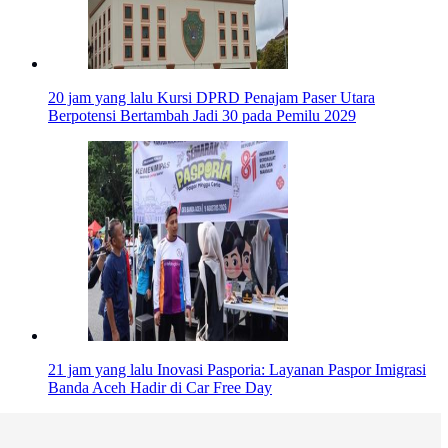
20 jam yang lalu
Kursi DPRD Penajam Paser Utara
Berpotensi Bertambah Jadi 30 pada Pemilu 2029
21 jam yang lalu
Inovasi Pasporia: Layanan Paspor Imigrasi
Banda Aceh Hadir di Car Free Day