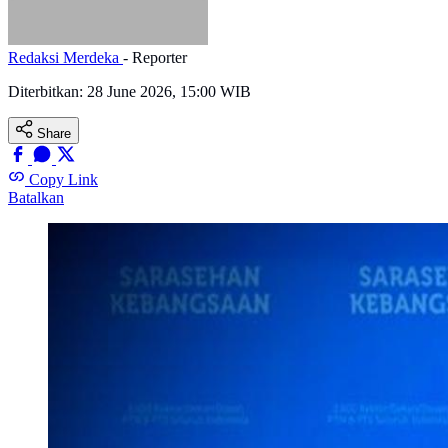
Redaksi Merdeka
- Reporter
Diterbitkan:
28 June 2026, 15:00 WIB
Share
Copy Link
Batalkan