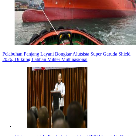
Pelabuhan Panjang Layani Bongkar Alutsista Super Garuda Shield
2026, Dukung Latihan Militer Multinasional