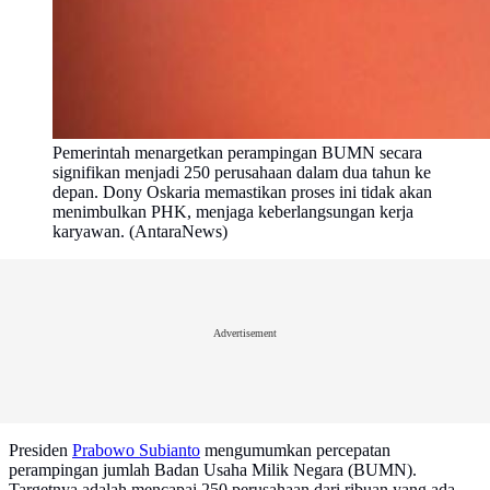
Pemerintah menargetkan perampingan BUMN secara
signifikan menjadi 250 perusahaan dalam dua tahun ke
depan. Dony Oskaria memastikan proses ini tidak akan
menimbulkan PHK, menjaga keberlangsungan kerja
karyawan. (AntaraNews)
Advertisement
Presiden
Prabowo Subianto
mengumumkan percepatan
perampingan jumlah Badan Usaha Milik Negara (BUMN).
Targetnya adalah mencapai 250 perusahaan dari ribuan yang ada