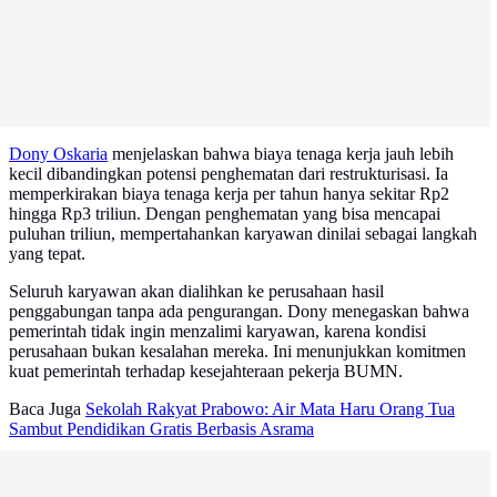
Dony Oskaria
menjelaskan bahwa biaya tenaga kerja jauh lebih
kecil dibandingkan potensi penghematan dari restrukturisasi. Ia
memperkirakan biaya tenaga kerja per tahun hanya sekitar Rp2
hingga Rp3 triliun. Dengan penghematan yang bisa mencapai
puluhan triliun, mempertahankan karyawan dinilai sebagai langkah
yang tepat.
Seluruh karyawan akan dialihkan ke perusahaan hasil
penggabungan tanpa ada pengurangan. Dony menegaskan bahwa
pemerintah tidak ingin menzalimi karyawan, karena kondisi
perusahaan bukan kesalahan mereka. Ini menunjukkan komitmen
kuat pemerintah terhadap kesejahteraan pekerja BUMN.
Baca Juga
Sekolah Rakyat Prabowo: Air Mata Haru Orang Tua
Sambut Pendidikan Gratis Berbasis Asrama