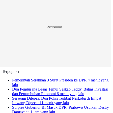
Advertisement
Terpopuler
Pemerintah Serahkan 3 Surat Presiden ke DPR
4 menit yang
lalu
Dua Pengusaha Besar Temui Seskab Teddy, Bahas Investasi
dan Pertumbuhan Ekonomi
6 menit yang lalu
Seragam Dilepas, Dua Polisi Terlibat Narkoba di Empat
Lawang Dipecat
11 menit yang lalu
Surpres Gubernur BI Masuk DPR, Prabowo Usulkan Destry
Damayanti
1 jam yang lalu