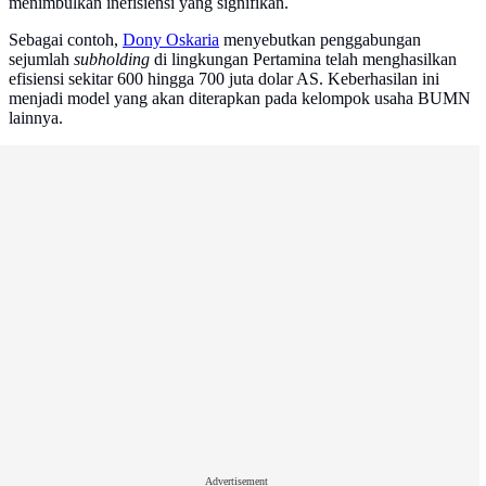
menimbulkan inefisiensi yang signifikan.
Sebagai contoh,
Dony Oskaria
menyebutkan penggabungan
sejumlah
subholding
di lingkungan Pertamina telah menghasilkan
efisiensi sekitar 600 hingga 700 juta dolar AS. Keberhasilan ini
menjadi model yang akan diterapkan pada kelompok usaha BUMN
lainnya.
Advertisement