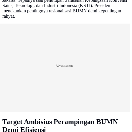
Jakarta. Tepatnya saat penutupan Sarasehan Kebangsaan Konvensi
Sains, Teknologi, dan Industri Indonesia (KSTI). Presiden
menekankan pentingnya rasionalisasi BUMN demi kepentingan
rakyat.
Advertisement
Target Ambisius Perampingan BUMN
Demi Efisiensi