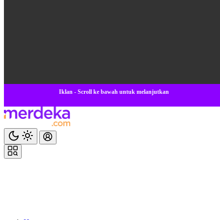
Iklan - Scroll ke bawah untuk melanjutkan