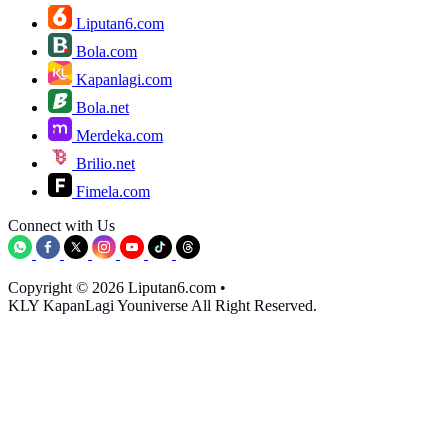
Liputan6.com
Bola.com
Kapanlagi.com
Bola.net
Merdeka.com
Brilio.net
Fimela.com
Connect with Us
Copyright © 2026 Liputan6.com
•
KLY KapanLagi Youniverse All Right Reserved.