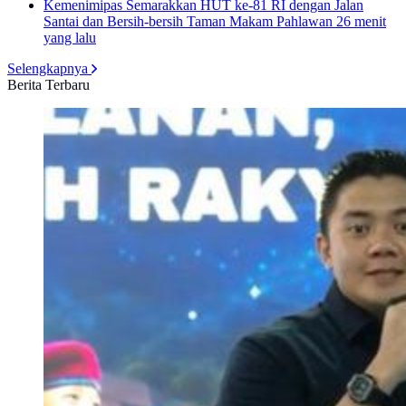
Kemenimipas Semarakkan HUT ke-81 RI dengan Jalan
Santai dan Bersih-bersih Taman Makam Pahlawan
26 menit
yang lalu
Selengkapnya
Berita Terbaru