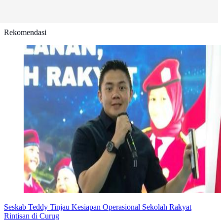
Rekomendasi
Seskab Teddy Tinjau Kesiapan Operasional Sekolah Rakyat
Rintisan di Curug