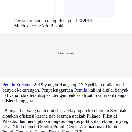
Persiapan pemilu ulang di Ciputat. ©2019
Merdeka.com/Arie Basuki
Advertisement
Pemilu Serentak
2019 yang berlangsung 17 April lalu dinilai masih
banyak kekurangan. Penyelenggaraan
Pemilu
kali ini dinilai banyak
hal yang tidak terantisipasi dengan baik salah satunya terkait dengan
efisiensi anggaran.
"Banyak hal yang tak terantisipasi. Bayangan kita Pemilu Serentak
ciptakan efisiensi karena tiap segmen apakah Pilkada, Pileg di
Pilkada, dan menciptakan ongkos-ongkos politik dan ekonomi yang
besar," kata Peneliti Senior Populi Center Afrimadona di kantor
Populi Center, di Jakarta Barat, Kamis (2/5).