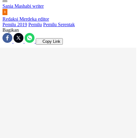
Sania Mashabi
writer
Redaksi Merdeka
editor
Pemilu 2019
Pemilu
Pemilu Serentak
Bagikan
Copy Link