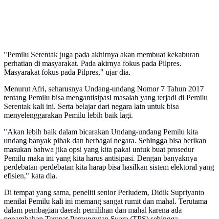
"Pemilu Serentak juga pada akhirnya akan membuat kekaburan
perhatian di masyarakat. Pada akirnya fokus pada Pilpres.
Masyarakat fokus pada Pilpres," ujar dia.
Menurut Afri, seharusnya Undang-undang Nomor 7 Tahun 2017
tentang Pemilu bisa mengantisipasi masalah yang terjadi di Pemilu
Serentak kali ini. Serta belajar dari negara lain untuk bisa
menyelenggarakan Pemilu lebih baik lagi.
"Akan lebih baik dalam bicarakan Undang-undang Pemilu kita
undang banyak pihak dan berbagai negara. Sehingga bisa berikan
masukan bahwa jika opsi yang kita pakai untuk buat prosedur
Pemilu maka ini yang kita harus antisipasi. Dengan banyaknya
perdebatan-perdebatan kita harap bisa hasilkan sistem elektoral yang
efisien," kata dia.
Di tempat yang sama, peneliti senior Perludem, Didik Supriyanto
menilai Pemilu kali ini memang sangat rumit dan mahal. Terutama
dalam pembagian daerah pemilihan dan mahal karena ada
penambahan Tempat Pemungutan Suara (TPS) sehingga