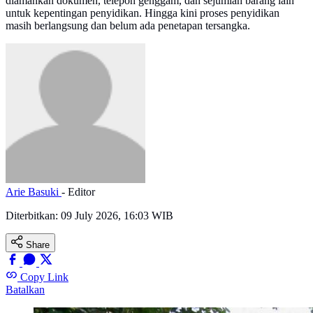
diamankan dokumen, telepon genggam, dan sejumlah barang lain
untuk kepentingan penyidikan. Hingga kini proses penyidikan
masih berlangsung dan belum ada penetapan tersangka.
Arie Basuki
- Editor
Diterbitkan:
09 July 2026, 16:03 WIB
Share
Copy Link
Batalkan