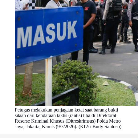
Petugas melakukan penjagaan ketat saat barang bukti
sitaan dari kendaraan taktis (rantis) tiba di Direktorat
Reserse Kriminal Khusus (Ditreskrimsus) Polda Metro
Jaya, Jakarta, Kamis (9/7/2026). (KLY/ Budy Santoso)