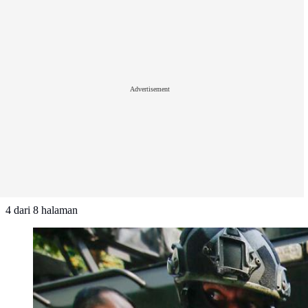
Advertisement
4
dari
8
halaman