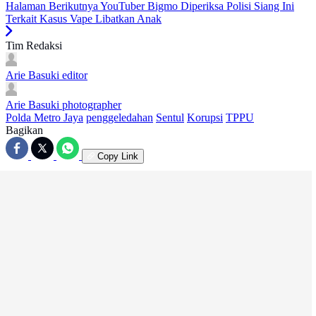
Halaman Berikutnya
YouTuber Bigmo Diperiksa Polisi Siang Ini
Terkait Kasus Vape Libatkan Anak
Tim Redaksi
Arie Basuki
editor
Arie Basuki
photographer
Polda Metro Jaya
penggeledahan
Sentul
Korupsi
TPPU
Bagikan
Copy Link