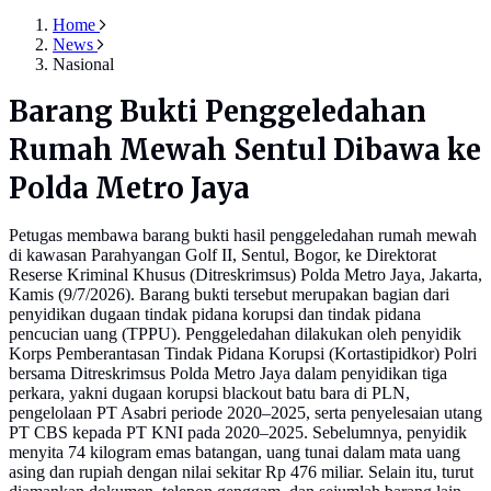
Home
News
Nasional
Barang Bukti Penggeledahan
Rumah Mewah Sentul Dibawa ke
Polda Metro Jaya
Petugas membawa barang bukti hasil penggeledahan rumah mewah
di kawasan Parahyangan Golf II, Sentul, Bogor, ke Direktorat
Reserse Kriminal Khusus (Ditreskrimsus) Polda Metro Jaya, Jakarta,
Kamis (9/7/2026). Barang bukti tersebut merupakan bagian dari
penyidikan dugaan tindak pidana korupsi dan tindak pidana
pencucian uang (TPPU). Penggeledahan dilakukan oleh penyidik
Korps Pemberantasan Tindak Pidana Korupsi (Kortastipidkor) Polri
bersama Ditreskrimsus Polda Metro Jaya dalam penyidikan tiga
perkara, yakni dugaan korupsi blackout batu bara di PLN,
pengelolaan PT Asabri periode 2020–2025, serta penyelesaian utang
PT CBS kepada PT KNI pada 2020–2025. Sebelumnya, penyidik
menyita 74 kilogram emas batangan, uang tunai dalam mata uang
asing dan rupiah dengan nilai sekitar Rp 476 miliar. Selain itu, turut