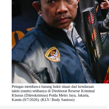
Petugas membawa barang bukti sitaan dari kendaraan
taktis (rantis) setibanya di Direktorat Reserse Kriminal
Khusus (Ditreskrimsus) Polda Metro Jaya, Jakarta,
Kamis (9/7/2026). (KLY/ Budy Santoso)