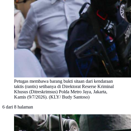
Petugas membawa barang bukti sitaan dari kendaraan
taktis (rantis) setibanya di Direktorat Reserse Kriminal
Khusus (Ditreskrimsus) Polda Metro Jaya, Jakarta,
Kamis (9/7/2026). (KLY/ Budy Santoso)
6
dari
8
halaman