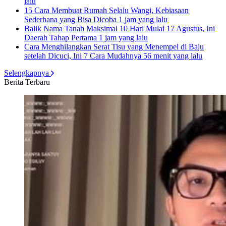
lalu
15 Cara Membuat Rumah Selalu Wangi, Kebiasaan
Sederhana yang Bisa Dicoba
1 jam yang lalu
Balik Nama Tanah Maksimal 10 Hari Mulai 17 Agustus, Ini
Daerah Tahap Pertama
1 jam yang lalu
Cara Menghilangkan Serat Tisu yang Menempel di Baju
setelah Dicuci, Ini 7 Cara Mudahnya
56 menit yang lalu
Selengkapnya
Berita Terbaru