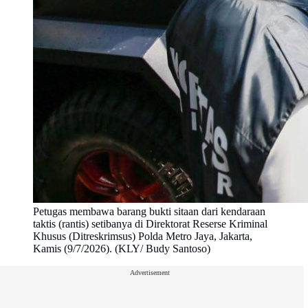
Petugas membawa barang bukti sitaan dari kendaraan
taktis (rantis) setibanya di Direktorat Reserse Kriminal
Khusus (Ditreskrimsus) Polda Metro Jaya, Jakarta,
Kamis (9/7/2026). (KLY/ Budy Santoso)
Advertisement