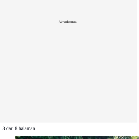
Advertisement
3
dari
8
halaman