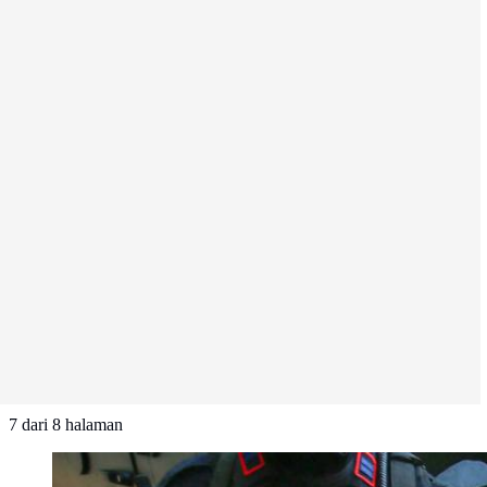
7
dari
8
halaman