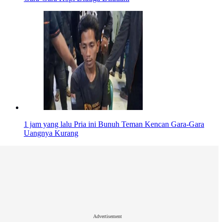
1 jam yang lalu
Pria ini Bunuh Teman Kencan Gara-Gara
Uangnya Kurang
Advertisement