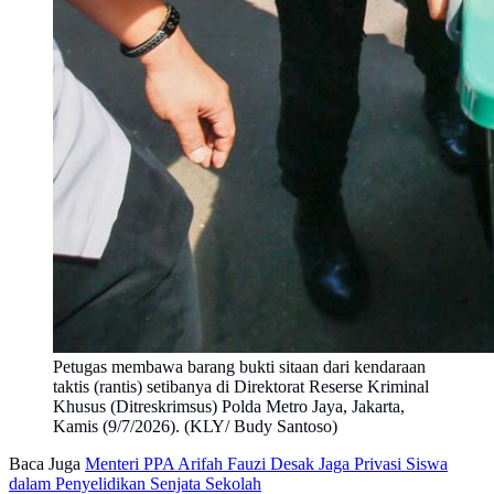
Petugas membawa barang bukti sitaan dari kendaraan
taktis (rantis) setibanya di Direktorat Reserse Kriminal
Khusus (Ditreskrimsus) Polda Metro Jaya, Jakarta,
Kamis (9/7/2026). (KLY/ Budy Santoso)
Baca Juga
Menteri PPA Arifah Fauzi Desak Jaga Privasi Siswa
dalam Penyelidikan Senjata Sekolah