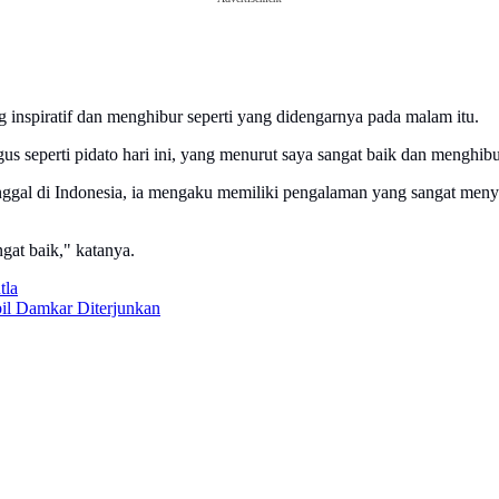
 inspiratif dan menghibur seperti yang didengarnya pada malam itu.
s seperti pidato hari ini, yang menurut saya sangat baik dan menghibur
tinggal di Indonesia, ia mengaku memiliki pengalaman yang sangat me
gat baik," katanya.
tla
l Damkar Diterjunkan