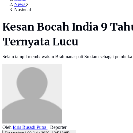
News
Nasional
Kesan Bocah India 9 Tah
Ternyata Lucu
Selain tampil membawakan Brahmanaspati Suktam sebagai pembuka a
Oleh
Idris Rusadi Putra
- Reporter