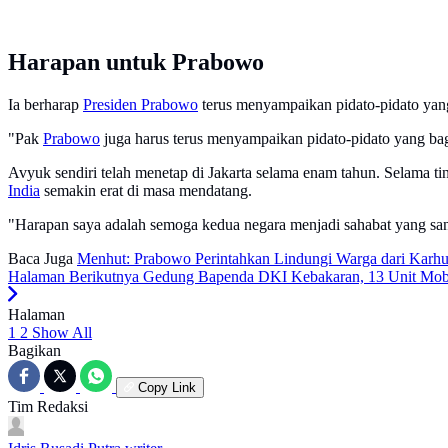
Harapan untuk Prabowo
Ia berharap
Presiden Prabowo
terus menyampaikan pidato-pidato yang
"Pak
Prabowo
juga harus terus menyampaikan pidato-pidato yang bagu
Avyuk sendiri telah menetap di Jakarta selama enam tahun. Selama 
India
semakin erat di masa mendatang.
"Harapan saya adalah semoga kedua negara menjadi sahabat yang san
Baca Juga
Menhut: Prabowo Perintahkan Lindungi Warga dari Karhu
Halaman Berikutnya
Gedung Bapenda DKI Kebakaran, 13 Unit Mobi
Halaman
1
2
Show All
Bagikan
Copy Link
Tim Redaksi