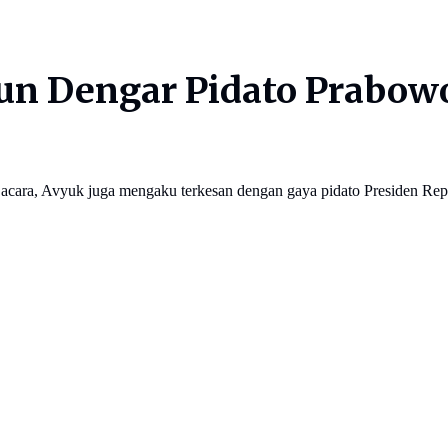
un Dengar Pidato Prabowo
cara, Avyuk juga mengaku terkesan dengan gaya pidato Presiden Rep