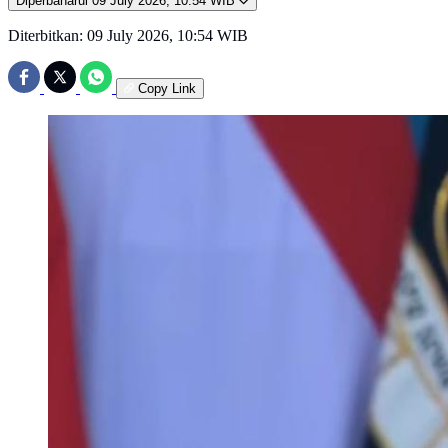
Diperbaharui
09 July 2026, 10:54 WIB
Diterbitkan:
09 July 2026, 10:54 WIB
Copy Link