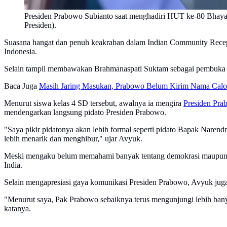
Presiden Prabowo Subianto saat menghadiri HUT ke-80 Bhayang
Presiden).
Suasana hangat dan penuh keakraban dalam Indian Community Recept
Indonesia.
Selain tampil membawakan Brahmanaspati Suktam sebagai pembuka a
Baca Juga
Masih Jaring Masukan, Prabowo Belum Kirim Nama Calon
Menurut siswa kelas 4 SD tersebut, awalnya ia mengira
Presiden Pr
mendengarkan langsung pidato Presiden Prabowo.
"Saya pikir pidatonya akan lebih formal seperti pidato Bapak Narend
lebih menarik dan menghibur," ujar Avyuk.
Meski mengaku belum memahami banyak tentang demokrasi maupun po
India.
Selain mengapresiasi gaya komunikasi Presiden Prabowo, Avyuk jug
"Menurut saya, Pak Prabowo sebaiknya terus mengunjungi lebih banyak
katanya.