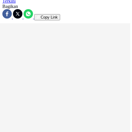
Terkini
Bagikan
Copy Link