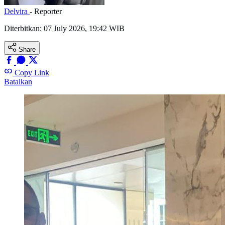
Delvira
- Reporter
Diterbitkan:
07 July 2026, 19:42 WIB
Share
Copy Link
Batalkan