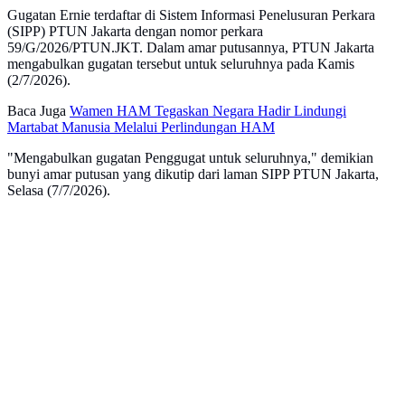
Gugatan Ernie terdaftar di Sistem Informasi Penelusuran Perkara
(SIPP) PTUN Jakarta dengan nomor perkara
59/G/2026/PTUN.JKT. Dalam amar putusannya, PTUN Jakarta
mengabulkan gugatan tersebut untuk seluruhnya pada Kamis
(2/7/2026).
Baca Juga
Wamen HAM Tegaskan Negara Hadir Lindungi
Martabat Manusia Melalui Perlindungan HAM
"Mengabulkan gugatan Penggugat untuk seluruhnya," demikian
bunyi amar putusan yang dikutip dari laman SIPP PTUN Jakarta,
Selasa (7/7/2026).