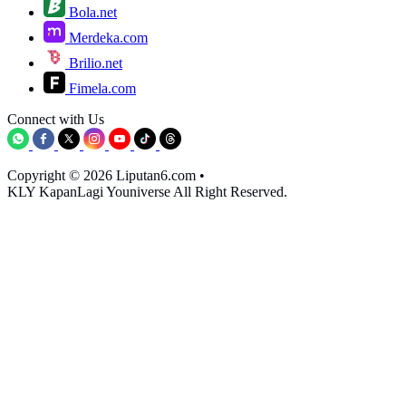
Bola.net
Merdeka.com
Brilio.net
Fimela.com
Connect with Us
Copyright © 2026 Liputan6.com
•
KLY KapanLagi Youniverse All Right Reserved.