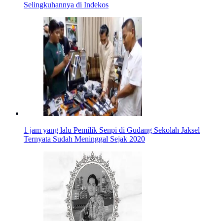
Selingkuhannya di Indekos
1 jam yang lalu
Pemilik Senpi di Gudang Sekolah Jaksel
Ternyata Sudah Meninggal Sejak 2020