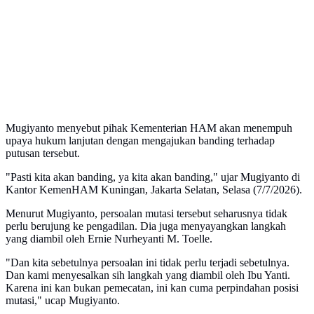
Mugiyanto menyebut pihak Kementerian HAM akan menempuh
upaya hukum lanjutan dengan mengajukan banding terhadap
putusan tersebut.
"Pasti kita akan banding, ya kita akan banding," ujar Mugiyanto di
Kantor KemenHAM Kuningan, Jakarta Selatan, Selasa (7/7/2026).
Menurut Mugiyanto, persoalan mutasi tersebut seharusnya tidak
perlu berujung ke pengadilan. Dia juga menyayangkan langkah
yang diambil oleh Ernie Nurheyanti M. Toelle.
"Dan kita sebetulnya persoalan ini tidak perlu terjadi sebetulnya.
Dan kami menyesalkan sih langkah yang diambil oleh Ibu Yanti.
Karena ini kan bukan pemecatan, ini kan cuma perpindahan posisi
mutasi," ucap Mugiyanto.