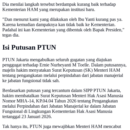
Dia menilai langkah tersebut berdampak kurang baik terhadap
Kementerian HAM yang merupakan institusi baru.
"Dan menurut kami yang dilakukan oleh Ibu Yanti kurang pas ya.
Karena kemudian dampaknya kan tidak baik ke Kementerian.
Padahal ini kan Kementerian yang dibentuk oleh Bapak Presiden,"
tegas dia.
Isi Putusan PTUN
PTUN Jakarta mengabulkan seluruh gugatan yang diajukan
penggugat terhadap Ernie Nurheyanti M Toelle. Dalam putusannya,
majelis hakim menyatakan Surat Keputusan (SK) Menteri HAM
tentang pengangkatan melalui perpindahan dari jabatan manajerial
ke jabatan fungsional tidak sah.
Berdasarkan putusan yang tercantum dalam SIPP PTUN Jakarta,
hakim membatalkan Surat Keputusan Menteri Hak Asasi Manusia
Nomor MHA-14, KP.04.04 Tahun 2026 tentang Pengangkatan
melalui Perpindahan dari Jabatan Manajerial ke dalam Jabatan
Fungsional di Lingkungan Kementerian Hak Asasi Manusia
tertanggal 23 Januari 2026.
Tak hanya itu, PTUN juga mewajibkan Menteri HAM mencabut