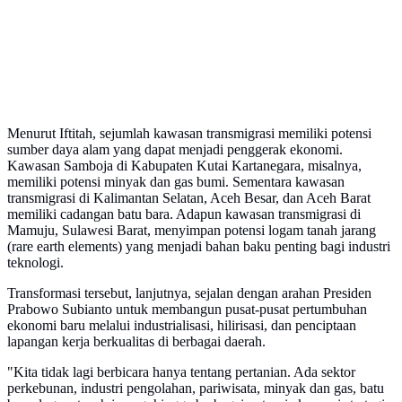
Menurut Iftitah, sejumlah kawasan transmigrasi memiliki potensi
sumber daya alam yang dapat menjadi penggerak ekonomi.
Kawasan Samboja di Kabupaten Kutai Kartanegara, misalnya,
memiliki potensi minyak dan gas bumi. Sementara kawasan
transmigrasi di Kalimantan Selatan, Aceh Besar, dan Aceh Barat
memiliki cadangan batu bara. Adapun kawasan transmigrasi di
Mamuju, Sulawesi Barat, menyimpan potensi logam tanah jarang
(rare earth elements) yang menjadi bahan baku penting bagi industri
teknologi.
Transformasi tersebut, lanjutnya, sejalan dengan arahan Presiden
Prabowo Subianto untuk membangun pusat-pusat pertumbuhan
ekonomi baru melalui industrialisasi, hilirisasi, dan penciptaan
lapangan kerja berkualitas di berbagai daerah.
"Kita tidak lagi berbicara hanya tentang pertanian. Ada sektor
perkebunan, industri pengolahan, pariwisata, minyak dan gas, batu