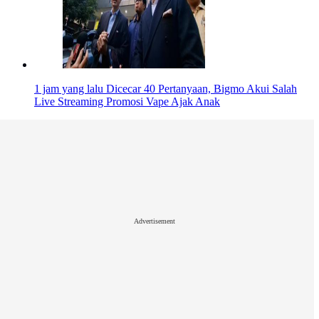
1 jam yang lalu
Dicecar 40 Pertanyaan, Bigmo Akui Salah
Live Streaming Promosi Vape Ajak Anak
Advertisement