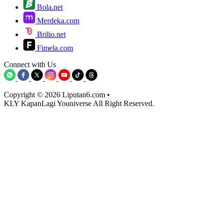
Bola.net
Merdeka.com
Brilio.net
Fimela.com
Connect with Us
Copyright © 2026 Liputan6.com
•
KLY KapanLagi Youniverse All Right Reserved.