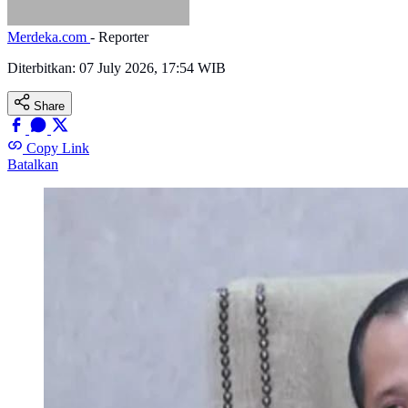
Merdeka.com
- Reporter
Diterbitkan:
07 July 2026, 17:54 WIB
Share
Copy Link
Batalkan