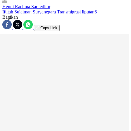
Henni Rachma Sari
editor
Iftitah Sulaiman Suryanegara
Transmigrasi
liputan6
Bagikan
Copy Link