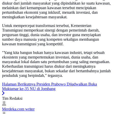
diukur dari jumlah masyarakat yang dipindahkan ke suatu kawasan,
melainkan dari kemampuan kawasan tersebut menciptakan
pertumbuhan ekonomi yang inklusif, menarik investasi, dan
meningkatkan kesejahteraan masyarakat.
Untuk mempercepat transformasi tersebut, Kementerian
Transmigrasi memperkuat sinergi dengan pemerintah daerah,
perguruan tinggi, dunia usaha, dan investor guna menyiapkan
sumber daya manusia yang kompeten sekaligus membangun
kawasan transmigrasi yang kompetitif.
"Yang kita bangun bukan hanya kawasan industri, tetapi sebuah
ekosistem yang mempertemukan investasi, dunia usaha, dan
masyarakat lokal dalam satu pertumbuhan yang saling menguatkan.
Keberhasilan transmigrasi harus diukur dari meningkatnya
kesejahteraan masyarakat, bukan sekadar dari bertambahnya jumlah
penduduk yang berpindah," tegasnya.
Halaman Berikutnya
Presiden Prabowo Dijadwalkan Buka
Muktamar ke-35 NU di Jombang
Tim Redaksi
Merdeka.com
writer