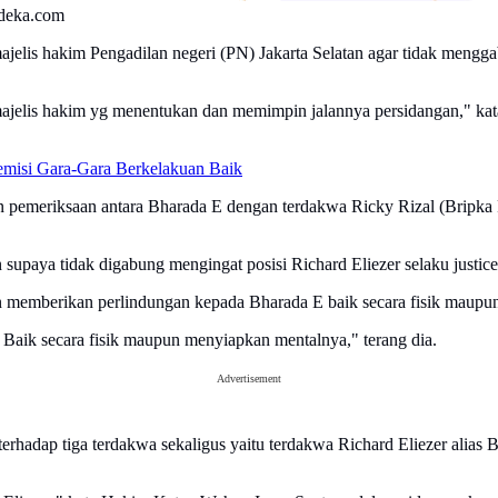
rdeka.com
ajelis hakim Pengadilan negeri (PN) Jakarta Selatan agar tidak mengg
majelis hakim yg menentukan dan memimpin jalannya persidangan," kat
emisi Gara-Gara Berkelakuan Baik
 pemeriksaan antara Bharada E dengan terdakwa Ricky Rizal (Bripka 
paya tidak digabung mengingat posisi Richard Eliezer selaku justice 
n memberikan perlindungan kepada Bharada E baik secara fisik maupun
Baik secara fisik maupun menyiapkan mentalnya," terang dia.
Advertisement
adap tiga terdakwa sekaligus yaitu terdakwa Richard Eliezer alias B