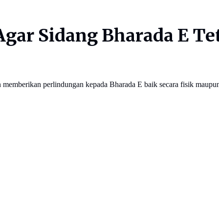
Agar Sidang Bharada E Te
n memberikan perlindungan kepada Bharada E baik secara fisik maupun