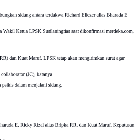
abungkan sidang antara terdakwa Richard Eliezer alias Bharada E
a Wakil Ketua LPSK Susilaningtias saat dikonfirmasi merdeka.com,
RR) dan Kuat Maruf, LPSK tetap akan mengirimkan surat agar
collaborator (JC), katanya
 psikis dalam menjalani sidang.
harada E, Ricky Rizal alias Bripka RR, dan Kuat Maruf. Keputusan