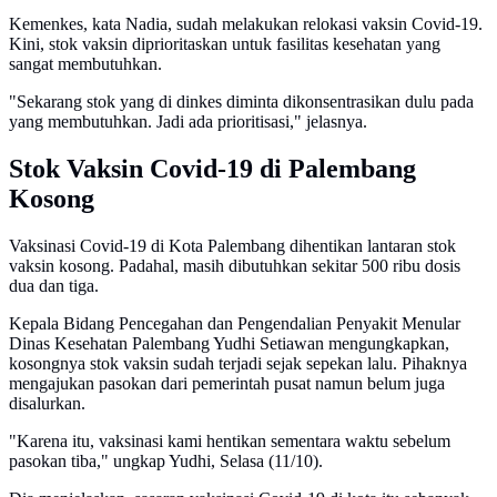
Kemenkes, kata Nadia, sudah melakukan relokasi vaksin Covid-19.
Kini, stok vaksin diprioritaskan untuk fasilitas kesehatan yang
sangat membutuhkan.
"Sekarang stok yang di dinkes diminta dikonsentrasikan dulu pada
yang membutuhkan. Jadi ada prioritisasi," jelasnya.
Stok Vaksin Covid-19 di Palembang
Kosong
Vaksinasi Covid-19 di Kota Palembang dihentikan lantaran stok
vaksin kosong. Padahal, masih dibutuhkan sekitar 500 ribu dosis
dua dan tiga.
Kepala Bidang Pencegahan dan Pengendalian Penyakit Menular
Dinas Kesehatan Palembang Yudhi Setiawan mengungkapkan,
kosongnya stok vaksin sudah terjadi sejak sepekan lalu. Pihaknya
mengajukan pasokan dari pemerintah pusat namun belum juga
disalurkan.
"Karena itu, vaksinasi kami hentikan sementara waktu sebelum
pasokan tiba," ungkap Yudhi, Selasa (11/10).