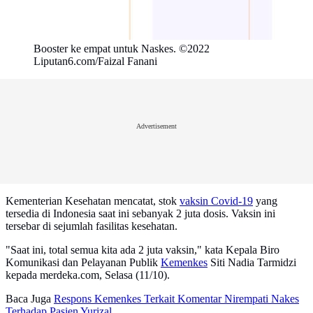
Booster ke empat untuk Naskes. ©2022
Liputan6.com/Faizal Fanani
Advertisement
Kementerian Kesehatan mencatat, stok
vaksin Covid-19
yang
tersedia di Indonesia saat ini sebanyak 2 juta dosis. Vaksin ini
tersebar di sejumlah fasilitas kesehatan.
"Saat ini, total semua kita ada 2 juta vaksin," kata Kepala Biro
Komunikasi dan Pelayanan Publik
Kemenkes
Siti Nadia Tarmidzi
kepada merdeka.com, Selasa (11/10).
Baca Juga
Respons Kemenkes Terkait Komentar Nirempati Nakes
Terhadap Pasien Yurizal