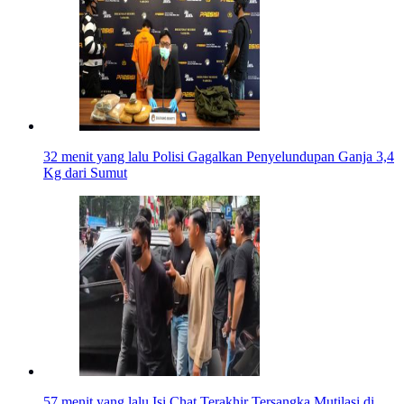
32 menit yang lalu
Polisi Gagalkan Penyelundupan Ganja 3,4
Kg dari Sumut
57 menit yang lalu
Isi Chat Terakhir Tersangka Mutilasi di