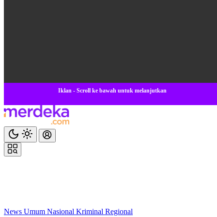
Iklan - Scroll ke bawah untuk melanjutkan
News
Umum
Nasional
Kriminal
Regional