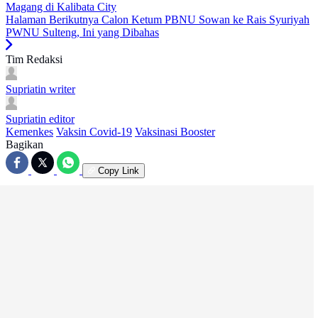
Magang di Kalibata City
Halaman Berikutnya
Calon Ketum PBNU Sowan ke Rais Syuriyah
PWNU Sulteng, Ini yang Dibahas
Tim Redaksi
Supriatin
writer
Supriatin
editor
Kemenkes
Vaksin Covid-19
Vaksinasi Booster
Bagikan
Copy Link