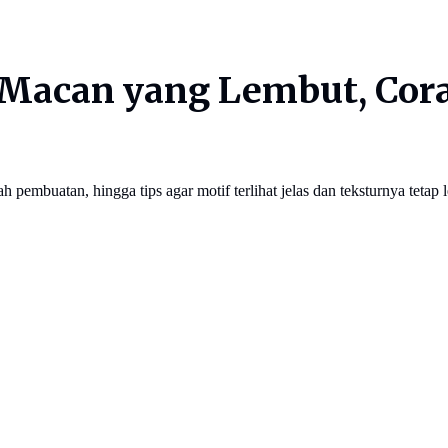
acan yang Lembut, Corak
pembuatan, hingga tips agar motif terlihat jelas dan teksturnya tetap 