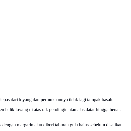
rlepas dari loyang dan permukaannya tidak lagi tampak basah.
mbalik loyang di atas rak pendingin atau alas datar hingga benar-
s dengan margarin atau diberi taburan gula halus sebelum disajikan.