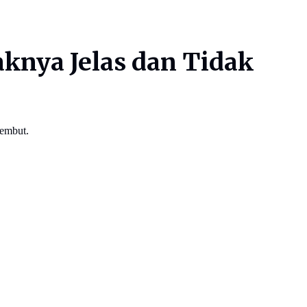
nya Jelas dan Tidak
lembut.