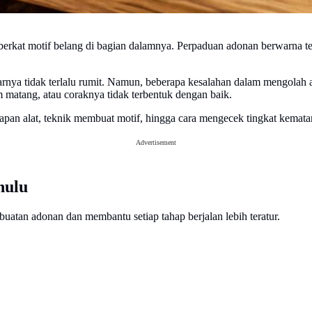
berkat motif belang di bagian dalamnya. Perpaduan adonan berwarna t
rnya tidak terlalu rumit. Namun, beberapa kesalahan dalam mengolah
matang, atau coraknya tidak terbentuk dengan baik.
iapan alat, teknik membuat motif, hingga cara mengecek tingkat kemata
Advertisement
hulu
tan adonan dan membantu setiap tahap berjalan lebih teratur.