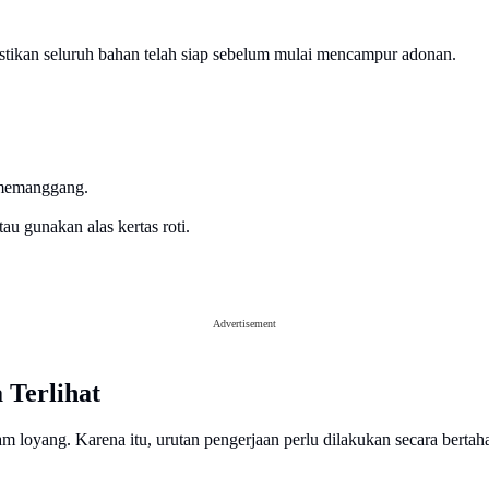
astikan seluruh bahan telah siap sebelum mulai mencampur adonan.
 memanggang.
au gunakan alas kertas roti.
Advertisement
Terlihat
 loyang. Karena itu, urutan pengerjaan perlu dilakukan secara bertah