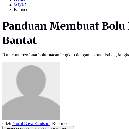
Gaya
Kuliner
Panduan Membuat Bolu M
Bantat
Ikuti cara membuat bolu macan lengkap dengan takaran bahan, langkah 
Oleh
Nurul Diva Kautsar
- Reporter