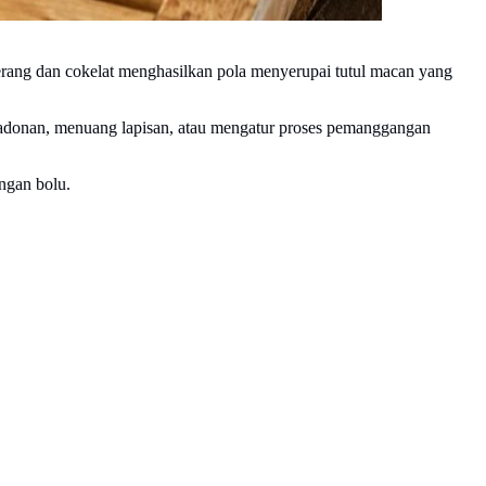
erang dan cokelat menghasilkan pola menyerupai tutul macan yang
 adonan, menuang lapisan, atau mengatur proses pemanggangan
ngan bolu.