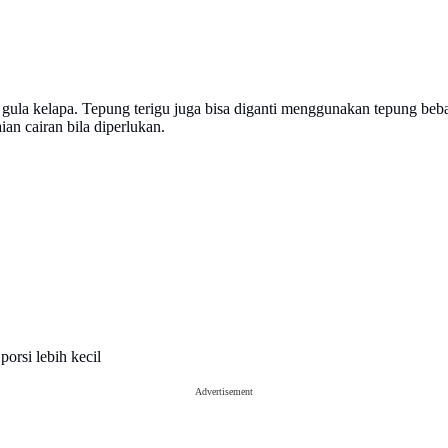
n gula kelapa. Tepung terigu juga bisa diganti menggunakan tepung beb
n cairan bila diperlukan.
orsi lebih kecil
Advertisement