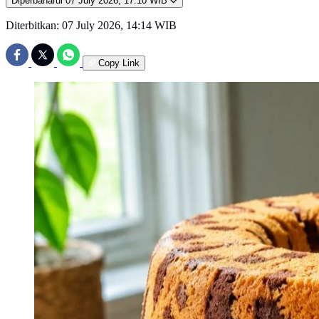
Diperbaharui
07 July 2026, 17:10 WIB
Diterbitkan:
07 July 2026, 14:14 WIB
Copy Link