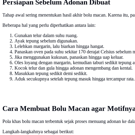
Persiapan Sebelum Adonan Dibuat
Tahap awal sering menentukan hasil akhir bolu macan. Karena itu, p
Beberapa hal yang perlu diperhatikan antara lain:
Gunakan telur dalam suhu ruang.
Ayak tepung sebelum digunakan.
Lelehkan margarin, lalu biarkan hingga hangat.
Panaskan oven pada suhu sekitar 170 derajat Celsius sebelum
Jika menggunakan kukusan, panaskan hingga uap keluar.
Oles loyang dengan margarin, kemudian taburi sedikit tepung at
Kocok telur dan gula hingga adonan mengembang dan kental.
Masukkan tepung sedikit demi sedikit.
Aduk secukupnya setelah tepung masuk hingga tercampur rata.
Cara Membuat Bolu Macan agar Motifnya 
Pola khas bolu macan terbentuk sejak proses menuang adonan ke dalam
Langkah-langkahnya sebagai berikut: