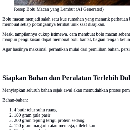
Resep Bolu Macan yang Lembut (AI Generated)
Bolu macan menjadi salah satu kue rumahan yang menarik perhatian 
membuat setiap potongannya terlihat unik saat disajikan.
Meski tampilannya cukup istimewa, cara membuat bolu macan sebena
maupun pengukusan dapat membuat bolu bantat, bagian tengah belum 
Agar hasilnya maksimal, perhatikan mulai dari pemilihan bahan, pers
Siapkan Bahan dan Peralatan Terlebih Da
Menyiapkan seluruh bahan sejak awal akan memudahkan proses pembua
Bahan-bahan:
4 butir telur suhu ruang
180 gram gula pasir
200 gram tepung terigu protein sedang
150 gram margarin atau mentega, dilelehkan