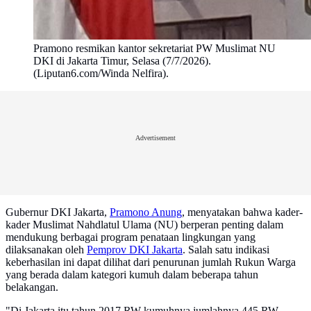
Pramono resmikan kantor sekretariat PW Muslimat NU
DKI di Jakarta Timur, Selasa (7/7/2026).
(Liputan6.com/Winda Nelfira).
Advertisement
Gubernur DKI Jakarta,
Pramono Anung
, menyatakan bahwa kader-
kader Muslimat Nahdlatul Ulama (NU) berperan penting dalam
mendukung berbagai program penataan lingkungan yang
dilaksanakan oleh
Pemprov DKI Jakarta
. Salah satu indikasi
keberhasilan ini dapat dilihat dari penurunan jumlah Rukun Warga
yang berada dalam kategori kumuh dalam beberapa tahun
belakangan.
"Di Jakarta itu tahun 2017 RW kumuhnya jumlahnya 445 RW