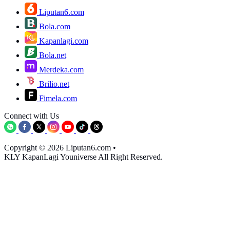
Liputan6.com
Bola.com
Kapanlagi.com
Bola.net
Merdeka.com
Brilio.net
Fimela.com
Connect with Us
Copyright © 2026 Liputan6.com
•
KLY KapanLagi Youniverse All Right Reserved.