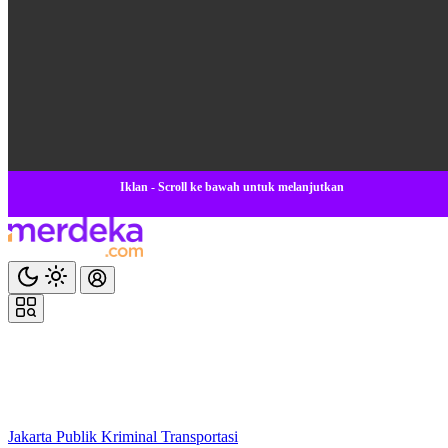
Iklan - Scroll ke bawah untuk melanjutkan
Jakarta
Publik
Kriminal
Transportasi