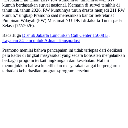
kumuh berdasarkan survei nasional. Kemarin di survei terakhir di
tahun ini, tahun 2026, RW kumuhnya turun drastis menjadi 211 RW
kumuh," ungkap Pramono saat meresmikan kantor Sekretariat
Pimpinan Wilayah (PW) Muslimat NU DKI di Jakarta Timur pada
Selasa (7/7/2026).
Baca Juga
Dishub Jakarta Luncurkan Call Center 1500813,
Layanan 24 Jam untuk Aduan Transportasi
Pramono menilai bahwa pencapaian ini tidak terlepas dari dedikasi
para kader di tingkat masyarakat yang secara konsisten menjalankan
berbagai program terkait lingkungan dan kesehatan. Hal ini
menunjukkan bahwa keterlibatan masyarakat sangat berpengaruh
terhadap keberhasilan program-program tersebut.