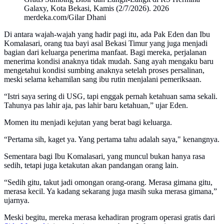
Galaxy, Kota Bekasi, Kamis (2/7/2026). 2026
merdeka.com/Gilar Dhani
Di antara wajah-wajah yang hadir pagi itu, ada Pak Eden dan Ibu
Komalasari, orang tua bayi asal Bekasi Timur yang juga menjadi
bagian dari keluarga penerima manfaat. Bagi mereka, perjalanan
menerima kondisi anaknya tidak mudah. Sang ayah mengaku baru
mengetahui kondisi sumbing anaknya setelah proses persalinan,
meski selama kehamilan sang ibu rutin menjalani pemeriksaan.
“Istri saya sering di USG, tapi enggak pernah ketahuan sama sekali.
Tahunya pas lahir aja, pas lahir baru ketahuan,” ujar Eden.
Momen itu menjadi kejutan yang berat bagi keluarga.
“Pertama sih, kaget ya. Yang pertama tahu adalah saya," kenangnya.
Sementara bagi Ibu Komalasari, yang muncul bukan hanya rasa
sedih, tetapi juga ketakutan akan pandangan orang lain.
“Sedih gitu, takut jadi omongan orang-orang. Merasa gimana gitu,
merasa kecil. Ya kadang sekarang juga masih suka merasa gimana,”
ujarnya.
Meski begitu, mereka merasa kehadiran program operasi gratis dari