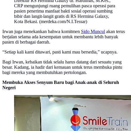
Direktur RS Hermina Galaxy dr. Hardimas, M.Kes.,
CRP mengunjungi ruang pemulihan pasca operasi para
pasien penerima manfaat bakti sosial operasi sumbing
bibir dan langit-langit gratis di RS Hermina Galaxy,
Kota Bekasi. (merdeka.com/N.I.Tessar)
Irwan juga menekankan bahwa komitmen
Sido Muncul
akan terus
berjalan selama ada kesempatan untuk membantu lebih banyak
pasien di berbagai daerah.
“Setiap kali kami ditawari, pasti kami mau bersedia,” ucapnya.
Bagi Irwan, kebaikan tidak selalu harus datang dari sesuatu yang
besar. Kadang, ia hadir dari kemauan untuk terus membuka pintu
bagi mereka yang membutuhkan pertolongan.
Membuka Akses Senyum Baru bagi Anak-anak di Seluruh
Negeri