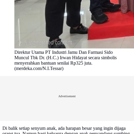
Direktur Utama PT Industri Jamu Dan Farmasi Sido
Muncul Tbk Dr. (H.C.) Irwan Hidayat secara simbolis
menyerahkan bantuan senilai Rp325 juta.
(merdeka.com/N.I.Tessar)
Advertisement
Di balik setiap senyum anak, ada harapan besar yang ingin dijaga
orang tua. Namun bagi keluarga dengan anak penyandang sumbing