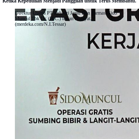
Ketika Kepedulian Menjadi Panggilan untuk Terus Membantu.
Direktur Utama PT Industri Jamu Dan Farmasi Sido
Muncul Tbk Dr. (H.C.) Irwan Hidayat.
(merdeka.com/N.I.Tessar)