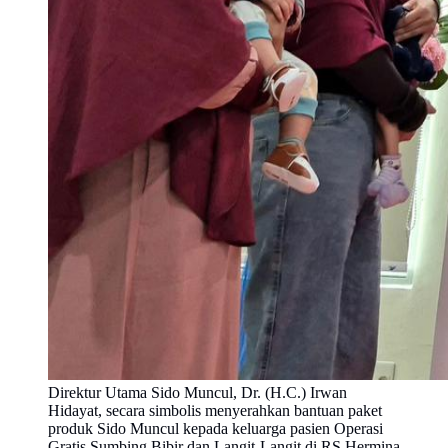
Direktur Utama Sido Muncul, Dr. (H.C.) Irwan
Hidayat, secara simbolis menyerahkan bantuan paket
produk Sido Muncul kepada keluarga pasien Operasi
Gratis Sumbing Bibir dan Langit-Langit di RS Hermina