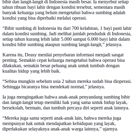
bibir dan langit-langit di Indonesia masih besar. Ia menyebut setiap
tahun ribuan bayi lahir dengan kondisi tersebut, sementara masih
banyak keluarga yang belum mengetahui bahwa sumbing adalah
kondisi yang bisa diperbaiki melalui operasi.
“Bibir sumbing di Indonesia itu dari 700 kelahiran, 1 bayi pasti lahir
dalam kondisi sumbing. Jadi melihat jumlah penduduk di Indonesia,
setiap tahun kurang lebih lahir 5.000 sampai 6.000 bayi lahir dalam
kondisi bibir sumbing ataupun sumbing langit-langit,” jelasnya.
Karena itu, Deasy menilai penyebaran informasi menjadi sangat
penting. Semakin cepat keluarga mengetahui bahwa operasi bisa
dilakukan, semakin besar peluang anak untuk tumbuh dengan
kualitas hidup yang lebih baik.
“Sebisa mungkin sebelum usia 2 tahun mereka sudah bisa dioperasi.
Sehingga bicaranya bisa mendekati normal,” jelasnya.
Ia juga mengingatkan bahwa anak-anak penyandang sumbing bibir
dan langit-langit tetap memiliki hak yang sama untuk hidup layak,
bersekolah, bermain, dan tumbuh percaya diri seperti anak lainnya.
“Mereka juga sama seperti anak-anak lain, bahwa mereka juga
mempunyai hak untuk mendapatkan kehidupan yang layak,
diperlakukan selayaknya anak-anak warga lainnya,” ujarnya.