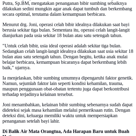
Putra, Sp.BM, mengatakan penanganan bibir sumbing sebaiknya
dilakukan sedini mungkin agar anak dapat tumbuh dan berkembang
secara optimal, terutama dalam kemampuan berbicara.
Menurut drg. Joni, operasi celah bibir idealnya dilakukan saat bayi
berusia sekitar tiga bulan. Sementara itu, operasi celah langit-langit
dianjurkan pada usia sekitar 18 bulan atau satu setengah tahun.
"Untuk celah bibir, usia ideal operasi adalah sekitar tiga bulan.
Sedangkan celah langit-langit idealnya dilakukan saat usia sekitar 18
bulan atau satu setengah tahun. Dengan begitu, ketika anak mulai
belajar berbicara, kemampuan bicaranya dapat berkembang lebih
baik," ujarnya.
Ia menjelaskan, bibir sumbing umumnya dipengaruhi faktor genetik.
Namun, sejumlah faktor lain seperti kondisi kehamilan, trauma,
maupun penggunaan obat-obatan tertentu juga dapat berkontribusi
terhadap terjadinya kelainan tersebut.
Joni menambahkan, kelainan bibir sumbing sebenarnya sudah dapat
dideteksi sejak masa kehamilan melalui pemeriksaan rutin. Dengan
deteksi dini, keluarga memiliki waktu untuk mempersiapkan
penanganan setelah bayi lahir.
Di Balik Air Mata Orangtua, Ada Harapan Baru untuk Buah