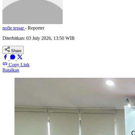
nofie tessar
- Reporter
Diterbitkan:
03 July 2026, 13:50 WIB
Share
Copy Link
Batalkan