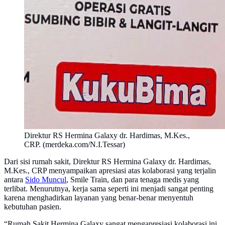
Direktur RS Hermina Galaxy dr. Hardimas, M.Kes.,
CRP. (merdeka.com/N.I.Tessar)
Dari sisi rumah sakit, Direktur RS Hermina Galaxy dr. Hardimas,
M.Kes., CRP menyampaikan apresiasi atas kolaborasi yang terjalin
antara
Sido Muncul
, Smile Train, dan para tenaga medis yang
terlibat. Menurutnya, kerja sama seperti ini menjadi sangat penting
karena menghadirkan layanan yang benar-benar menyentuh
kebutuhan pasien.
“Rumah Sakit Hermina Galaxy sangat mengapresiasi kolaborasi ini,