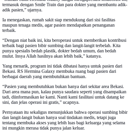
termasuk dengan Smile Train dan para dokter yang membantu adik-
adik pasien,” ujarnya.
Ia menegaskan, rumah sakit siap mendukung dari sisi fasilitas
maupun tenaga medis, agar pasien mendapatkan penanganan
terbaik.
“Dengan niat baik ini, kita beroperasi untuk memberikan kontribusi
terbaik bagi pasien bibir sumbing dan langit-langit terbelah. Kita
punya spesialis bedah plastik, dokter bedah umum, dan bedah
mulut. Insya Allah hasilnya akan lebih baik,” katanya.
Yang menarik, program ini tidak dibatasi hanya untuk pasien dari
Bekasi. RS Hermina Galaxy membuka ruang bagi pasien dari
berbagai daerah yang membutuhkan bantuan.
“Pasien yang membutuhkan bukan hanya dari sekitar area Bekasi.
Dari area mana pun, kalau punya saudara seperti yang disampaikan
tadi, diinformasikan ke kami. Nanti kami fasilitasi untuk datang ke
sini, dan jelas operasi ini gratis,” ucapnya.
Pernyataan itu sekaligus menunjukkan bahwa operasi sumbing bibir
dan langit-langit bukan hanya soal tindakan medis, tetapi juga
tentang membuka akses yang lebih luas bagi keluarga yang selama
ini mungkin merasa tidak punya jalan keluar.