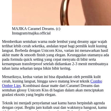
MAJIKA Caramel Dreams. (c)
Instagram/majika.official
Memberikan sentuhan warna nude lembut yang dreamy agar wajah
terlihat lebih cerah seketika, andalan tepat bagi pemilik kulit kuning
langsat. Berbeda dengan Unicorn Kiss, varian ini menawarkan hasil
akhir matte & smooth finish yang elegan. Keunggulan utamanya ada
pada formula quick setting yang cepat menyatu di bibir serta
kemampuan transferproof setelah didiamkan 2-3 menit membuatnya
tahan lama seharian tanpa bikin bibir kering.
Menariknya, kedua varian ini bisa dipadukan oleh pemilik kulit
cerah, kuning langsat, hingga sawo matang lewat teknik
Combo
Ombre Lips
. Kombinasi dasar matte dari Caramel Dreams dan
sentuhan glossy Unicorn Kiss di bagian dalam akan menciptakan
gradasi eksotis yang begitu elegan.
Teknik ini menjadi penyelamat saat kamu harus berpindah agenda
dengan cepat. Begitu jam kuliah usai dan waktunya hangout, kamu