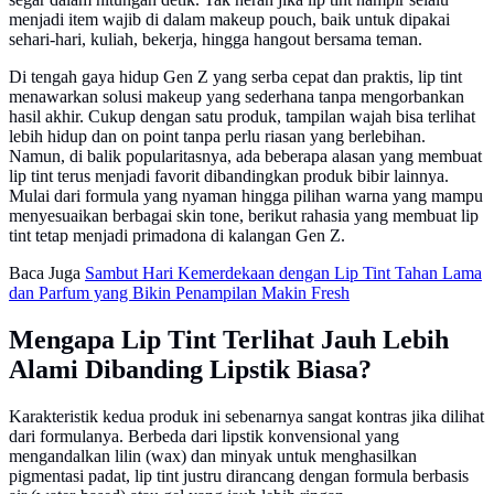
menjadi item wajib di dalam makeup pouch, baik untuk dipakai
sehari-hari, kuliah, bekerja, hingga hangout bersama teman.
Di tengah gaya hidup Gen Z yang serba cepat dan praktis, lip tint
menawarkan solusi makeup yang sederhana tanpa mengorbankan
hasil akhir. Cukup dengan satu produk, tampilan wajah bisa terlihat
l ebih hidup dan on point tanpa perlu riasan yang berlebihan.
Namun, di balik popularitasnya, ada beberapa alasan yang membuat
lip tint terus menjadi favorit dibandingkan produk bibir lainnya.
Mulai dari formula yang nyaman hingga pilihan warna yang mampu
menyesuaikan berbagai skin tone, berikut rahasia yang membuat lip
tint tetap menjadi primadona di kalangan Gen Z.
Baca Juga
Sambut Hari Kemerdekaan dengan Lip Tint Tahan Lama
dan Parfum yang Bikin Penampilan Makin Fresh
Mengapa Lip Tint Terlihat Jauh Lebih
Alami Dibanding Lipstik Biasa?
Karakteristik kedua produk ini sebenarnya sangat kontras jika dilihat
dari formulanya. Berbeda dari lipstik konvensional yang
mengandalkan lilin (wax) dan minyak untuk menghasilkan
pigmentasi padat, lip tint justru dirancang dengan formula berbasis