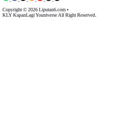
Copyright © 2026 Liputan6.com
•
KLY KapanLagi Youniverse All Right Reserved.