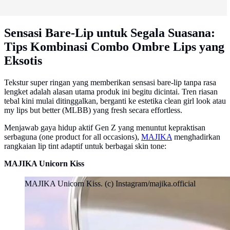
Sensasi Bare-Lip untuk Segala Suasana:
Tips Kombinasi Combo Ombre Lips yang
Eksotis
Tekstur super ringan yang memberikan sensasi bare-lip tanpa rasa
lengket adalah alasan utama produk ini begitu dicintai. Tren riasan
tebal kini mulai ditinggalkan, berganti ke estetika clean girl look atau
my lips but better (MLBB) yang fresh secara effortless.
Menjawab gaya hidup aktif Gen Z yang menuntut kepraktisan
serbaguna (one product for all occasions),
MAJIKA
menghadirkan
rangkaian lip tint adaptif untuk berbagai skin tone:
MAJIKA Unicorn Kiss
MAJIKA Unicorn Kiss. (c) Instagram/majika.official