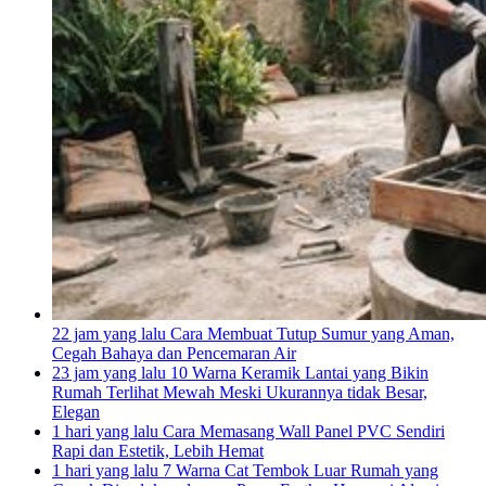
22 jam yang lalu
Cara Membuat Tutup Sumur yang Aman,
Cegah Bahaya dan Pencemaran Air
23 jam yang lalu
10 Warna Keramik Lantai yang Bikin
Rumah Terlihat Mewah Meski Ukurannya tidak Besar,
Elegan
1 hari yang lalu
Cara Memasang Wall Panel PVC Sendiri
Rapi dan Estetik, Lebih Hemat
1 hari yang lalu
7 Warna Cat Tembok Luar Rumah yang