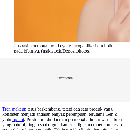
Ilustrasi perempuan muda yang mengaplikasikan liptint
pada bibirnya. (makistock/Depositphotos)
Advertisement
Tren makeup
terus berkembang, tetapi ada satu produk yang
konsisten menjadi andalan banyak perempuan, terutama Gen Z,
yaitu
lip tint
. Produk ini dinilai mampu menghadirkan warna bibir
yang natural, ringan saat digunakan, sekaligus memberikan kesan
segar dalam hitungan detik. Tak heran jika lip tint hampir selalu