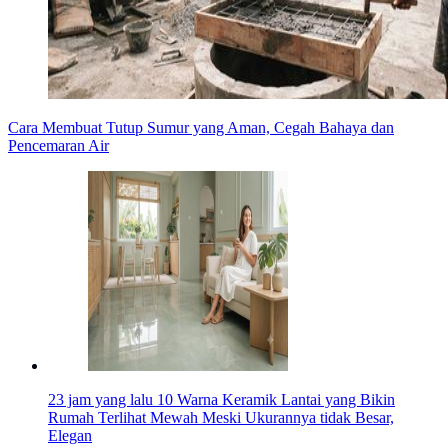
Cara Membuat Tutup Sumur yang Aman, Cegah Bahaya dan
Pencemaran Air
23 jam yang lalu
10 Warna Keramik Lantai yang Bikin
Rumah Terlihat Mewah Meski Ukurannya tidak Besar,
Elegan