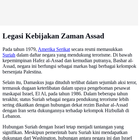
Legasi Kebijakan Zaman Assad
Pada tahun 1979,
Amerika Serikat
secara resmi memasukkan
Suriah
dalam daftar negara yang mendukung terorisme. Di bawah
kepemimpinan Hafez al-Assad dan kemudian putranya, Bashar al-
Assad, negara ini berfungsi sebagai markas bagi berbagai kelompok
bersenjata Palestina.
Selain itu, Damaskus juga dituduh terlibat dalam sejumlah aksi teror,
termasuk dugaan keterlibatan dalam upaya pengeboman pesawat
maskapai Israel, El Al, pada tahun 1986. Dalam beberapa tahun
terakhir, status Suriah sebagai negara pendukung terorisme lebih
sering dikaitkan dengan hubungan dekat rezim Bashar al-Assad
dengan Iran serta dukungannya terhadap kelompok Hizbullah di
Lebanon.
Hubungan Suriah dengan Israel tetap menjadi tantangan yang
signifikan. Meskipun pemerintah baru Suriah kini mendapatkan
dukungan dari Washington, hubungan antara negara ini dan Israel