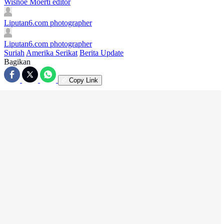
Wisnoe Moerti
editor
Liputan6.com
photographer
Liputan6.com
photographer
Suriah
Amerika Serikat
Berita Update
Bagikan
Copy Link