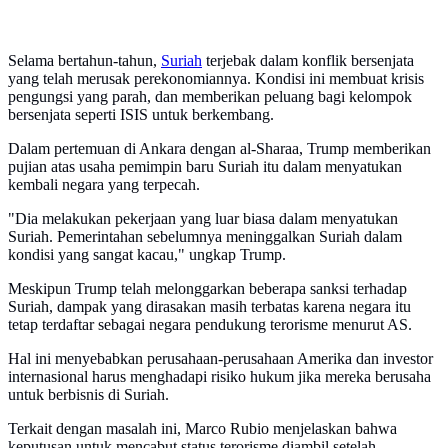
Selama bertahun-tahun,
Suriah
terjebak dalam konflik bersenjata
yang telah merusak perekonomiannya. Kondisi ini membuat krisis
pengungsi yang parah, dan memberikan peluang bagi kelompok
bersenjata seperti ISIS untuk berkembang.
Dalam pertemuan di Ankara dengan al-Sharaa, Trump memberikan
pujian atas usaha pemimpin baru Suriah itu dalam menyatukan
kembali negara yang terpecah.
"Dia melakukan pekerjaan yang luar biasa dalam menyatukan
Suriah. Pemerintahan sebelumnya meninggalkan Suriah dalam
kondisi yang sangat kacau," ungkap Trump.
Meskipun Trump telah melonggarkan beberapa sanksi terhadap
Suriah, dampak yang dirasakan masih terbatas karena negara itu
tetap terdaftar sebagai negara pendukung terorisme menurut AS.
Hal ini menyebabkan perusahaan-perusahaan Amerika dan investor
internasional harus menghadapi risiko hukum jika mereka berusaha
untuk berbisnis di Suriah.
Terkait dengan masalah ini, Marco Rubio menjelaskan bahwa
keputusan untuk mencabut status terorisme diambil setelah