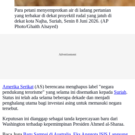
Para petani menyemprotkan air di ladang pertanian
yang terbakar di dekat proyektil rudal yang jatuh di
dekat kota Najha, Suriah, Senin 8 Juni 2026. (AP
Photo/Ghaith Alsayed)
Advertisement
Amerika Serikat
(AS) berencana menghapus label "negara
pendukung terorisme" yang selama ini disematkan kepada
Suriah
.
Status ini telah ada selama beberapa dekade dan menjadi
penghalang utama bagi investasi asing untuk memasuki negara
tersebut.
Keputusan ini dianggap sebagai tanda kepercayaan baru dari
Washington terhadap kepemimpinan Presiden Ahmed al-Sharaa.
Baca Juga
Baru Sampai di Australia, Eks Anggota ISIS Langsung