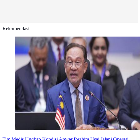
Rekomendasi
Tim Medis Ungkap Kondisi Anwar Ibrahim Usai Jalani Operasi