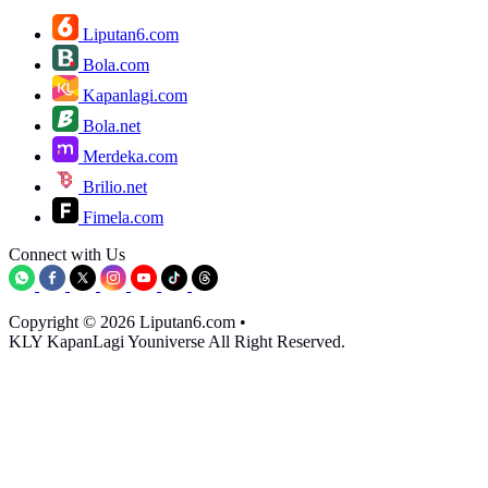
Liputan6.com
Bola.com
Kapanlagi.com
Bola.net
Merdeka.com
Brilio.net
Fimela.com
Connect with Us
Copyright © 2026 Liputan6.com
•
KLY KapanLagi Youniverse All Right Reserved.