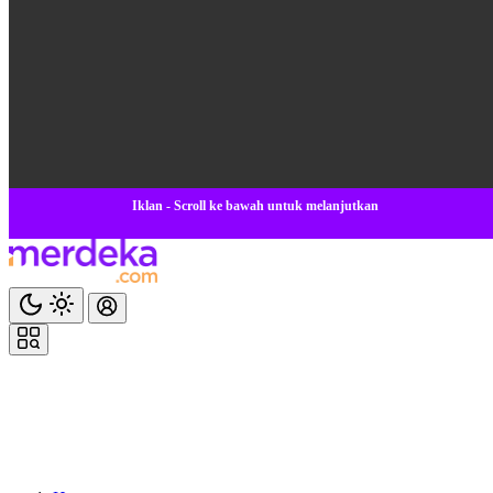
Iklan - Scroll ke bawah untuk melanjutkan