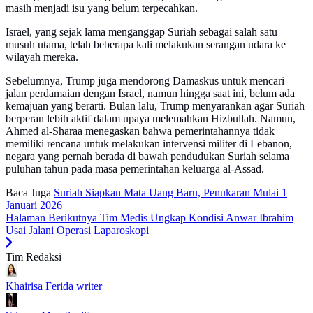
masih menjadi isu yang belum terpecahkan.
Israel, yang sejak lama menganggap Suriah sebagai salah satu
musuh utama, telah beberapa kali melakukan serangan udara ke
wilayah mereka.
Sebelumnya, Trump juga mendorong Damaskus untuk mencari
jalan perdamaian dengan Israel, namun hingga saat ini, belum ada
kemajuan yang berarti. Bulan lalu, Trump menyarankan agar Suriah
berperan lebih aktif dalam upaya melemahkan Hizbullah. Namun,
Ahmed al-Sharaa menegaskan bahwa pemerintahannya tidak
memiliki rencana untuk melakukan intervensi militer di Lebanon,
negara yang pernah berada di bawah pendudukan Suriah selama
puluhan tahun pada masa pemerintahan keluarga al-Assad.
Baca Juga
Suriah Siapkan Mata Uang Baru, Penukaran Mulai 1
Januari 2026
Halaman Berikutnya
Tim Medis Ungkap Kondisi Anwar Ibrahim
Usai Jalani Operasi Laparoskopi
Tim Redaksi
Khairisa Ferida
writer