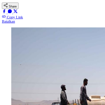
Share
Copy Link
Batalkan