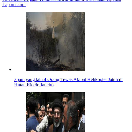
Laparoskopi
3 jam yang lalu
4 Orang Tewas Akibat Helikopter Jatuh di
Hutan Rio de Janeiro