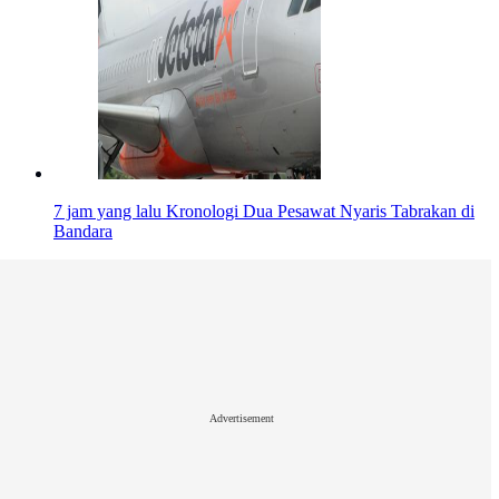
7 jam yang lalu
Kronologi Dua Pesawat Nyaris Tabrakan di
Bandara
Advertisement